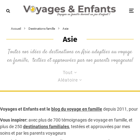
Accueil
Destinations famille
Asie
Asie
Toutes nos idées de destinations en Asie adaptées au voyage
en famille, testées et approuvées par nos parents voyageurs!
Tout
Aléatoire
Voyages et Enfants est le
blog du voyage en famille
depuis 2011, pour
Vous inspirer:
avec plus de 700 témoignages de
voyage en famille,
et
plus de 250
destinations familiales
, testées et approuvées par mes
soins et par les parents voyageurs