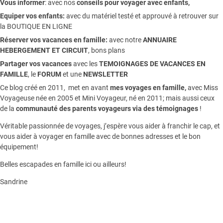
Vous informer
:
avec nos
conseils pour voyager avec enfants
,
Equiper vos enfants:
avec du matériel testé et approuvé à retrouver sur
la
BOUTIQUE EN LIGNE
Réserver vos vacances en famille:
avec notre
ANNUAIRE
HEBERGEMENT ET CIRCUIT
, bons plans
Partager vos vacances
avec les
TEMOIGNAGES DE VACANCES EN
FAMILLE
, le
FORUM
et une
NEWSLETTER
Ce blog créé en 2011, met en avant
mes voyages en famille,
avec Miss
Voyageuse née en 2005 et Mini Voyageur, né en 2011; mais aussi ceux
de la
communauté des parents voyageurs via des témoignages
!
Véritable passionnée de voyages, j’espère vous aider à franchir le cap, et
vous aider à voyager en famille avec de bonnes adresses et le bon
équipement!
Belles escapades en famille ici ou ailleurs!
Sandrine