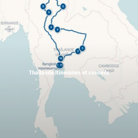
Thaïlande Itinéraires et conseils