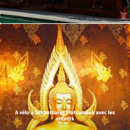
A vélo à Sukhothai et Phitsanulok avec les
enfants