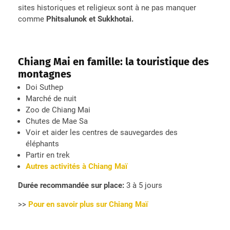
sites historiques et religieux sont à ne pas manquer
comme
Phitsalunok
et Sukkhotai.
Chiang Mai en famille: la touristique des
montagnes
Doi Suthep
Marché de nuit
Zoo de Chiang Mai
Chutes de Mae Sa
Voir et aider les centres de sauvegardes des
éléphants
Partir en trek
Autres activités à Chiang Maï
Durée recommandée sur place:
3 à 5 jours
>>
Pour en savoir plus sur Chiang Maï