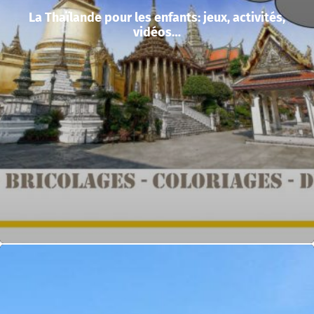
La Thaïlande pour les enfants: jeux, activités,
vidéos…