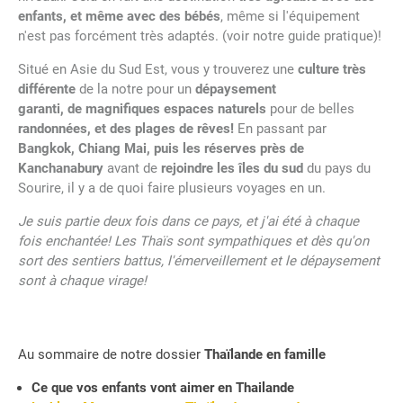
enfants, et même avec des bébés
, même si l'équipement
n'est pas forcément très adaptés. (voir notre guide pratique)!
Situé en Asie du Sud Est, vous y trouverez une
culture très
différente
de la notre pour un
dépaysement
garanti, de magnifiques espaces naturels
pour de belles
randonnées, et des plages de rêves!
En passant par
Bangkok, Chiang Mai, puis les réserves près de
Kanchanabury
avant de
rejoindre les îles du sud
du pays du
Sourire, il y a de quoi faire plusieurs voyages en un.
Je suis partie deux fois dans ce pays, et j'ai été à chaque
fois enchantée! Les Thaïs sont sympathiques et dès qu'on
sort des sentiers battus, l'émerveillement et le dépaysement
sont à chaque virage!
Au sommaire de notre dossier
Thaïlande en famille
Ce que vos enfants vont aimer en Thailande