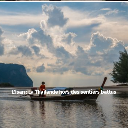
L’Isan : La Thaïlande hors des sentiers battus