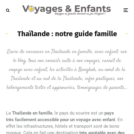
Thaïlande : notre guide famille
Envie de vacances en Thaïlande en famille, avec enfant: sur
le blog, tous nos conseils suite à nos voyages, carnet de
voyage avec enfant, les activités à Bangkok, au nord de la
Thailande et au sud de la Thaïlande, infos pratiques, nos
hébergements testés et approuvées, témoignages de parents...
La
Thaïlande en famille
, le pays du sourire est un
pays
très facilement accessible pour un voyage avec enfant
. En
effet les infrastructures, hôtels et transport sont de bons
niveaux. Cela en fait une destination
très agréable avec des