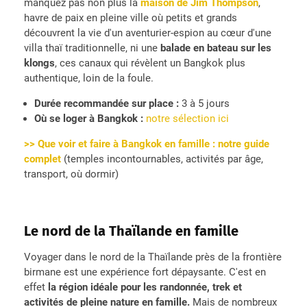
manquez pas non plus la
maison de Jim Thompson
,
havre de paix en pleine ville où petits et grands
découvrent la vie d'un aventurier-espion au cœur d'une
villa thaï traditionnelle, ni une
balade en bateau sur les
klongs
, ces canaux qui révèlent un Bangkok plus
authentique, loin de la foule.
Durée recommandée sur place :
3 à 5 jours
Où se loger à Bangkok :
notre sélection ici
>> Que voir et faire à Bangkok en famille : notre guide
complet
(temples incontournables, activités par âge,
transport, où dormir)
Le nord de la Thaïlande en famille
Voyager dans le nord de la Thaïlande près de la frontière
birmane est une expérience fort dépaysante. C'est en
effet
la région idéale pour les randonnée, trek et
activités de pleine nature en famille.
Mais de nombreux