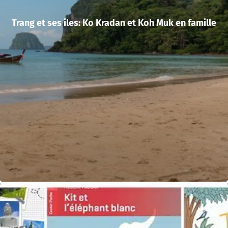
Trang et ses iles: Ko Kradan et Koh Muk en famille