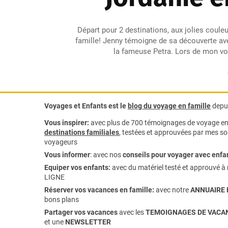
Départ pour 2 destinations, aux jolies couleur
famille! Jenny témoigne de sa découverte av
la fameuse Petra. Lors de mon voy
Voyages et Enfants est le
blog du voyage en famille
depui
Vous inspirer:
avec plus de 700 témoignages de
voyage en 
destinations familiales
, testées et approuvées par mes soi
voyageurs
Vous informer
:
avec nos
conseils pour voyager avec enfa
Equiper vos enfants:
avec du matériel testé et approuvé à 
LIGNE
Réserver vos vacances en famille:
avec notre
ANNUAIRE 
bons plans
Partager vos vacances
avec les
TEMOIGNAGES DE VACAN
et une
NEWSLETTER