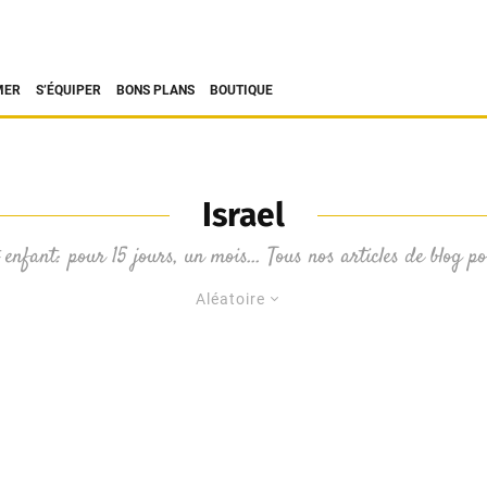
MER
S’ÉQUIPER
BONS PLANS
BOUTIQUE
Israel
 enfant: pour 15 jours, un mois… Tous nos articles de blog p
Aléatoire