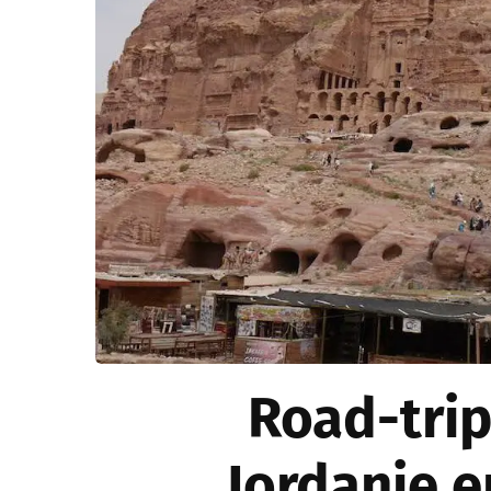
Road-trip
Jordanie e