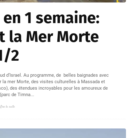
l en 1 semaine:
t la Mer Morte
1/2
e Sud d’Israel. Au programme, de belles baignades avec
r la mer Morte, des visites culturelles à Massada et
sco), des étendues incroyables pour les amoureux de
 (parc de Timna...
Lire la suite