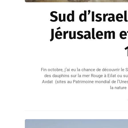
Sud d’Israe
Jérusalem e
Fin octobre, j’ai eu la chance de découvrir l
des dauphins sur la mer Rouge à Eilat ou su
Avdat (sites au Patrimoine mondial de l’Une
la nature