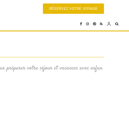
RÉSERVEZ VOTRE VOYAGE
our préparer votre séjour et vacances avec enfan