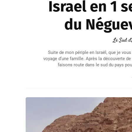
Israel en 1 
du Néguev
Le Sud d'
Suite de mon périple en Israël, que je vou
voyage d’une famille. Après la découverte de
faisons route dans le sud du pays pour 