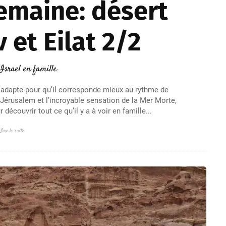
semaine: désert
 et Eilat 2/2
Israel en famille
s adapte pour qu’il corresponde mieux au rythme de
 Jérusalem et l’incroyable sensation de la Mer Morte,
découvrir tout ce qu’il y a à voir en famille...
Lire la suite