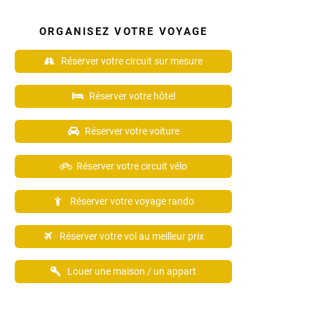
ORGANISEZ VOTRE VOYAGE
Réserver votre circuit sur mesure
Réserver votre hôtel
Réserver votre voiture
Réserver votre circuit vélo
Réserver votre voyage rando
Réserver votre vol au meilleur prix
Louer une maison / un appart