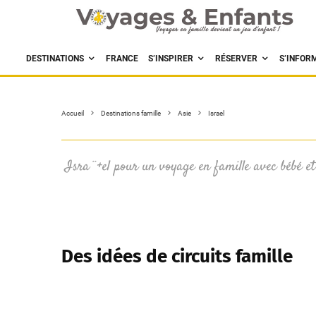
DESTINATIONS
FRANCE
S’INSPIRER
RÉSERVER
S’INFOR
Accueil
Destinations famille
Asie
Israel
Isra¨+el pour un voyage en famille avec bébé et
Des idées de circuits famille