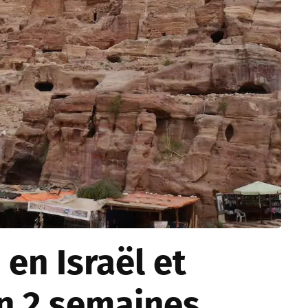
 en Israël et
n 2 semaines