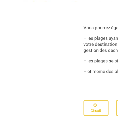
Vous pourrez égal
– les plages ayant
votre destination
gestion des déch
– les plages se si
– et même des pl
Circuit