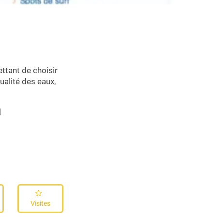
ettant de choisir
ualité des eaux,
l
Visites