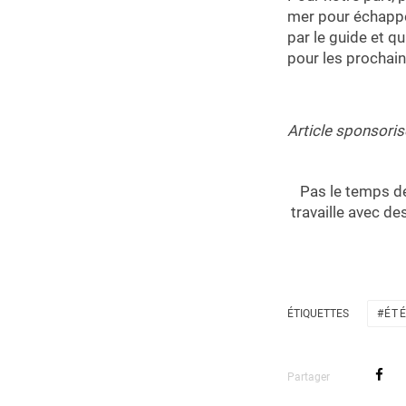
mer pour échappe
par le guide et q
pour les prochai
Article sponsoris
Pas le temps de
travaille avec d
ÉTIQUETTES
ÉT
Partager