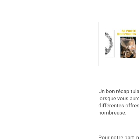
Un bon récapitulat
lorsque vous aure
différentes offr
nombreuse.
Pour notre part, 