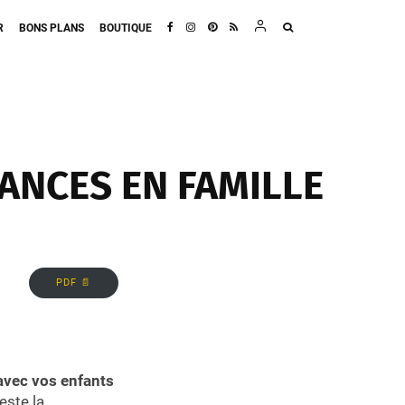
R
BONS PLANS
BOUTIQUE
ANCES EN FAMILLE
PDF 📄
avec vos enfants
este la