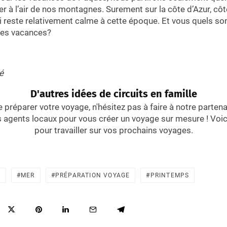
r à l’air de nos montagnes. Surement sur la côte d’Azur, 
ui reste relativement calme à cette époque. Et vous quels so
nes vacances?
é
D'autres idées de circuits en famille
 préparer votre voyage, n'hésitez pas à faire à notre partena
es agents locaux pour vous créer un voyage sur mesure ! Voi
pour travailler sur vos prochains voyages.
É
MER
PRÉPARATION VOYAGE
PRINTEMPS