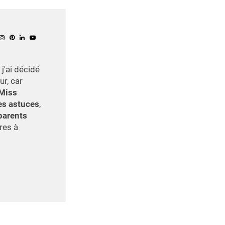
j'ai décidé
ur, car
Miss
s astuces
,
parents
res à