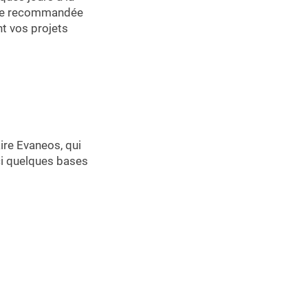
côte recommandée
nt vos projets
ire Evaneos, qui
ci quelques bases