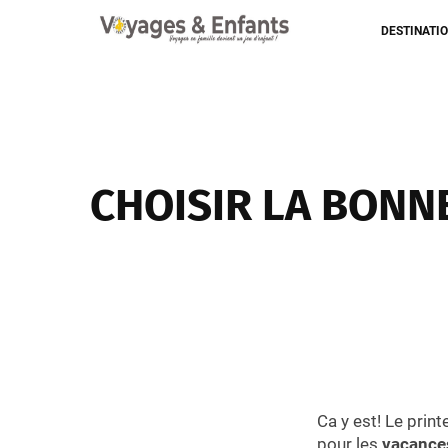
DESTINATI
CHOISIR LA BONN
Ca y est! Le prin
pour les
vacance