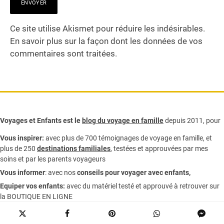
Ce site utilise Akismet pour réduire les indésirables.
En savoir plus sur la façon dont les données de vos
commentaires sont traitées
.
Voyages et Enfants est le
blog du voyage en famille
depuis 2011, pour
Vous inspirer:
avec plus de 700 témoignages de
voyage en famille,
et
plus de 250
destinations familiales
, testées et approuvées par mes
soins et par les parents voyageurs
Vous informer
:
avec nos
conseils pour voyager avec enfants
,
Equiper vos enfants:
avec du matériel testé et approuvé à retrouver sur
la
BOUTIQUE EN LIGNE
Réserver vos vacances en famille:
avec notre
ANNUAIRE
HEBERGEMENT ET CIRCUIT
, bons plans