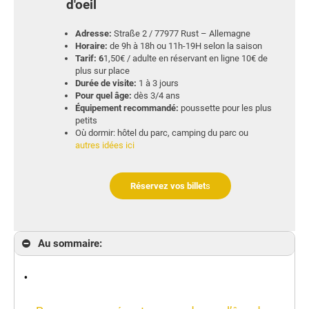
d'oeil
Adresse:
Straße 2 / 77977 Rust – Allemagne
Horaire:
de 9h à 18h ou 11h-19H selon la saison
Tarif: 6
1,50€ / adulte en réservant en ligne 10€ de
plus sur place
Durée de visite:
1 à 3 jours
Pour quel âge:
dès 3/4 ans
Équipement recommandé:
poussette pour les plus
petits
Où dormir: hôtel du parc, camping du parc ou
autres idées ici
Réservez vos billet
s
Au sommaire:
.