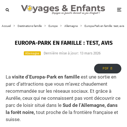
Accueil
Destinations famille
Europe
Allemagne
Europa-Park en famille : test, avis
EUROPA-PARK EN FAMILLE : TEST, AVIS
Dernière mise à jour:
13 mars 2026
Allemagne
PDF 📄
La
visite d’Europa-Park en famille
est une sortie en
parc d’attractions que vous m’avez chaudement
recommandée sur les réseaux sociaux. Et grâce à
Aurélie, ceux qui ne connaissent pas vont découvrir ce
parc de loisir situé dans le
Sud de l’Allemagne, dans
la forêt noire,
tout proche de la frontière française et
suisse.