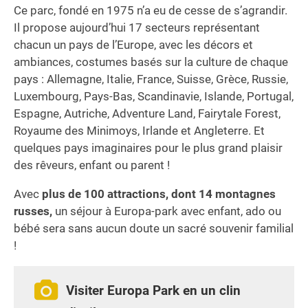
Ce parc, fondé en 1975 n’a eu de cesse de s’agrandir.
Il propose aujourd’hui 17 secteurs représentant
chacun un pays de l’Europe, avec les décors et
ambiances, costumes basés sur la culture de chaque
pays : Allemagne, Italie, France, Suisse, Grèce, Russie,
Luxembourg, Pays-Bas, Scandinavie, Islande, Portugal,
Espagne, Autriche, Adventure Land, Fairytale Forest,
Royaume des Minimoys, Irlande et Angleterre. Et
quelques pays imaginaires pour le plus grand plaisir
des rêveurs, enfant ou parent !
Avec
plus de 100 attractions, dont 14 montagnes
russes,
un séjour à Europa-park avec enfant, ado ou
bébé sera sans aucun doute un sacré souvenir familial
!
Visiter Europa Park en un clin