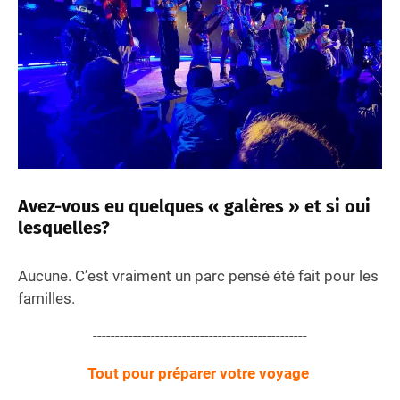
Avez-vous eu quelques « galères » et si oui
lesquelles?
Aucune. C’est vraiment un parc pensé été fait pour les
familles.
------------------------------------------------
Tout pour préparer votre voyage