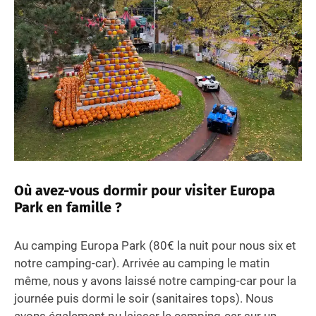
Où avez-vous dormir pour visiter Europa
Park en famille ?
Au camping Europa Park (80€ la nuit pour nous six et
notre camping-car). Arrivée au camping le matin
même, nous y avons laissé notre camping-car pour la
journée puis dormi le soir (sanitaires tops). Nous
avons également pu laisser le camping-car sur un