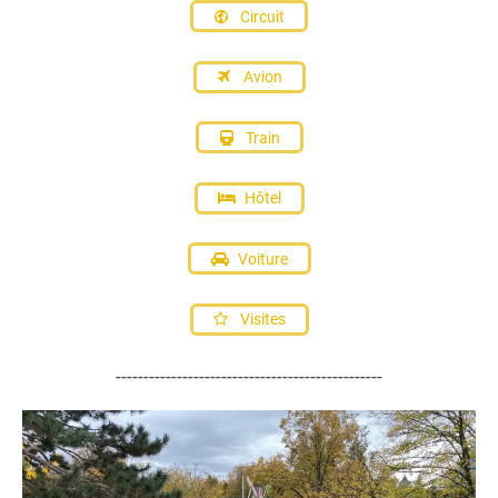
Circuit
Avion
Train
Hôtel
Voiture
Visites
------------------------------------------------