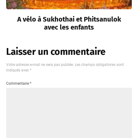
A vélo à Sukhothai et Phitsanulok
avec les enfants
Laisser un commentaire
Votre adresse e-mail ne sera pas publiée.
Les champs obligatoires sont
indiqués avec
*
Commentaire
*