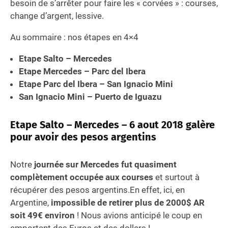
besoin de s’arrêter pour faire les « corvées » : courses,
change d’argent, lessive.
Au sommaire : nos étapes en 4×4
Etape Salto – Mercedes
Etape Mercedes – Parc del Ibera
Etape Parc del Ibera – San Ignacio Mini
San Ignacio Mini – Puerto de Iguazu
Etape Salto – Mercedes – 6 aout 2018 galère
pour avoir des pesos argentins
Notre
journée sur Mercedes fut quasiment
complètement occupée aux courses
et surtout à
récupérer des pesos argentins.En effet, ici, en
Argentine,
impossible de retirer plus de 2000$ AR
soit 49€ environ
! Nous avions anticipé le coup en
emportant des Euros et des dollars !