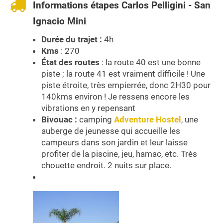
Informations étapes Carlos Pelligini - San
Ignacio Mini
Durée du trajet :
4h
Kms
: 270
État des routes
: la route 40 est une bonne
piste ; la route 41 est vraiment difficile ! Une
piste étroite, très empierrée, donc 2H30 pour
140kms environ ! Je ressens encore les
vibrations en y repensant
Bivouac :
camping
Adventure Hostel
, une
auberge de jeunesse qui accueille les
campeurs dans son jardin et leur laisse
profiter de la piscine, jeu, hamac, etc. Très
chouette endroit. 2 nuits sur place.