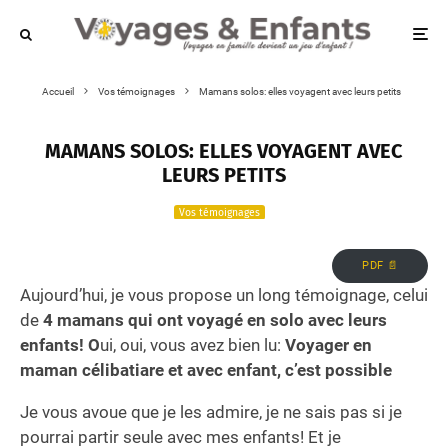
Accueil
Vos témoignages
Mamans solos: elles voyagent avec leurs petits
MAMANS SOLOS: ELLES VOYAGENT AVEC
LEURS PETITS
Vos témoignages
PDF 📄
Aujourd’hui, je vous propose un long témoignage, celui
de
4 mamans qui ont voyagé en solo avec leurs
enfants! O
ui, oui, vous avez bien lu:
Voyager en
maman célibatiare et avec enfant, c’est possible
Je vous avoue que je les admire, je ne sais pas si je
pourrai partir seule avec mes enfants! Et je