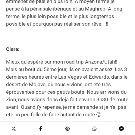
emmener de plus en plus loin. A moyen terme je
pense à la péninsule ibérique et au Maghreb. A long
terme, le plus loin possible et le plus longtemps
possible et pourquoi pas réaliser son rêve… !!
Clara:
Mieux qu’espéré sur mon road trip Arizona/Utah!!
Mais au bout du 5ème jour, Ils en avaient assez. Les 3
dernières heures entre Las Vegas et Edwards, dans le
désert de Mojave, où nous vivions, ont été très
éprouvantes pour ces petits bouts. Nous arrivions du
Zion, nous avions donc déjà fait environ 3h30 de route
avant. Quand j’y repense, je me demande si je n’ai pas
été un peu folle de faire autant de route 🙂