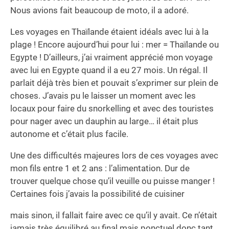
Nous avions fait beaucoup de moto, il a adoré.
Les voyages en Thaïlande étaient idéals avec lui à la
plage ! Encore aujourd’hui pour lui : mer = Thaïlande ou
Egypte ! D’ailleurs, j’ai vraiment apprécié mon voyage
avec lui en Egypte quand il a eu 27 mois. Un régal. Il
parlait déjà très bien et pouvait s’exprimer sur plein de
choses. J’avais pu le laisser un moment avec les
locaux pour faire du snorkelling et avec des touristes
pour nager avec un dauphin au large… il était plus
autonome et c’était plus facile.
Une des difficultés majeures lors de ces voyages avec
mon fils entre 1 et 2 ans : l’alimentation. Dur de
trouver quelque chose qu’il veuille ou puisse manger !
Certaines fois j’avais la possibilité de cuisiner
mais sinon, il fallait faire avec ce qu’il y avait. Ce n’était
jamais très équilibré au final mais ponctuel donc tant