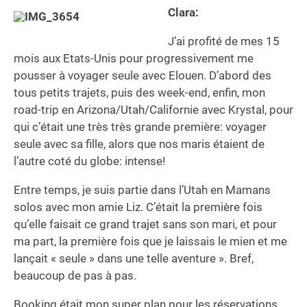
Clara:
J’ai profité de mes 15
mois aux Etats-Unis pour progressivement me
pousser à voyager seule avec Elouen. D’abord des
tous petits trajets, puis des week-end, enfin, mon
road-trip en Arizona/Utah/Californie avec Krystal, pour
qui c’était une très très grande première: voyager
seule avec sa fille, alors que nos maris étaient de
l’autre coté du globe: intense!
Entre temps, je suis partie dans l’Utah en Mamans
solos avec mon amie Liz. C’était la première fois
qu’elle faisait ce grand trajet sans son mari, et pour
ma part, la première fois que je laissais le mien et me
lançait « seule » dans une telle aventure ». Bref,
beaucoup de pas à pas.
Booking était mon super plan pour les réservations