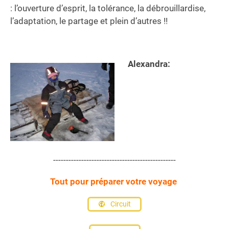
: l’ouverture d’esprit, la tolérance, la débrouillardise,
l’adaptation, le partage et plein d’autres !!
Alexandra:
------------------------------------------------
Tout pour préparer votre voyage
Circuit