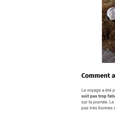
Comment av
Le voyage a été p
soit pas trop fat
sur la journée. Le
pas très bonnes