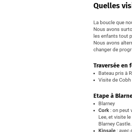
Quelles vi
La boucle que no
Nous avons surto
les enfants tout p
Nous avons alte
changer de progr
Traversée en 
Bateau pris à R
Visite de Cobh
Etape à Blarne
Blarney
Cork
: on peut 
Lee, et visite 
Blarney Castle.
Kinsale
: avec