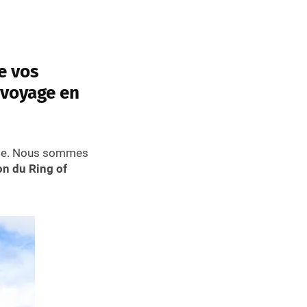
e vos
 voyage en
ge. Nous sommes
ion du Ring of