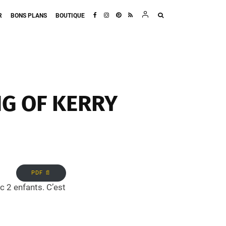
R
BONS PLANS
BOUTIQUE
NG OF KERRY
PDF 📄
c 2 enfants. C’est