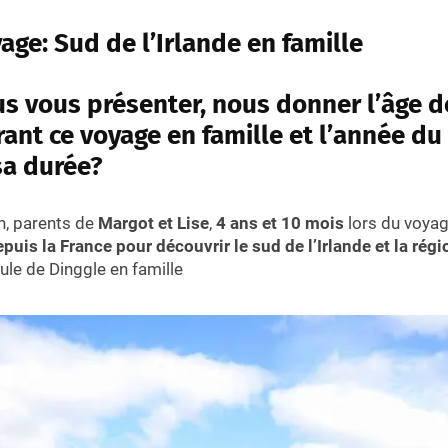
age: Sud de l’Irlande
en famille
s vous présenter, nous donner l’âge d
ant ce voyage en famille et l’année du
sa durée?
in, parents de
Margot et Lise
,
4 ans et 10 mois
lors du voya
epuis la France pour découvrir le sud de l’Irlande et la rég
ule de Dinggle en famille