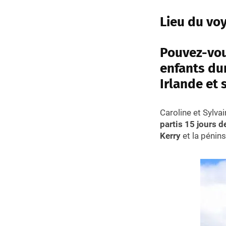
Lieu du voy
Pouvez-vou
enfants dur
Irlande et 
Caroline et Sylva
partis 15 jours d
Kerry
et la pénins