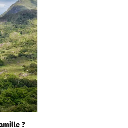
amille ?