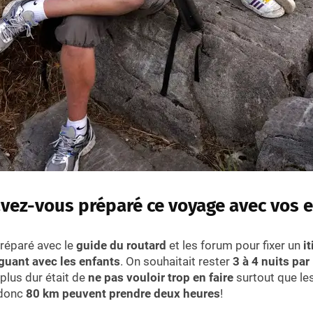
ez-vous préparé ce voyage avec vos e
réparé avec le
guide du routard
et les forum pour fixer un
i
iguant avec les enfants
. On souhaitait rester
3 à 4 nuits par 
 plus dur était de
ne pas vouloir trop en faire
surtout que le
 donc
80 km peuvent prendre deux heures
!