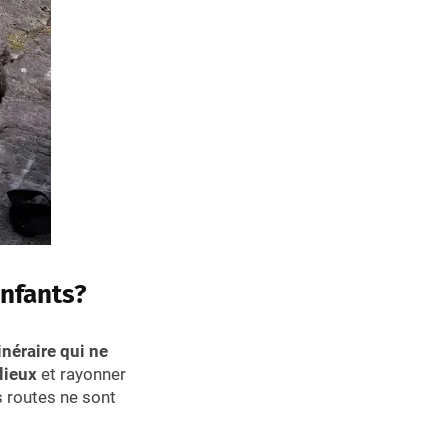
nfants?
tinéraire qui ne
lieux
et rayonner
s routes ne sont