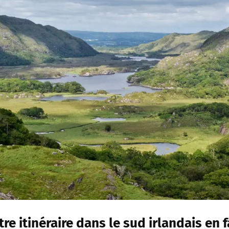
tre itinéraire dans le sud irlandais
en f