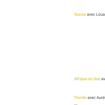
Russie
avec Loua
Afrique du Sud
av
Floride
avec Auré