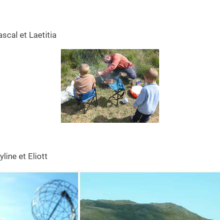
scal et Laetitia
line et Eliott