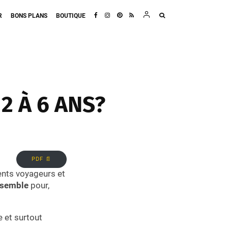
R
BONS PLANS
BOUTIQUE
2 À 6 ANS?
PDF 📄
nts voyageurs et
nsemble
pour,
 et surtout