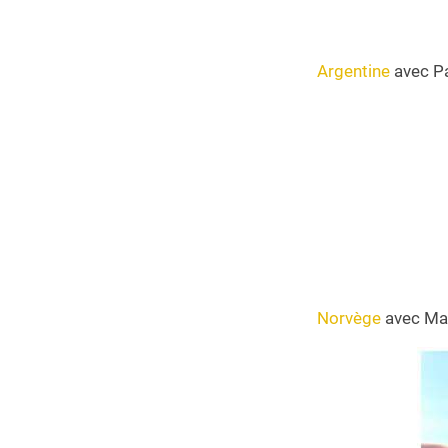
Argentine
avec Pa
Norvège
avec May