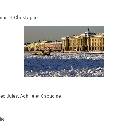
nne et Christophe
ec Jules, Achille et Capucine
lie