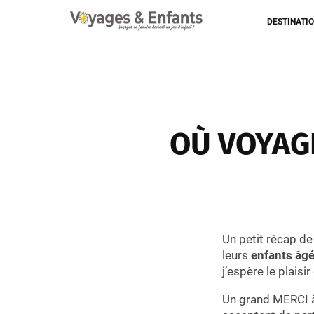
DESTINATI
OÙ VOYAGE
Un petit récap de
leurs
enfants âgé
j’espère le plaisi
Un grand MERCI à