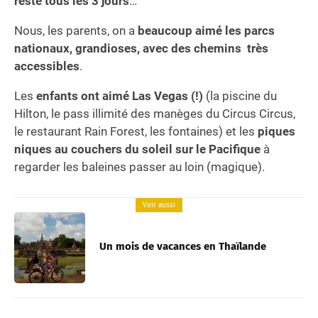
reste tous les 3 jours
…
Nous, les parents, on a
beaucoup aimé les parcs
nationaux, grandioses, avec des chemins très
accessibles
.
Les
enfants ont aimé Las Vegas (!)
(la piscine du
Hilton, le pass illimité des manèges du Circus Circus,
le restaurant Rain Forest, les fontaines) et les
piques
niques au couchers du soleil sur le Pacifique
à
regarder les baleines passer au loin (magique).
Voir aussi
Un mois de vacances en Thaïlande