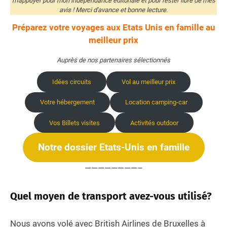
m'appuyer pour mon indépendance éditoriale et pour rester libre de mes
avis ! Merci d'avance et bonne lecture.
Préparez votre voyages aux Etats Unis en famille au
meilleur prix
Auprès de nos partenaires sélectionnés
Idées circuits
Vol au meilleur prix
Votre hébergement
Location camping-car
Vos Billets visites
Activités outdoor
Notre dossier Etats-Unis en famille
————————–
Quel moyen de transport avez-vous utilisé?
Nous avons volé avec British Airlines de Bruxelles à