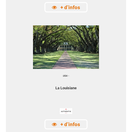
+ d’infos
USA
–
La Louisiane
+ d’infos