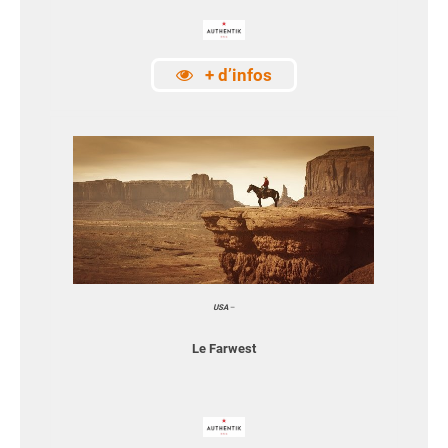
+ d’infos
USA
–
Le Farwest