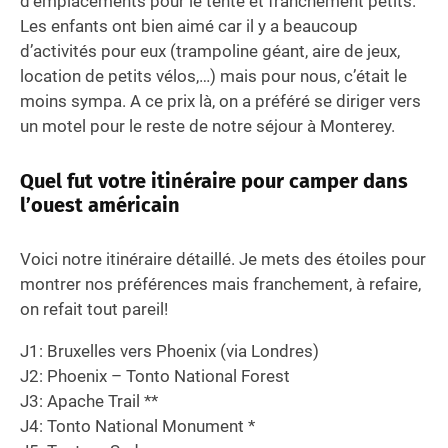
d’emplacements pour le tente et franchement petits.
Les enfants ont bien aimé car il y a beaucoup
d’activités pour eux (trampoline géant, aire de jeux,
location de petits vélos,…) mais pour nous, c’était le
moins sympa. A ce prix là, on a préféré se diriger vers
un motel pour le reste de notre séjour à Monterey.
Quel fut votre itinéraire pour camper dans
l’ouest américain
Voici notre itinéraire détaillé. Je mets des étoiles pour
montrer nos préférences mais franchement, à refaire,
on refait tout pareil!
J1: Bruxelles vers Phoenix (via Londres)
J2: Phoenix – Tonto National Forest
J3: Apache Trail **
J4: Tonto National Monument *