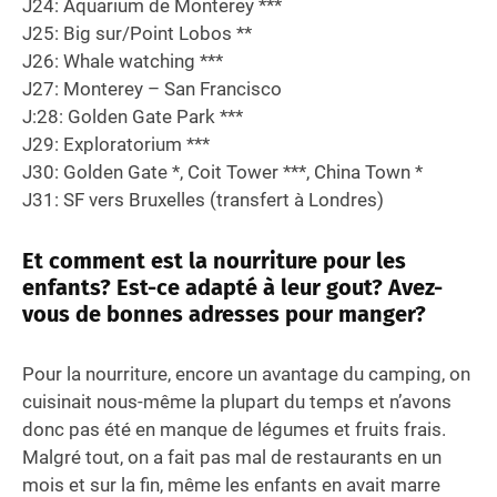
J24: Aquarium de Monterey ***
J25: Big sur/Point Lobos **
J26: Whale watching ***
J27: Monterey – San Francisco
J:28: Golden Gate Park ***
J29: Exploratorium ***
J30: Golden Gate *, Coit Tower ***, China Town *
J31: SF vers Bruxelles (transfert à Londres)
Et comment est la nourriture pour les
enfants? Est-ce adapté à leur gout? Avez-
vous de bonnes adresses pour manger?
Pour la nourriture, encore un avantage du camping, on
cuisinait nous-même la plupart du temps et n’avons
donc pas été en manque de légumes et fruits frais.
Malgré tout, on a fait pas mal de restaurants en un
mois et sur la fin, même les enfants en avait marre