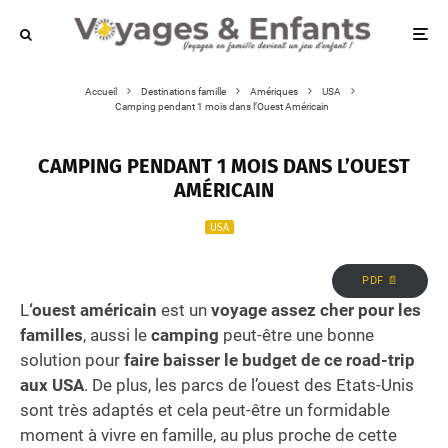
Accueil
Destinations famille
Amériques
USA
Camping pendant 1 mois dans l’Ouest Américain
CAMPING PENDANT 1 MOIS DANS L’OUEST
AMÉRICAIN
USA
PDF 📄
L
‘ouest américain
est un
voyage assez cher pour les
familles
, aussi le
camping
peut-être une bonne
solution pour
faire baisser le budget de ce road-trip
aux USA
. De plus, les parcs de l’ouest des Etats-Unis
sont très adaptés et cela peut-être un formidable
moment à vivre en famille, au plus proche de cette