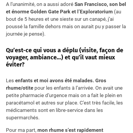
A l’unanimité, on a aussi adoré
San Francisco, son bel
et énorme Golden Gate Park et l’Exploratorium
(au
bout de 5 heures et une sieste sur un canapé, j’ai
poussé la famille dehors mais on aurait pu y passer la
journée je pense).
Qu’est-ce qui vous a déplu (visite, façon de
voyager, ambiance…) et qu’il vaut mieux
éviter?
Les
enfants et moi avons été malades. Gros
rhume/otite
pour les enfants à l’arrivée. On avait une
petite pharmacie d’urgence mais on a fait le plein en
paracétamol et autres sur place. C’est très facile, les
médicaments sont en libre-service dans les
supermarchés.
Pour ma part,
mon rhume s’est rapidement