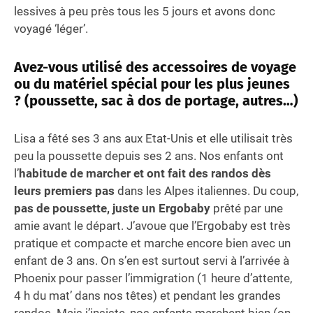
lessives à peu près tous les 5 jours et avons donc
voyagé ‘léger’.
Avez-vous utilisé des accessoires de voyage
ou du matériel spécial pour les plus jeunes
? (poussette, sac à dos de portage, autres…)
Lisa a fêté ses 3 ans aux Etat-Unis et elle utilisait très
peu la poussette depuis ses 2 ans. Nos enfants ont
l’
habitude de marcher et ont fait des randos dès
leurs premiers pas
dans les Alpes italiennes. Du coup,
pas de poussette, juste un Ergobaby
prêté par une
amie avant le départ. J’avoue que l’Ergobaby est très
pratique et compacte et marche encore bien avec un
enfant de 3 ans. On s’en est surtout servi à l’arrivée à
Phoenix pour passer l’immigration (1 heure d’attente,
4 h du mat’ dans nos têtes) et pendant les grandes
randos. Mais j’insiste, nos enfants marchent bien (on