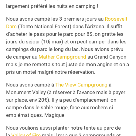
largement préféré les nuits en camping !
Nous avons campé les 3 premiers jours au
Roosevelt
Dam
(Tonto National Forest) dans l’Arizona. Il suffit
d’acheter le pass pour le parc pour 8$, on gratte les
jours du séjour (10j max) et on peut camper dans les
campings du parc le long du lac. Nous avions prévu
de camper au
Mather Campground
au Grand Canyon
mais je me remettais tout juste de mon angine et on a
pris un motel malgré notre réservation.
Nous avons campé à
The View Campgroung
à
Monument Valley (à réserver à l’avance mais à payer
sur place, env 20€). Il y a peu d’emplacement, on
campe dans le sable rouge, face aux rochers si
emblématiques. Magique.
Nous voulions aussi planter notre tente au parc de
la
Valley of Fire
mais il n’y a que 2 campgrounds et