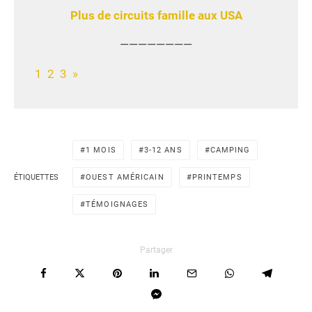
Plus de circuits famille aux USA
————————
1
2
3
»
1 MOIS
3-12 ANS
CAMPING
ÉTIQUETTES
OUEST AMÉRICAIN
PRINTEMPS
TÉMOIGNAGES
Partager