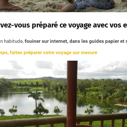
ez-vous préparé ce voyage avec vos e
n habitude,
fouiner sur internet, dans les guides papier et 
ps, faites préparer votre voyage sur mesure