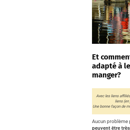
Et comment 
adapté à l
manger?
Avec les liens affili
liens (en
Une bonne façon de me 
Aucun problème po
peuvent être très