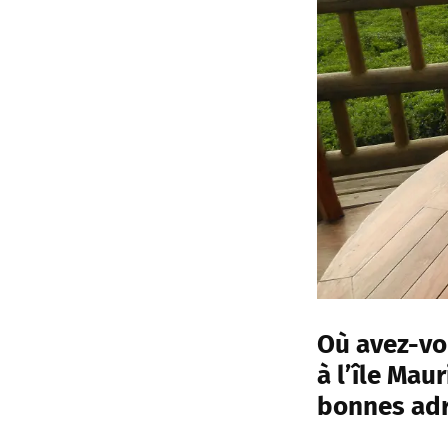
Où avez-vo
à l’île Mau
bonnes ad