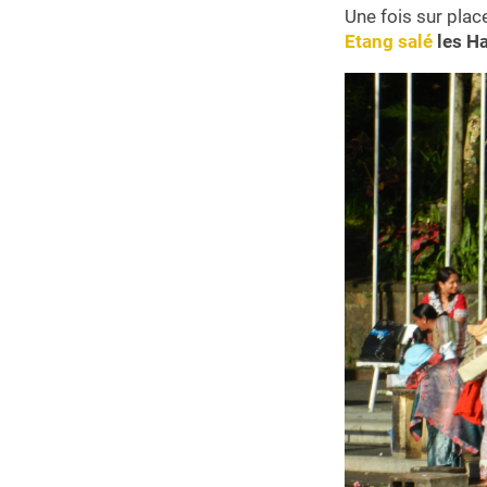
Une fois sur pla
Etang salé
les H