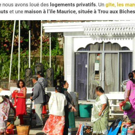
ce nous avons loué des
logements privatifs
. Un
gîte, les mar
auts
et une
maison à l’île Maurice, située à Trou aux Biches