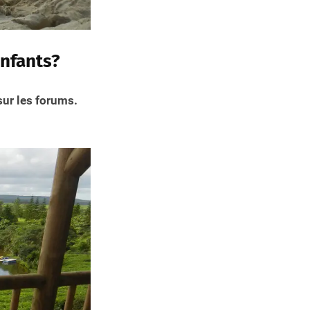
nfants?
sur les forums.