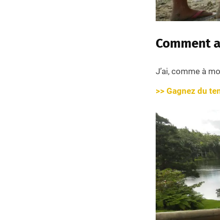
Comment av
J’ai, comme à mo
>> Gagnez du tem