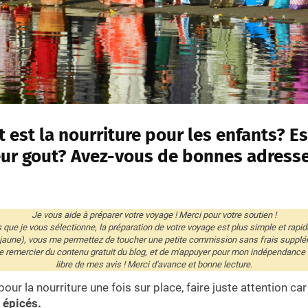
est la nourriture pour les enfants? Es
eur gout? Avez-vous de bonnes adress
Je vous aide à préparer votre voyage ! Merci pour votre soutien !
és que je vous sélectionne, la préparation de votre voyage est plus simple et rapid
 jaune), vous me permettez de toucher une petite commission sans frais supplé
remercier du contenu gratuit du blog, et de m'appuyer pour mon indépendance éd
libre de mes avis ! Merci d'avance et bonne lecture.
ur la nourriture une fois sur place, faire juste attention car
 épicés.