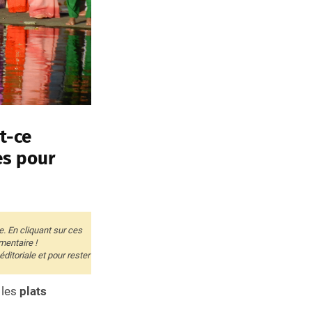
t-ce
es pour
e. En cliquant sur ces
mentaire !
itoriale et pour rester
 les
plats