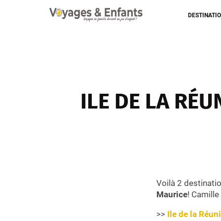
DESTINATI
ILE DE LA RÉU
Voilà 2 destinatio
Maurice
! Camill
>>
Ile de la Réun