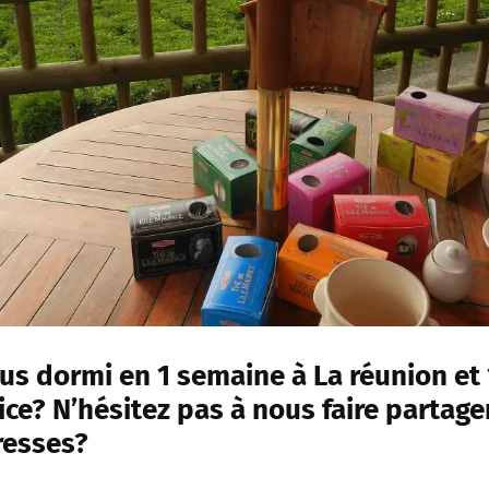
us dormi en 1 semaine à La réunion et
rice? N’hésitez pas à nous faire partage
resses?