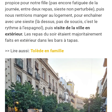
propice pour notre fille (pas encore fatiguée de la
journée, entre deux repas, sieste non perturbée), puis
nous rentrions manger au logement, pour enchaîner
avec une sieste (là dessus, pas de soucis, c’est le
rythme à l’espagnol), puis
visite de la ville en
extérieur.
Les repas du soir étaient majoritairement
faits en extérieur dans les bars à tapas.
>> Lire aussi:
Tolède en famille