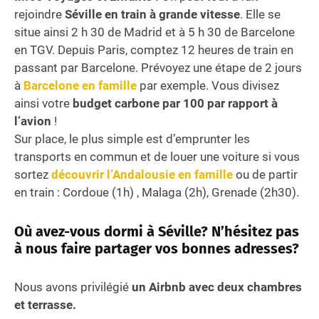
rejoindre
Séville en train à grande vitesse
. Elle se
situe ainsi 2 h 30 de Madrid et à 5 h 30 de Barcelone
en TGV. Depuis Paris, comptez 12 heures de train en
passant par Barcelone. Prévoyez une étape de 2 jours
à
Barcelone en famille
par exemple. Vous divisez
ainsi votre
budget carbone par 100 par rapport à
l’avion
!
Sur place, le plus simple est d’emprunter les
transports en commun et de louer une voiture si vous
sortez
découvrir l’Andalousie en famille
ou de partir
en train : Cordoue (1h) , Malaga (2h), Grenade (2h30).
Où avez-vous dormi à Séville? N’hésitez pas
à nous faire partager vos bonnes adresses?
Nous avons privilégié
un Airbnb avec deux chambres
et terrasse.