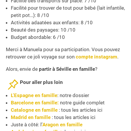
Facilité des transports sur place: 7 /10
Facilité pour trouver de tout pour bébé (lait infantile,
petit pot…): 8 /10
Activités adaatées aux enfants: 8 /10
Beauté des paysages: 10 /10
Budget abordable: 6 /10
Merci à Manuela pour sa participation. Vous pouvez
retrouver ce joli voyage sur son
compte instagram
.
Alors, envie de
partir à Séville en famille
?
Pour aller plus loin
L’Espagne en famille
: notre dossier
Barcelone en famille
:
notre guide complet
Catalogne en famille
: tous les articles ici
Madrid en famille
: tous les articles ici
Juste à côté: l’
Aragon en famille