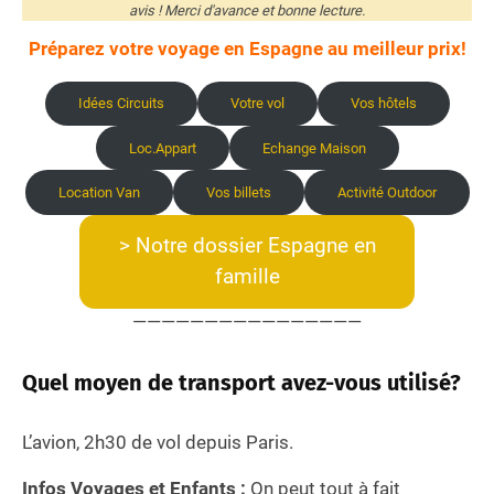
avis ! Merci d'avance et bonne lecture.
Préparez votre voyage en Espagne au meilleur prix!
Idées Circuits
Votre vol
Vos hôtels
Loc.Appart
Echange Maison
Location Van
Vos billets
Activité Outdoor
> Notre dossier Espagne en
famille
————————————————
Quel moyen de transport avez-vous utilisé?
L’avion, 2h30 de vol depuis Paris.
Infos Voyages et Enfants :
On peut tout à fait