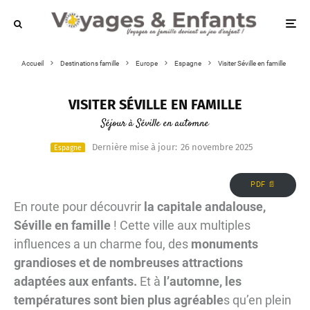
Accueil
Destinations famille
Europe
Espagne
Visiter Séville en famille
VISITER SÉVILLE EN FAMILLE
Séjour à Séville en automne
Dernière mise à jour:
26 novembre 2025
Espagne
PDF 📄
En route pour découvrir
la capitale andalouse,
Séville en famille
! Cette ville aux multiples
influences a un charme fou, des
monuments
grandioses et de nombreuses attractions
adaptées aux enfants.
Et à
l’automne, les
températures sont bien plus agréable
s qu’en plein