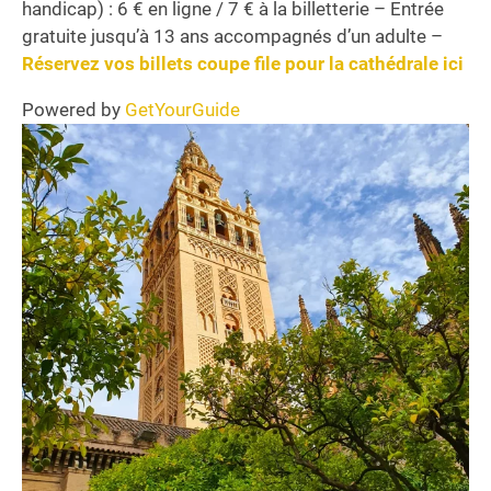
handicap) : 6 € en ligne / 7 € à la billetterie – Entrée
gratuite jusqu’à 13 ans accompagnés d’un adulte –
Réservez vos billets coupe file pour la cathédrale ici
Powered by
GetYourGuide