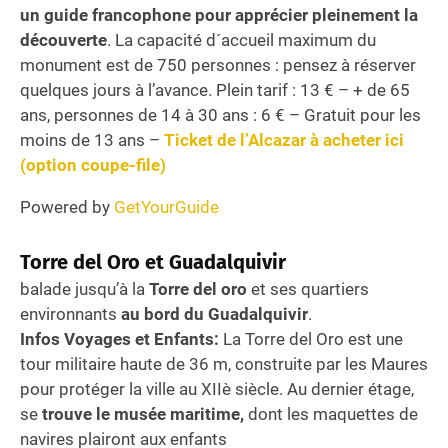
un guide francophone pour apprécier pleinement la
découverte
. La capacité d´accueil maximum du
monument est de 750 personnes : pensez à réserver
quelques jours à l’avance. Plein tarif : 13 € – + de 65
ans, personnes de 14 à 30 ans : 6 € – Gratuit pour les
moins de 13 ans –
Ticket de l’Alcazar à acheter ici
(option coupe-file)
Powered by
GetYourGuide
Torre del Oro et Guadalquivir
balade jusqu’à la
Torre del oro
et ses quartiers
environnants
au bord du Guadalquivir
.
Infos Voyages et Enfants:
La Torre del Oro est une
tour militaire haute de 36 m, construite par les Maures
pour protéger la ville au XIIè siècle. Au dernier étage,
se
trouve le musée maritime,
dont les maquettes de
navires plairont aux enfants