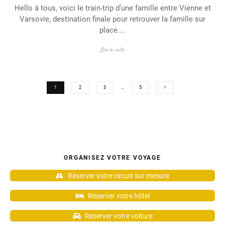
Hello à tous, voici le train-trip d’une famille entre Vienne et
Varsovie, destination finale pour retrouver la famille sur
place....
Lire la suite
1
2
3
…
5
ORGANISEZ VOTRE VOYAGE
Réserver votre circuit sur mesure
Réserver votre hôtel
Réserver votre voiture