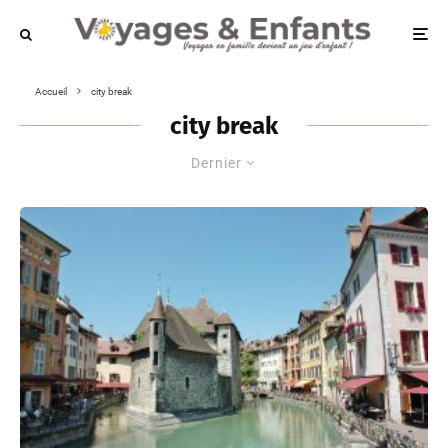
Accueil
city break
city break
Dernier