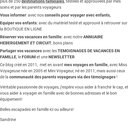
plus de 250
destinations familiales
, testées et approuvées par mes
soins et par les parents voyageurs
Vous informer
:
avec nos
conseils pour voyager avec enfants
,
Equiper vos enfants:
avec du matériel testé et approuvé à retrouver sur
la
BOUTIQUE EN LIGNE
Réserver vos vacances en famille:
avec notre
ANNUAIRE
HEBERGEMENT ET CIRCUIT
, bons plans
Partager vos vacances
avec les
TEMOIGNAGES DE VACANCES EN
FAMILLE
, le
FORUM
et une
NEWSLETTER
Ce blog créé en 2011, met en avant
mes voyages en famille,
avec Miss
Voyageuse née en 2005 et Mini Voyageur, né en 2011; mais aussi ceux
de la
communauté des parents voyageurs via des témoignages
!
Véritable passionnée de voyages, j’espère vous aider à franchir le cap, et
vous aider à voyager en famille avec de bonnes adresses et le bon
équipement!
Belles escapades en famille ici ou ailleurs!
Sandrine