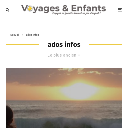
Accueil
ados infos
ados infos
Le plus ancien