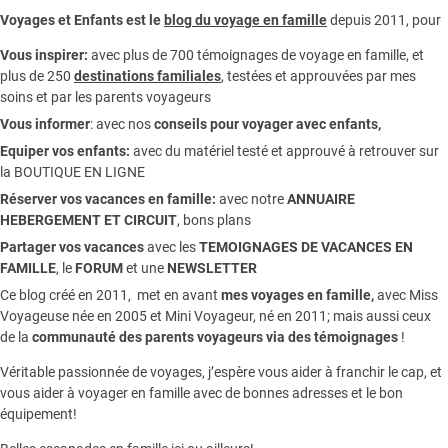
Voyages et Enfants est le
blog du voyage en famille
depuis 2011, pour
Vous inspirer:
avec plus de 700 témoignages de
voyage en famille,
et
plus de 250
destinations familiales
, testées et approuvées par mes
soins et par les parents voyageurs
Vous informer
:
avec nos
conseils pour voyager avec enfants
,
Equiper vos enfants:
avec du matériel testé et approuvé à retrouver sur
la
BOUTIQUE EN LIGNE
Réserver vos vacances en famille:
avec notre
ANNUAIRE
HEBERGEMENT ET CIRCUIT
, bons plans
Partager vos vacances
avec les
TEMOIGNAGES DE VACANCES EN
FAMILLE
, le
FORUM
et une
NEWSLETTER
Ce blog créé en 2011, met en avant
mes voyages en famille,
avec Miss
Voyageuse née en 2005 et Mini Voyageur, né en 2011; mais aussi ceux
de la
communauté des parents voyageurs via des témoignages
!
Véritable passionnée de voyages, j’espère vous aider à franchir le cap, et
vous aider à voyager en famille avec de bonnes adresses et le bon
équipement!