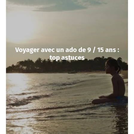
Voyager avec un ado de 9 / 15 ans :
top astuces