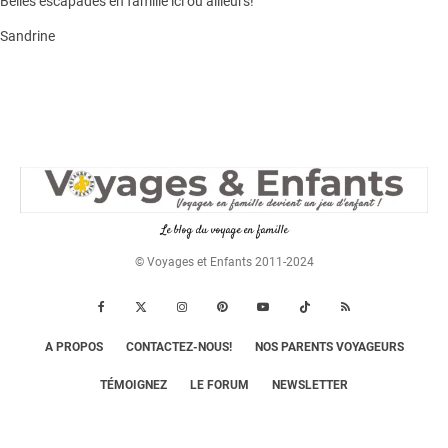
Belles escapades en famille ici ou ailleurs!
Sandrine
Le blog du voyage en famille
© Voyages et Enfants 2011-2024
A PROPOS
CONTACTEZ-NOUS!
NOS PARENTS VOYAGEURS
TÉMOIGNEZ
LE FORUM
NEWSLETTER