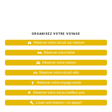
ORGANISEZ VOTRE VOYAGE
Réserver votre circuit sur mesure
Réserver votre hôtel
Réserver votre voiture
Réserver votre circuit vélo
Réserver votre voyage rando
Réserver votre vol au meilleur prix
Louer une maison / un appart