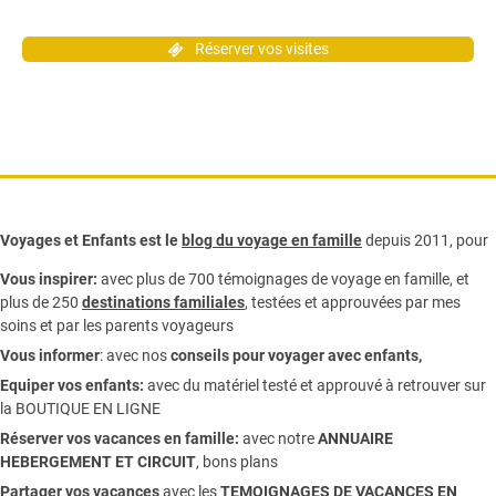
Réserver vos visites
Voyages et Enfants est le
blog du voyage en famille
depuis 2011, pour
Vous inspirer:
avec plus de 700 témoignages de
voyage en famille,
et
plus de 250
destinations familiales
, testées et approuvées par mes
soins et par les parents voyageurs
Vous informer
:
avec nos
conseils pour voyager avec enfants
,
Equiper vos enfants:
avec du matériel testé et approuvé à retrouver sur
la
BOUTIQUE EN LIGNE
Réserver vos vacances en famille:
avec notre
ANNUAIRE
HEBERGEMENT ET CIRCUIT
, bons plans
Partager vos vacances
avec les
TEMOIGNAGES DE VACANCES EN