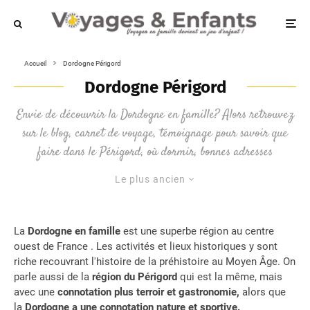
Accueil
Dordogne Périgord
Dordogne Périgord
Envie de découvrir la Dordogne en famille? Alors retrouvez
sur le blog, carnet de voyage, témoignage pour savoir que
faire dans le Périgord, où dormir, bonnes adresses
Le plus ancien
La
Dordogne en famille
est une superbe région au centre
ouest de France . Les activités et lieux historiques y sont
riche recouvrant l'histoire de la préhistoire au Moyen Âge. On
parle aussi de la
région du Périgord
qui est la même, mais
avec une
connotation plus terroir et gastronomie,
alors que
la
Dordogne a une connotation nature et sportive.