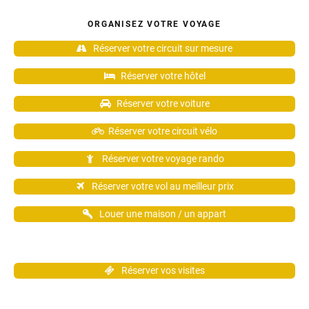
ORGANISEZ VOTRE VOYAGE
Réserver votre circuit sur mesure
Réserver votre hôtel
Réserver votre voiture
Réserver votre circuit vélo
Réserver votre voyage rando
Réserver votre vol au meilleur prix
Louer une maison / un appart
Réserver vos visites