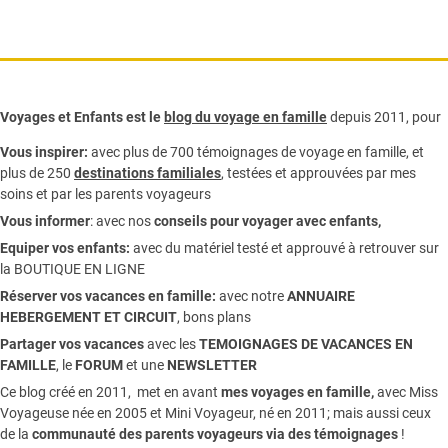
Voyages et Enfants est le
blog du voyage en famille
depuis 2011, pour
Vous inspirer:
avec plus de 700 témoignages de
voyage en famille,
et
plus de 250
destinations familiales
, testées et approuvées par mes
soins et par les parents voyageurs
Vous informer
:
avec nos
conseils pour voyager avec enfants
,
Equiper vos enfants:
avec du matériel testé et approuvé à retrouver sur
la
BOUTIQUE EN LIGNE
Réserver vos vacances en famille:
avec notre
ANNUAIRE
HEBERGEMENT ET CIRCUIT
, bons plans
Partager vos vacances
avec les
TEMOIGNAGES DE VACANCES EN
FAMILLE
, le
FORUM
et une
NEWSLETTER
Ce blog créé en 2011, met en avant
mes voyages en famille,
avec Miss
Voyageuse née en 2005 et Mini Voyageur, né en 2011; mais aussi ceux
de la
communauté des parents voyageurs via des témoignages
!