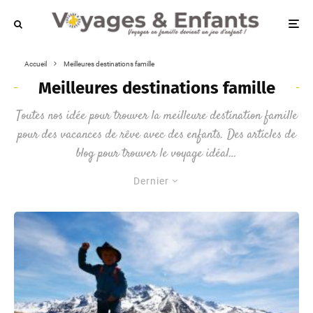
Accueil
Meilleures destinations famille
Meilleures destinations famille
Toutes nos idée pour trouver la meilleure destination famille
pour des vacances de rêve avec des enfants. Des articles de
blog pour trouver le voyage idéal…
Dernier