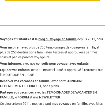
Voyages et Enfants est le
blog du voyage en famille
depuis 2011, pour
Vous inspirer:
avec plus de 700 témoignages de
voyage en famille,
et
plus de 250
destinations familiales
, testées et approuvées par mes
soins et par les parents voyageurs
Vous informer
:
avec nos
conseils pour voyager avec enfants
,
Equiper vos enfants:
avec du matériel testé et approuvé à retrouver sur
la
BOUTIQUE EN LIGNE
Réserver vos vacances en famille:
avec notre
ANNUAIRE
HEBERGEMENT ET CIRCUIT
, bons plans
Partager vos vacances
avec les
TEMOIGNAGES DE VACANCES EN
FAMILLE
, le
FORUM
et une
NEWSLETTER
Ce blog créé en 2011, met en avant
mes voyages en famille,
avec Miss