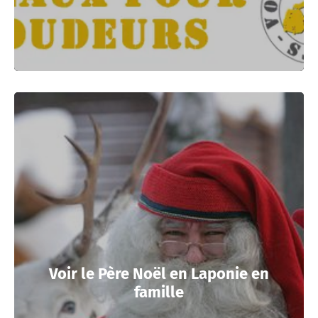
Voir le Père Noël en Laponie en
famille