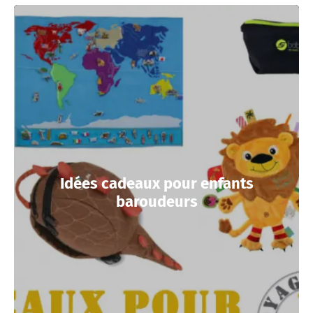
Idées cadeaux pour enfants
baroudeurs