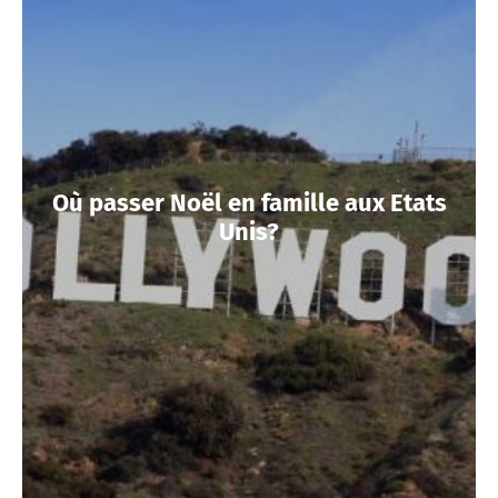
Où passer Noël en famille aux Etats
Unis?