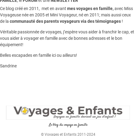
FAMILLE
, le
FORUM
et une
NEWSLETTER
Ce blog créé en 2011, met en avant
mes voyages en famille,
avec Miss
Voyageuse née en 2005 et Mini Voyageur, né en 2011; mais aussi ceux
de la
communauté des parents voyageurs via des témoignages
!
Véritable passionnée de voyages, j’espère vous aider à franchir le cap, et
vous aider à voyager en famille avec de bonnes adresses et le bon
équipement!
Belles escapades en famille ici ou ailleurs!
Sandrine
Le blog du voyage en famille
© Voyages et Enfants 2011-2024