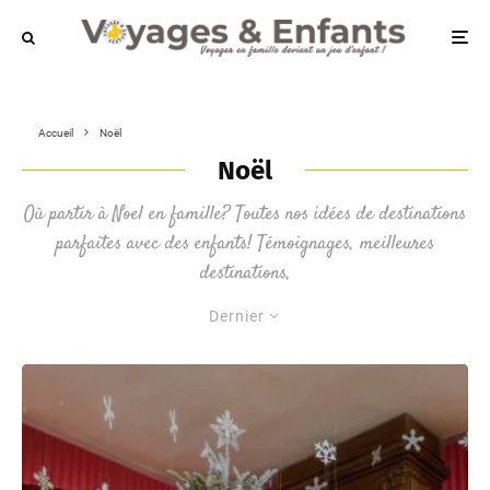
Accueil
Noël
Noël
Où partir à Noel en famille? Toutes nos idées de destinations
parfaites avec des enfants! Témoignages, meilleures
destinations,
Dernier