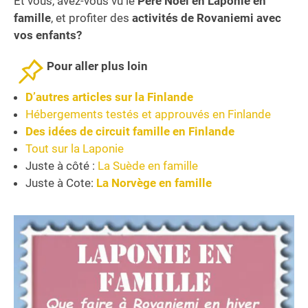
Et vous, avez-vous vu le
Père Noël en Laponie en
famille
, et profiter des
activités de Rovaniemi avec
vos enfants?
Pour aller plus loin
D’autres articles sur la Finlande
Hébergements testés et approuvés en Finlande
Des idées de circuit famille en Finlande
Tout sur la Laponie
Juste à côté :
La Suède en famille
Juste à Cote:
La Norvège en famille