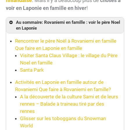
finlandaise
. Mais il y a beaucoup plus de
choses à
voir en Laponie en famille en hiver
!
Au sommaire: Rovaniemi en famille : voir le père Noel
en Laponie
Rencontrer le père Noël à Rovaniemi en famille
Que faire en Laponie en famille
Visiter Santa Claus Village : le village du Père
Noel en famille
Santa Park
Activités en Laponie en famille autour de
Rovaniemi Que faire à Rovaniemi en famille?
A la découverte de la culture Sami et de leurs
rennes – Balade à traineau tiré par des
rennes
Glisser sur les toboggans du Snowman
World