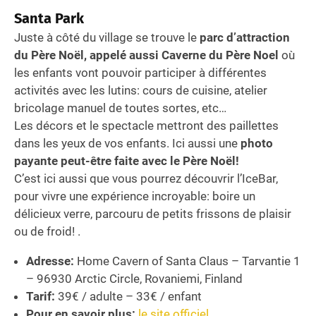
Santa Park
Juste à côté du village se trouve le
parc d’attraction
du Père Noël, appelé aussi Caverne du Père Noel
où
les enfants vont pouvoir participer à différentes
activités avec les lutins: cours de cuisine, atelier
bricolage manuel de toutes sortes, etc…
Les décors et le spectacle mettront des paillettes
dans les yeux de vos enfants. Ici aussi une
photo
payante peut-être faite avec le Père Noël!
C’est ici aussi que vous pourrez découvrir l’IceBar,
pour vivre une expérience incroyable: boire un
délicieux verre, parcouru de petits frissons de plaisir
ou de froid! .
Adresse:
Home Cavern of Santa Claus – Tarvantie 1
– 96930 Arctic Circle, Rovaniemi, Finland
Tarif:
39€ / adulte – 33€ / enfant
Pour en savoir plus:
le site officiel