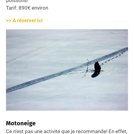
poissons!
Tarif: 890€ environ
>> A réserver ici
Motoneige
Ce n’est pas une activité que je recommande! En effet,