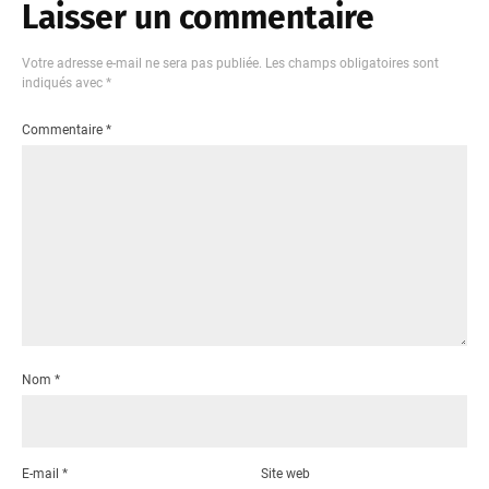
Laisser un commentaire
Votre adresse e-mail ne sera pas publiée.
Les champs obligatoires sont
indiqués avec
*
Commentaire
*
Nom
*
E-mail
*
Site web