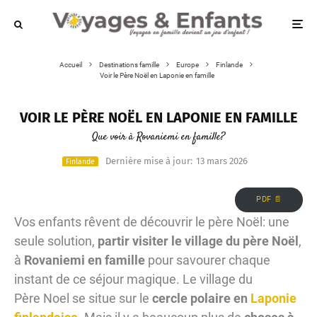
Accueil
Destinations famille
Europe
Finlande
Voir le Père Noël en Laponie en famille
VOIR LE PÈRE NOËL EN LAPONIE EN FAMILLE
Que voir à Rovaniemi en famille?
Dernière mise à jour:
13 mars 2026
Finlande
PDF 📄
Vos enfants rêvent de découvrir le père Noël: une
seule solution,
partir visiter le village du père Noël
,
à
Rovaniemi en famille
pour savourer chaque
instant de ce séjour magique. Le village du
Père Noel se situe sur le
cercle polaire en
Laponie