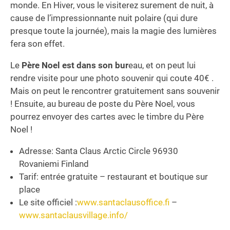
monde. En Hiver, vous le visiterez surement de nuit, à
cause de l’impressionnante nuit polaire (qui dure
presque toute la journée), mais la magie des lumières
fera son effet.
Le
Père Noel est dans son bur
eau, et on peut lui
rendre visite pour une photo souvenir qui coute 40€ .
Mais on peut le rencontrer gratuitement sans souvenir
! Ensuite, au bureau de poste du Père Noel, vous
pourrez envoyer des cartes avec le timbre du Père
Noel !
Adresse: Santa Claus Arctic Circle 96930
Rovaniemi Finland
Tarif: entrée gratuite – restaurant et boutique sur
place
Le site officiel :
www.santaclausoffice.fi
–
www.santaclausvillage.info/