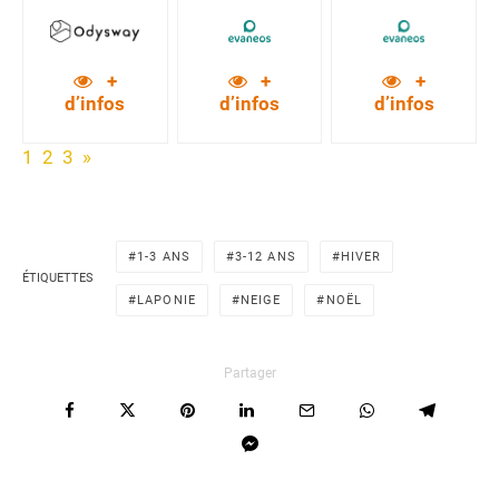
+
+
+
d’infos
d’infos
d’infos
1
2
3
»
1-3 ANS
3-12 ANS
HIVER
ÉTIQUETTES
LAPONIE
NEIGE
NOËL
Partager