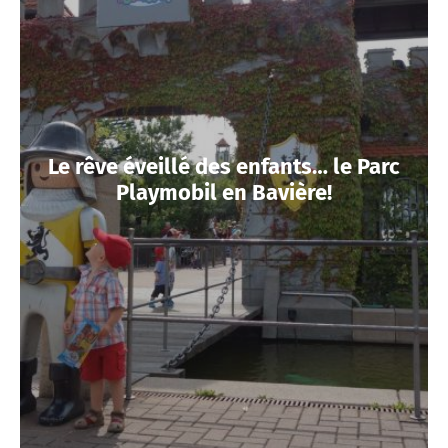
Le rêve éveillé des enfants… le Parc
Playmobil en Bavière!