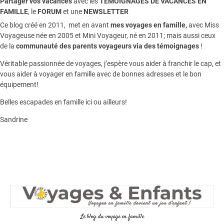
Partager vos vacances
avec les
TEMOIGNAGES DE VACANCES EN
FAMILLE
, le
FORUM
et une
NEWSLETTER
Ce blog créé en 2011, met en avant
mes voyages en famille,
avec Miss
Voyageuse née en 2005 et Mini Voyageur, né en 2011; mais aussi ceux
de la
communauté des parents voyageurs via des témoignages
!
Véritable passionnée de voyages, j’espère vous aider à franchir le cap, et
vous aider à voyager en famille avec de bonnes adresses et le bon
équipement!
Belles escapades en famille ici ou ailleurs!
Sandrine
Le blog du voyage en famille