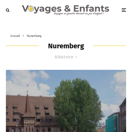
Accueil
Nuremberg
Nuremberg
Aléatoire