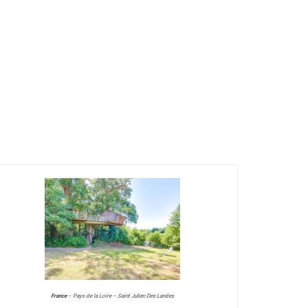
France
–
Pays de la Loire – Saint Julien Des Landes