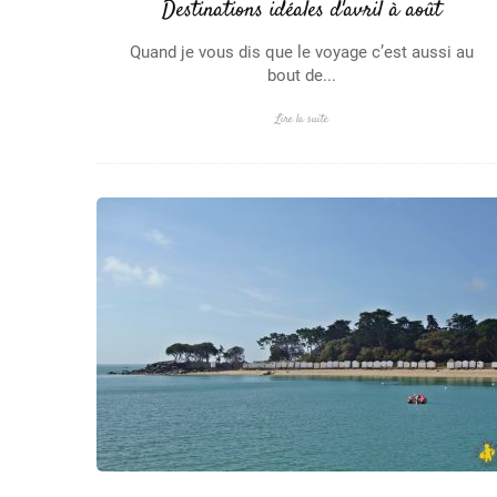
Destinations idéales d'avril à août
Quand je vous dis que le voyage c’est aussi au
bout de...
Lire la suite