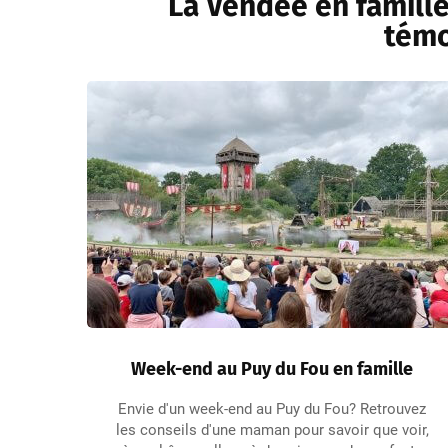
La Vendée en famille
témo
Week-end au Puy du Fou en famille
Envie d'un week-end au Puy du Fou? Retrouvez
les conseils d'une maman pour savoir que voir,