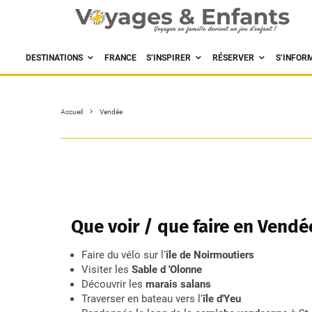
DESTINATIONS
FRANCE
S’INSPIRER
RÉSERVER
S’INFOR
Accueil
Vendée
Que voir / que faire en Vendé
Faire du vélo sur l'
île de Noirmoutiers
Visiter les
Sable d 'Olonne
Découvrir les
marais salans
Traverser en bateau vers l'
île d'Yeu