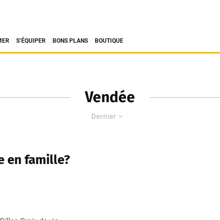
MER
S’ÉQUIPER
BONS PLANS
BOUTIQUE
Vendée
Dernier
e en famille?