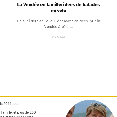
La Vendée en famille: idées de balades
en vélo
En avril dernier, j’ai eu l’occasion de découvrir la
Vendée à vélo....
Lire la suite
s 2011, pour
famille,
et plus de 250