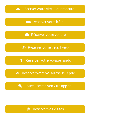
Réserver votre circuit sur mesure
Réserver votre hôtel
Réserver votre voiture
Réserver votre circuit vélo
Réserver votre voyage rando
Réserver votre vol au meilleur prix
Louer une maison / un appart
Réserver vos visites