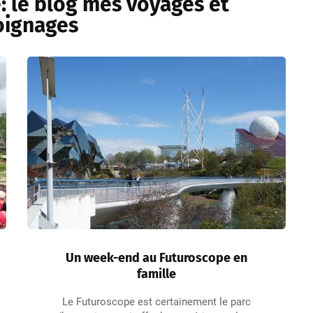
: le blog mes voyages et
ignages
Un week-end au Futuroscope en
famille
Le Futuroscope est certainement le parc