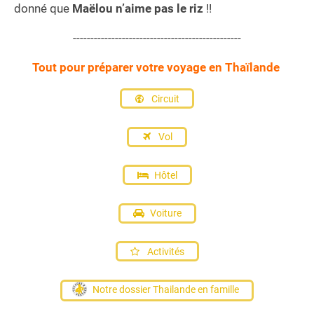
donné que
Maëlou n’aime pas le riz
!!
------------------------------------------------
Tout pour préparer votre voyage en Thaïlande
Circuit
Vol
Hôtel
Voiture
Activités
Notre dossier Thailande en famille