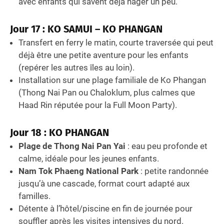
avec enfants qui savent déjà nager un peu.
Jour 17 : KO SAMUI – KO PHANGAN
Transfert en ferry le matin, courte traversée qui peut
déjà être une petite aventure pour les enfants
(repérer les autres îles au loin).
Installation sur une plage familiale de Ko Phangan
(Thong Nai Pan ou Chaloklum, plus calmes que
Haad Rin réputée pour la Full Moon Party).
Jour 18 : KO PHANGAN
Plage de Thong Nai Pan Yai
: eau peu profonde et
calme, idéale pour les jeunes enfants.
Nam Tok Phaeng National Park
: petite randonnée
jusqu’à une cascade, format court adapté aux
familles.
Détente à l’hôtel/piscine en fin de journée pour
souffler après les visites intensives du nord.