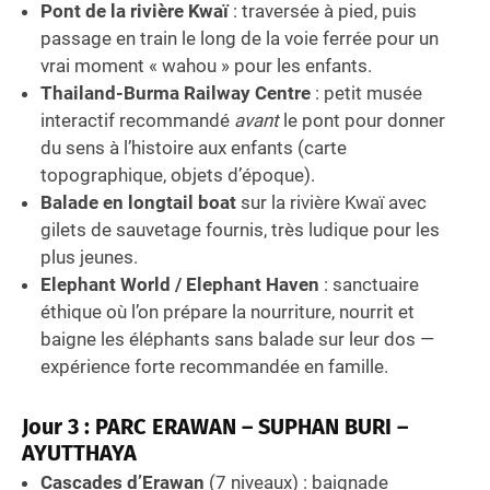
Pont de la rivière Kwaï
: traversée à pied, puis
passage en train le long de la voie ferrée pour un
vrai moment « wahou » pour les enfants.
Thailand-Burma Railway Centre
: petit musée
interactif recommandé
avant
le pont pour donner
du sens à l’histoire aux enfants (carte
topographique, objets d’époque).
Balade en longtail boat
sur la rivière Kwaï avec
gilets de sauvetage fournis, très ludique pour les
plus jeunes.
Elephant World / Elephant Haven
: sanctuaire
éthique où l’on prépare la nourriture, nourrit et
baigne les éléphants sans balade sur leur dos —
expérience forte recommandée en famille.
Jour 3 : PARC ERAWAN – SUPHAN BURI –
AYUTTHAYA
Cascades d’Erawan
(7 niveaux) : baignade