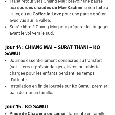
Trajet retour vers Chiang Mai : prévoir une pause
aux
sources chaudes de Mae Kachan
si non faite à
l’aller, ou au
Coffee in Love
pour une pause goûter
avec vue sur la vallée.
Soirée libre à Chiang Mai pour préparer les bagages
avant le vol vers le sud.
Jour 14 : CHIANG MAI – SURAT THANI – KO
SAMUI
Journée essentiellement consacrée au transfert
(vol + ferry) : prévoir des jeux, livres ou tablette
chargée pour les enfants pendant les temps
d’attente.
Installation en fin de journée sur Ko Samui, premier
bain de mer en famille.
Jour 15 : KO SAMUI
Plage de Chaweng ou Lamai
: farniente en famille,