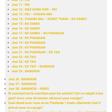
Jour 11 : PAI
Jour 12 : MAE HONG SON – PAI
Jour 13 : PAI – CHIANG MAI
Jour 14 : CHIANG MAI – SURAT THANI – KO SAMUI
Jour 15 : KO SAMUI
Jour 16 : KO SAMUI
Jour 17 : KO SAMUI – KO PHANGAN
Jour 18 : KO PHANGAN
Jour 19 : KO PHANGAN
Jour 20 : KO PHANGAN
Jour 21 : KO PHANGAN – KO TAO
Jour 22 : KO TAO
Jour 23 : KO TAO
Jour 24 : KO TAO – BANGKOK
Jour 25 : BANGKOK
Jour 26 : BANGKOK
Jour 27 : BANGKOK
Jour 28 : BANGKOK – PARIS
Et comment est la nourriture pour les enfants? Est-ce adapté à leur
gout? Avez-vous de bonnes adresses pour manger?
Quel climat avez-vous eu en Thaïlande ? Quels vêtements faut-il
prévoir pour ce voyage?