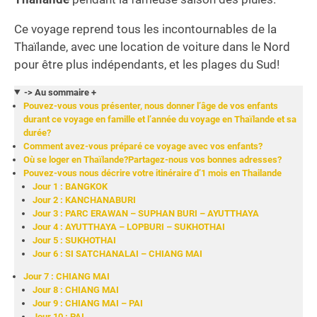
Ce voyage reprend tous les incontournables de la
Thaïlande, avec une location de voiture dans le Nord
pour être plus indépendants, et les plages du Sud!
-> Au sommaire +
Pouvez-vous vous présenter, nous donner l’âge de vos enfants
durant ce voyage en famille et l’année du voyage en Thaïlande et sa
durée?
Comment avez-vous préparé ce voyage avec vos enfants?
Où se loger en Thaïlande?Partagez-nous vos bonnes adresses?
Pouvez-vous nous décrire votre itinéraire d’1 mois en Thailande
Jour 1 : BANGKOK
Jour 2 : KANCHANABURI
Jour 3 : PARC ERAWAN – SUPHAN BURI – AYUTTHAYA
Jour 4 : AYUTTHAYA – LOPBURI – SUKHOTHAI
Jour 5 : SUKHOTHAI
Jour 6 : SI SATCHANALAI – CHIANG MAI
Jour 7 : CHIANG MAI
Jour 8 : CHIANG MAI
Jour 9 : CHIANG MAI – PAI
Jour 10 : PAI