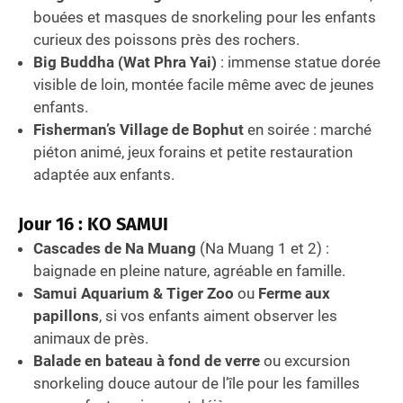
bouées et masques de snorkeling pour les enfants
curieux des poissons près des rochers.
Big Buddha (Wat Phra Yai)
: immense statue dorée
visible de loin, montée facile même avec de jeunes
enfants.
Fisherman’s Village de Bophut
en soirée : marché
piéton animé, jeux forains et petite restauration
adaptée aux enfants.
Jour 16 : KO SAMUI
Cascades de Na Muang
(Na Muang 1 et 2) :
baignade en pleine nature, agréable en famille.
Samui Aquarium & Tiger Zoo
ou
Ferme aux
papillons
, si vos enfants aiment observer les
animaux de près.
Balade en bateau à fond de verre
ou excursion
snorkeling douce autour de l’île pour les familles