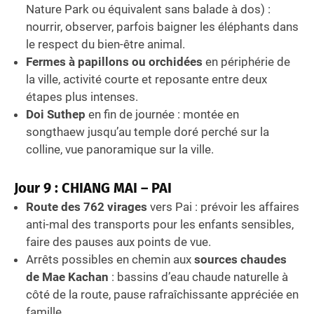
Nature Park ou équivalent sans balade à dos) :
nourrir, observer, parfois baigner les éléphants dans
le respect du bien-être animal.
Fermes à papillons ou orchidées
en périphérie de
la ville, activité courte et reposante entre deux
étapes plus intenses.
Doi Suthep
en fin de journée : montée en
songthaew jusqu’au temple doré perché sur la
colline, vue panoramique sur la ville.
Jour 9 : CHIANG MAI – PAI
Route des 762 virages
vers Pai : prévoir les affaires
anti-mal des transports pour les enfants sensibles,
faire des pauses aux points de vue.
Arrêts possibles en chemin aux
sources chaudes
de Mae Kachan
: bassins d’eau chaude naturelle à
côté de la route, pause rafraîchissante appréciée en
famille.