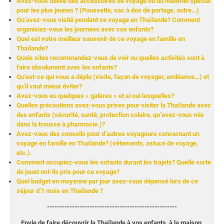
Avez-vous utilisé des accessoires de voyage ou du matériel spécial
pour les plus jeunes ? (Poussette, sac à dos de portage, autre…)
Qu’avez-vous visité pendant ce voyage en Thaïlande? Comment
organisiez-vous les journées avec vos enfants?
Quel est votre meilleur souvenir de ce voyage en famille en
Thaïlande?
Quels sites recommandez-vous de voir ou quelles activités sont à
faire absolument avec les enfants?
Qu’est-ce qui vous a déplu (visite, façon de voyager, ambiance…) et
qu’il vaut mieux éviter?
Avez-vous eu quelques « galères » et si oui lesquelles?
Quelles précautions avez-vous prises pour visiter la Thaïlande avec
des enfants (sécurité, santé, protection solaire, qu’avez-vous mis
dans la trousse à pharmacie.)?
Avez-vous des conseils pour d’autres voyageurs concernant un
voyage en famille en Thaïlande? (vêtements, astuce de voyage,
etc.).
Comment occupiez-vous les enfants durant les trajets? Quelle sorte
de jouet ont-ils pris pour ce voyage?
Quel budget en moyenne par jour avez-vous dépensé lors de ce
séjour d’1 mois en Thaïlande ?
----------------------------------------------------
Envie de faire découvrir la Thaïlande à vos enfants,
à la maison,