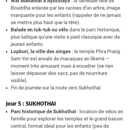
Wat Mahathat à Ayutthaya
: la fameuse tête de
Bouddha enlacée par les racines d’un arbre, image
marquante pour les enfants (rappeler de ne jamais
se mettre plus haut que la tête).
Balade en tuk-tuk ou vélo
dans le parc historique,
plus ludique qu’une visite à pied classique avec de
jeunes enfants.
Lopburi, la ville des singes
: le temple Phra Prang
Sam Yot est envahi de macaques en liberté —
moment très amusant mais à encadrer (ne rien
laisser dépasser des sacs, pas de nourriture
visible).
Fin de journée sur la route vers Sukhothaï.
Jour 5 : SUKHOTHAI
Parc historique de Sukhothaï
: location de vélos en
famille pour explorer les temples et le grand bassin
central, format idéal pour les enfants (peu de