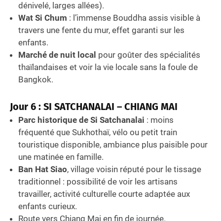
dénivelé, larges allées).
Wat Si Chum
: l’immense Bouddha assis visible à
travers une fente du mur, effet garanti sur les
enfants.
Marché de nuit local
pour goûter des spécialités
thaïlandaises et voir la vie locale sans la foule de
Bangkok.
Jour 6 : SI SATCHANALAI – CHIANG MAI
Parc historique de Si Satchanalai
: moins
fréquenté que Sukhothaï, vélo ou petit train
touristique disponible, ambiance plus paisible pour
une matinée en famille.
Ban Hat Siao
, village voisin réputé pour le tissage
traditionnel : possibilité de voir les artisans
travailler, activité culturelle courte adaptée aux
enfants curieux.
Route vers Chiang Mai en fin de journée.