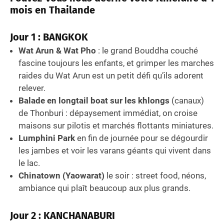
mois en Thailande
Jour 1 : BANGKOK
Wat Arun & Wat Pho
: le grand Bouddha couché
fascine toujours les enfants, et grimper les marches
raides du Wat Arun est un petit défi qu’ils adorent
relever.
Balade en longtail boat sur les khlongs
(canaux)
de Thonburi : dépaysement immédiat, on croise
maisons sur pilotis et marchés flottants miniatures.
Lumphini Park
en fin de journée pour se dégourdir
les jambes et voir les varans géants qui vivent dans
le lac.
Chinatown (Yaowarat)
le soir : street food, néons,
ambiance qui plaît beaucoup aux plus grands.
Jour 2 : KANCHANABURI