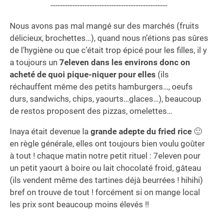
------------------------------------------------
Nous avons pas mal mangé sur des marchés (fruits
délicieux, brochettes…), quand nous n’étions pas sûres
de l’hygiène ou que c’était trop épicé pour les filles, il y
a toujours un
7eleven dans les environs donc on
acheté de quoi pique-niquer pour elles
(ils
réchauffent même des petits hamburgers…, oeufs
durs, sandwichs, chips, yaourts…glaces…), beaucoup
de restos proposent des pizzas, omelettes…
Inaya était devenue la
grande adepte du fried rice
🙂
en règle générale, elles ont toujours bien voulu goûter
à tout ! chaque matin notre petit rituel : 7eleven pour
un petit yaourt à boire ou lait chocolaté froid, gâteau
(ils vendent même des tartines déjà beurrées ! hihihi)
bref on trouve de tout ! forcément si on mange local
les prix sont beaucoup moins élevés !!