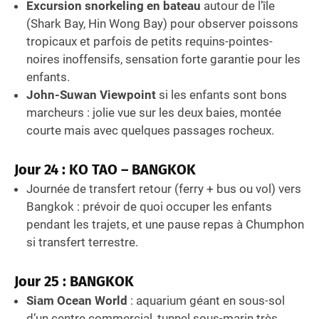
Excursion snorkeling en bateau
autour de l’île
(Shark Bay, Hin Wong Bay) pour observer poissons
tropicaux et parfois de petits requins-pointes-
noires inoffensifs, sensation forte garantie pour les
enfants.
John-Suwan Viewpoint
si les enfants sont bons
marcheurs : jolie vue sur les deux baies, montée
courte mais avec quelques passages rocheux.
Jour 24 : KO TAO – BANGKOK
Journée de transfert retour (ferry + bus ou vol) vers
Bangkok : prévoir de quoi occuper les enfants
pendant les trajets, et une pause repas à Chumphon
si transfert terrestre.
Jour 25 : BANGKOK
Siam Ocean World
: aquarium géant en sous-sol
d’un centre commercial, tunnel sous-marin très