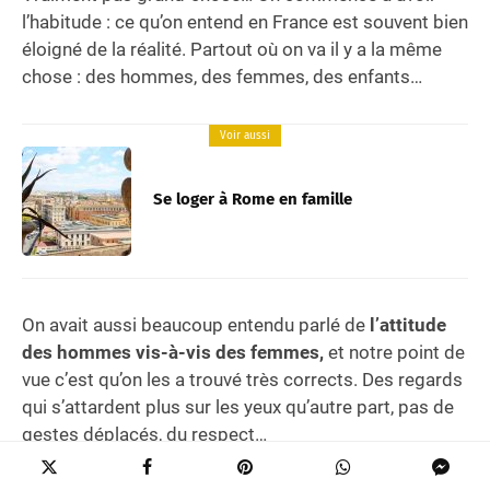
l’habitude : ce qu’on entend en France est souvent bien
éloigné de la réalité. Partout où on va il y a la même
chose : des hommes, des femmes, des enfants…
Voir aussi
Se loger à Rome en famille
On avait aussi beaucoup entendu parlé de
l’attitude
des hommes vis-à-vis des femmes,
et notre point de
vue c’est qu’on les a trouvé très corrects. Des regards
qui s’attardent plus sur les yeux qu’autre part, pas de
gestes déplacés, du respect…
Ça reste un point de vue subjectif… Mais les hommes
là-bas ne sont ni plus ni moins que des hommes…