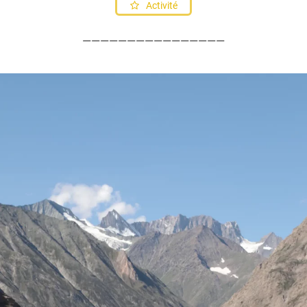
Activité
————————————————