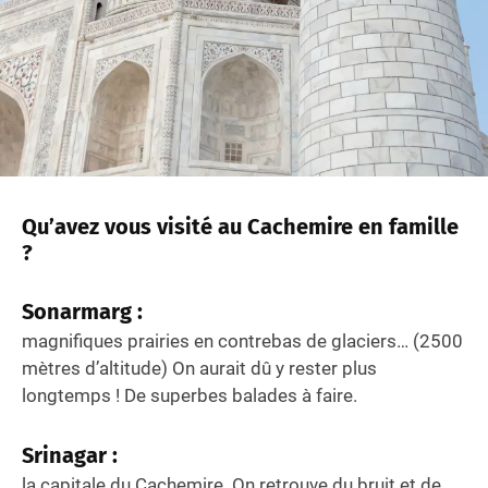
Qu’avez vous visité au Cachemire en famille
?
Sonarmarg
:
magnifiques prairies en contrebas de glaciers… (2500
mètres d’altitude) On aurait dû y rester plus
longtemps ! De superbes balades à faire.
Srinagar
:
la capitale du Cachemire. On retrouve du bruit et de