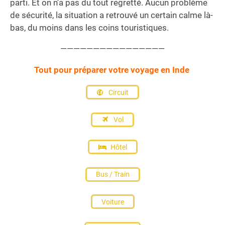
parti. Et on n’a pas du tout regretté. Aucun problème
de sécurité, la situation a retrouvé un certain calme là-
bas, du moins dans les coins touristiques.
————————————————
Tout pour préparer votre voyage en Inde
Circuit
Vol
Hôtel
Bus / Train
Voiture