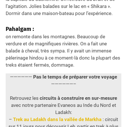
l’agitation. Jolies balades sur le lac en « Shikara ».
Dormir dans une maison-bateau pour l’expérience.
Pahalgam
:
on remonte dans les montagnes. Beaucoup de
verdure et de magnifiques rivières. On a fait une
balade à cheval, très sympa. Il y avait un immense
pèlerinage hindou à ce moment-là donc la plupart des
treks étaient fermés, dommage.
——————
Pas le temps de préparer votre voyage
——————–
Retrouvez les
circuits à construire en sur-mesure
avec notre partenaire Evaneos au Inde du Nord et
Ladakh:
–
Trek au Ladakh dans la vallée de Markha
: circuit
sur 11 jours pour découvrir Leh, partir en trek à plus