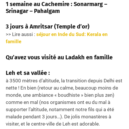
1 semaine au Cachemire :
Sonarmarg –
Srinagar – Pahalgam
3 jours à Amritsar
(Temple d’or)
>> Lire aussi :
séjour en Inde du Sud: Kerala en
famille
Qu’avez vous visité au Ladakh
en famille
Leh et sa vallée :
à 3500 mètres d’altitude, la transition depuis Delhi est
nette ! En bien (retour au calme, beaucoup moins de
monde, une ambiance « boudhiste » bien plus zen)
comme en mal (nos organismes ont eu du mal à
supporter l’altitude, notamment notre fils qui a été
malade pendant 3 jours…). De jolis monastères à
visiter, et le centre-ville de Leh est adorable.