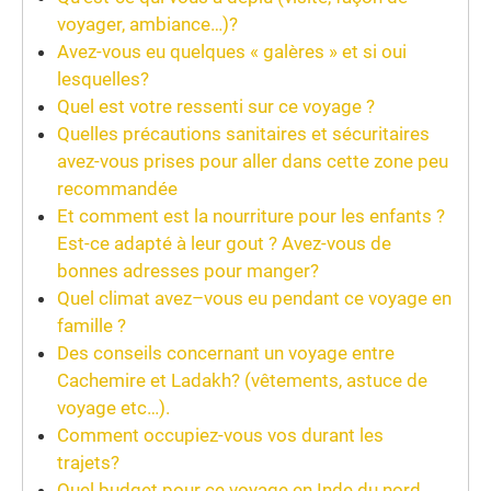
voyager, ambiance…)?
Avez-vous eu quelques « galères » et si oui
lesquelles?
Quel est votre ressenti sur ce voyage ?
Quelles précautions sanitaires et sécuritaires
avez-vous prises pour aller dans cette zone peu
recommandée
Et comment est la nourriture pour les enfants ?
Est-ce adapté à leur gout ? Avez-vous de
bonnes adresses pour manger?
Quel climat avez–vous eu pendant ce voyage en
famille ?
Des conseils concernant un voyage entre
Cachemire et Ladakh? (vêtements, astuce de
voyage etc…).
Comment occupiez-vous vos durant les
trajets?
Quel budget pour ce voyage en Inde du nord