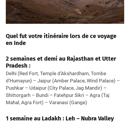
Quel fut votre itinéraire lors de ce voyage
en Inde
2 semaines et demi au Rajasthan et Utter
Pradesh :
Delhi (Red Fort, Temple d’Akshardham, Tombe
d’Humayun) – Jaipur (Amber Palace, Wind Palace) –
Pushkar – Udaipur (City Palace, Jag Mandir) –
Shittorgarh – Bundi – Fatehpur Sikri – Agra (Taj
Mahal, Agra Fort) – Varanasi (Gange)
1 semaine au Ladakh :
Leh – Nubra Valley