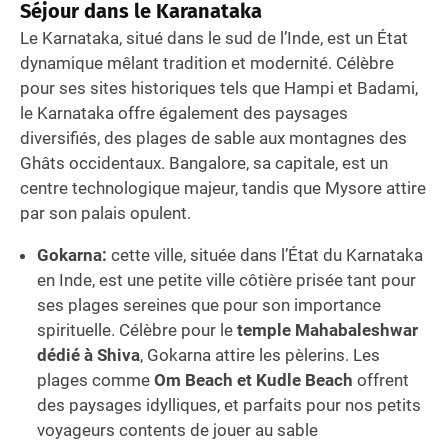
Séjour dans le
Karanataka
Le Karnataka, situé dans le sud de l’Inde, est un État
dynamique mêlant tradition et modernité. Célèbre
pour ses sites historiques tels que Hampi et Badami,
le Karnataka offre également des paysages
diversifiés, des plages de sable aux montagnes des
Ghâts occidentaux. Bangalore, sa capitale, est un
centre technologique majeur, tandis que Mysore attire
par son palais opulent.
Gokarna:
cette ville, située dans l’État du Karnataka
en Inde, est une petite ville côtière prisée tant pour
ses plages sereines que pour son importance
spirituelle. Célèbre pour le
temple Mahabaleshwar
dédié à Shiva
, Gokarna attire les pèlerins. Les
plages comme
Om Beach et Kudle Beach
offrent
des paysages idylliques, et parfaits pour nos petits
voyageurs contents de jouer au sable