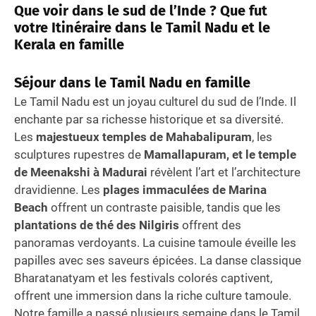
Que voir dans le sud de l’Inde ? Que fut
votre Itinéraire dans le Tamil Nadu et le
Kerala en famille
Séjour dans le Tamil Nadu en famille
Le Tamil Nadu est un joyau culturel du sud de l’Inde. Il
enchante par sa richesse historique et sa diversité.
Les
majestueux temples de Mahabalipuram
, les
sculptures rupestres de
Mamallapuram, et le temple
de Meenakshi à Madurai
révèlent l’art et l’architecture
dravidienne. Les
plages immaculées de Marina
Beach
offrent un contraste paisible, tandis que les
plantations de thé des Nilgiris
offrent des
panoramas verdoyants. La cuisine tamoule éveille les
papilles avec ses saveurs épicées. La danse classique
Bharatanatyam et les festivals colorés captivent,
offrent une immersion dans la riche culture tamoule.
Notre famille a passé plusieurs semaine dans le Tamil