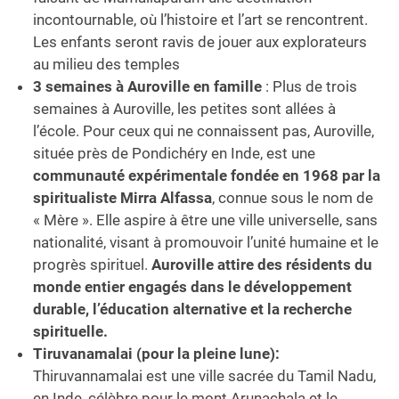
incontournable, où l’histoire et l’art se rencontrent.
Les enfants seront ravis de jouer aux explorateurs
au milieu des temples
3 semaines à Auroville
en famille
: Plus de trois
semaines à Auroville, les petites sont allées à
l’école. Pour ceux qui ne connaissent pas, Auroville,
située près de Pondichéry en Inde, est une
communauté expérimentale fondée en 1968 par la
spiritualiste Mirra Alfassa
, connue sous le nom de
« Mère ». Elle aspire à être une ville universelle, sans
nationalité, visant à promouvoir l’unité humaine et le
progrès spirituel.
Auroville attire des résidents du
monde entier engagés dans le développement
durable, l’éducation alternative et la recherche
spirituelle.
Tiruvanamalai (pour la pleine lune):
Thiruvannamalai est une ville sacrée du Tamil Nadu,
en Inde, célèbre pour le mont Arunachala et le