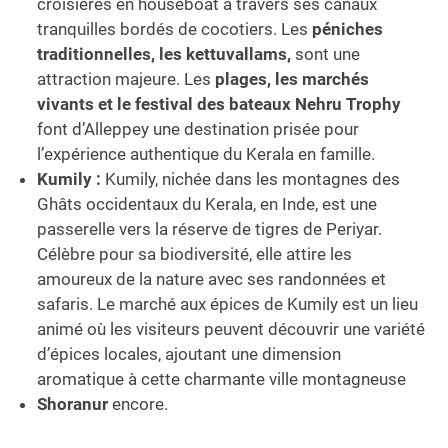
croisières en houseboat à travers ses canaux
tranquilles bordés de cocotiers. Les
péniches
traditionnelles, les kettuvallams,
sont une
attraction majeure. Les
plages, les marchés
vivants et le festival des bateaux Nehru Trophy
font d’Alleppey une destination prisée pour
l’expérience authentique du Kerala en famille.
Kumily :
Kumily, nichée dans les montagnes des
Ghâts occidentaux du Kerala, en Inde, est une
passerelle vers la réserve de tigres de Periyar.
Célèbre pour sa biodiversité, elle attire les
amoureux de la nature avec ses randonnées et
safaris. Le marché aux épices de Kumily est un lieu
animé où les visiteurs peuvent découvrir une variété
d’épices locales, ajoutant une dimension
aromatique à cette charmante ville montagneuse
Shoranur
encore.