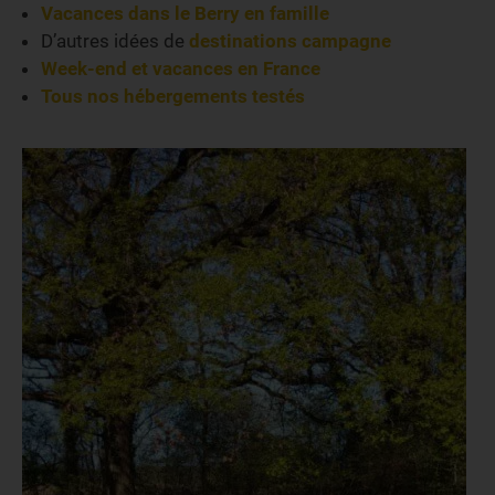
Vacances dans le Berry en famille
D’autres idées de
destinations campagne
Week-end et vacances en France
Tous nos hébergements testés