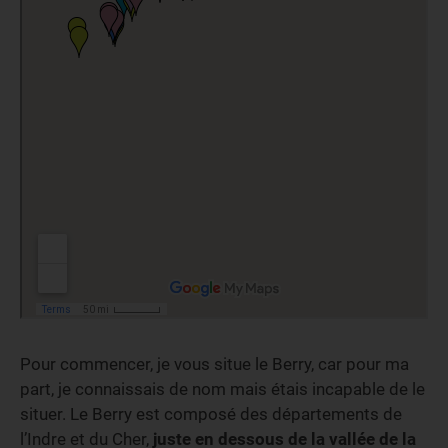
Pour commencer, je vous situe le Berry, car pour ma
part, je connaissais de nom mais étais incapable de le
situer. Le Berry est composé des départements de
l’Indre et du Cher,
juste en dessous de la vallée de la