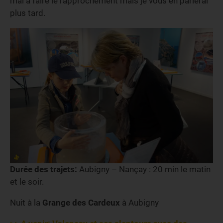
mal à faire le rapprochement mais je vous en parlerai
plus tard.
Durée des trajets:
Aubigny – Nançay : 20 min le matin
et le soir.
Nuit à la
Grange des Cardeux
à Aubigny