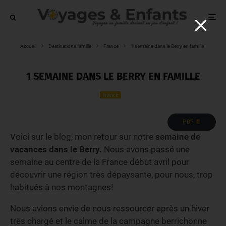
Accueil
Destinations famille
France
1 semaine dans le Berry en famille
1 SEMAINE DANS LE BERRY EN FAMILLE
France
PDF 📄
Voici sur le blog, mon retour sur notre
semaine de
vacances dans le Berry.
Nous avons passé une
semaine au centre de la France début avril pour
découvrir une région très dépaysante, pour nous, trop
habitués à nos montagnes!
Nous avions envie de nous ressourcer après un hiver
très chargé et le calme de la campagne berrichonne