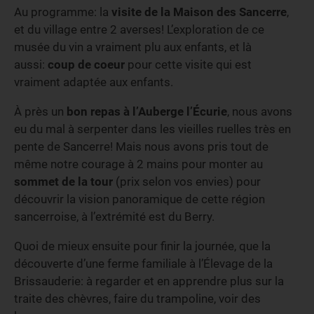
Au programme: la
visite de la Maison des Sancerre
,
et du village entre 2 averses! L’exploration de ce
musée du vin a vraiment plu aux enfants, et là
aussi:
coup de coeur
pour cette visite qui est
vraiment adaptée aux enfants.
À près un
bon repas à l’Auberge l’Écurie
, nous avons
eu du mal à serpenter dans les vieilles ruelles très en
pente de Sancerre! Mais nous avons pris tout de
même notre courage à 2 mains pour monter au
sommet de la tour
(prix selon vos envies) pour
découvrir la vision panoramique de cette région
sancerroise, à l’extrémité est du Berry.
Quoi de mieux ensuite pour finir la journée, que la
découverte d’une ferme familiale à l’Élevage de la
Brissauderie: à regarder et en apprendre plus sur la
traite des chèvres, faire du trampoline, voir des