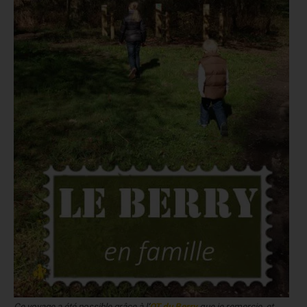
Ce voyage a été possible grâce à l
‘
OT du Berry
que je remercie, et