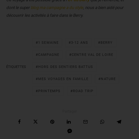
dont le super
blog ma campagne a du style
, nous a bien aidé pour
découvrir les activités à faire dans le Berry.
1 SEMAINE
3-12 ANS
BERRY
CAMPAGNE
CENTRE VAL DE LOIRE
ÉTIQUETTES
HORS DES SENTIERS BATTUS
MES VOYAGES EN FAMILLE
NATURE
PRINTEMPS
ROAD TRIP
Partager