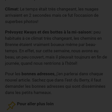
Climat:
Le temps était très changeant, les nuages
arrivaient en 2 secondes mais ce fut l’occasion de
superbes photos!
Prévoyez Kways et des bottes à la mi-saison:
peu
habitués à ce climat très changeant, les chemins en
Brenne étaient vraiment boueux même par beau-
temps. En effet, sur cette semaine, nous avons eu
beau, un peu couvert, mais il pleuvait toujours en fin de
journée, quand nous rentrions à l’hôtel!
Pour les
bonnes adresses,
j’en parlerai dans chaque
nouvel article. Sachez que dans l’est du Berry, il faut
demander les bonnes adresses qui sont disséminées
dans les petits hameaux.
Pour aller plus loin