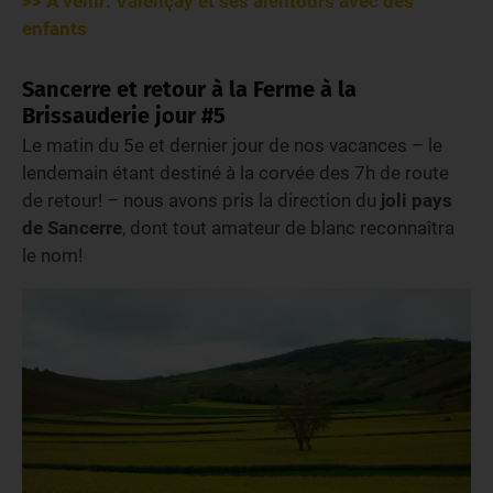
>> A venir: Valençay et ses alentours avec des
enfants
Sancerre et retour à la Ferme à la
Brissauderie jour #5
Le matin du 5e et dernier jour de nos vacances – le
lendemain étant destiné à la corvée des 7h de route
de retour! – nous avons pris la direction du
joli pays
de Sancerre
, dont tout amateur de blanc reconnaîtra
le nom!