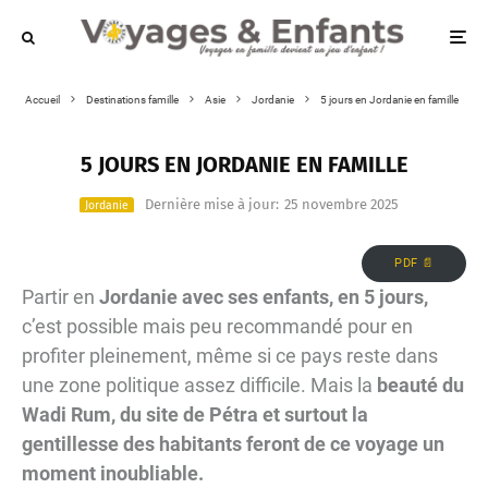
Accueil
Destinations famille
Asie
Jordanie
5 jours en Jordanie en famille
5 JOURS EN JORDANIE EN FAMILLE
Dernière mise à jour:
25 novembre 2025
Jordanie
PDF 📄
Partir en
Jordanie avec ses enfants, en 5 jours,
c’est possible mais peu recommandé pour en
profiter pleinement, même si ce pays reste dans
une zone politique assez difficile. Mais la
beauté du
Wadi Rum, du site de Pétra et surtout la
gentillesse des habitants feront de ce voyage un
moment inoubliable.