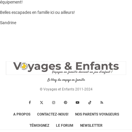
équipement!
Belles escapades en famille ici ou ailleurs!
Sandrine
Le blog du voyage en famille
© Voyages et Enfants 2011-2024
A PROPOS
CONTACTEZ-NOUS!
NOS PARENTS VOYAGEURS
TÉMOIGNEZ
LE FORUM
NEWSLETTER