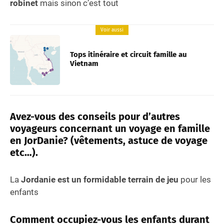
robinet
mais sinon c’est tout
Voir aussi
Tops itinéraire et circuit famille au
Vietnam
Avez-vous des conseils pour d’autres
voyageurs concernant un voyage en famille
en JorDanie? (vêtements, astuce de voyage
etc…).
La
Jordanie est un formidable terrain de jeu
pour les
enfants
Comment occupiez-vous les enfants durant