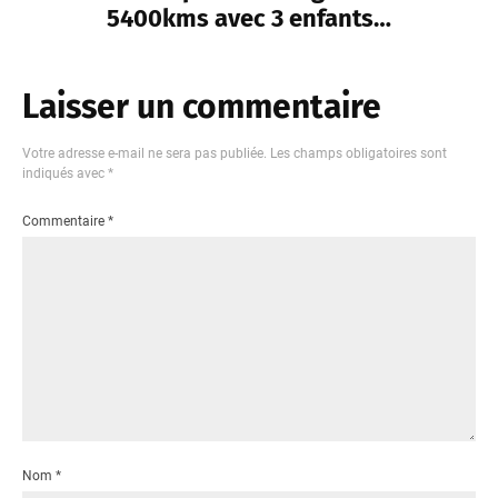
5400kms avec 3 enfants…
Laisser un commentaire
Votre adresse e-mail ne sera pas publiée.
Les champs obligatoires sont
indiqués avec
*
Commentaire
*
Nom
*