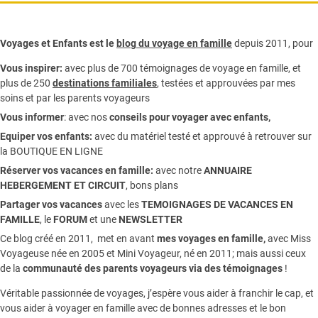
Voyages et Enfants est le
blog du voyage en famille
depuis 2011, pour
Vous inspirer:
avec plus de 700 témoignages de
voyage en famille,
et
plus de 250
destinations familiales
, testées et approuvées par mes
soins et par les parents voyageurs
Vous informer
:
avec nos
conseils pour voyager avec enfants
,
Equiper vos enfants:
avec du matériel testé et approuvé à retrouver sur
la
BOUTIQUE EN LIGNE
Réserver vos vacances en famille:
avec notre
ANNUAIRE
HEBERGEMENT ET CIRCUIT
, bons plans
Partager vos vacances
avec les
TEMOIGNAGES DE VACANCES EN
FAMILLE
, le
FORUM
et une
NEWSLETTER
Ce blog créé en 2011, met en avant
mes voyages en famille,
avec Miss
Voyageuse née en 2005 et Mini Voyageur, né en 2011; mais aussi ceux
de la
communauté des parents voyageurs via des témoignages
!
Véritable passionnée de voyages, j’espère vous aider à franchir le cap, et
vous aider à voyager en famille avec de bonnes adresses et le bon