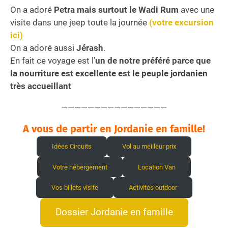
On a adoré
Petra mais surtout le Wadi Rum
avec une
visite dans une jeep toute la journée
(votre excursion
ici)
On a adoré aussi
Jérash
.
En fait ce voyage est l’
un de notre préféré parce que
la nourriture est excellente est le peuple jordanien
très accueillant
————————————————
A vous de partir en Jordanie en famille!
Idées Circuits
Vol au meilleur prix
Votre hébergement
Location Van
Vos billets visite
Activités outdoor
Dossier Jordanie en famille