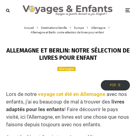
Accueil
Destinations famille
Europe
Allemagne
Allemagne et Berlin: notre sélection de livres pour enfant
ALLEMAGNE ET BERLIN: NOTRE SÉLECTION DE
LIVRES POUR ENFANT
Allemagne
PDF 📄
Lors de notre
voyage cet été en Allemagne
avec nos
enfants, j’ai eu beaucoup de mal à trouver des
livres
adaptés pour les enfants
! Faire découvrir le pays
visité, ici l’Allemagne, en livres est une chose que nous
faisons depuis toujours avec nos enfants.