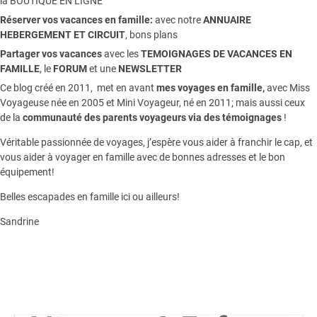
la
BOUTIQUE EN LIGNE
Réserver vos vacances en famille:
avec notre
ANNUAIRE
HEBERGEMENT ET CIRCUIT
, bons plans
Partager vos vacances
avec les
TEMOIGNAGES DE VACANCES EN
FAMILLE
, le
FORUM
et une
NEWSLETTER
Ce blog créé en 2011, met en avant
mes voyages en famille,
avec Miss
Voyageuse née en 2005 et Mini Voyageur, né en 2011; mais aussi ceux
de la
communauté des parents voyageurs via des témoignages
!
Véritable passionnée de voyages, j’espère vous aider à franchir le cap, et
vous aider à voyager en famille avec de bonnes adresses et le bon
équipement!
Belles escapades en famille ici ou ailleurs!
Sandrine