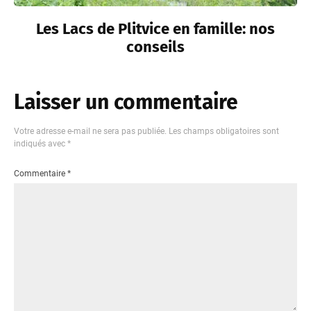
Les Lacs de Plitvice en famille: nos
conseils
Laisser un commentaire
Votre adresse e-mail ne sera pas publiée.
Les champs obligatoires sont
indiqués avec
*
Commentaire
*