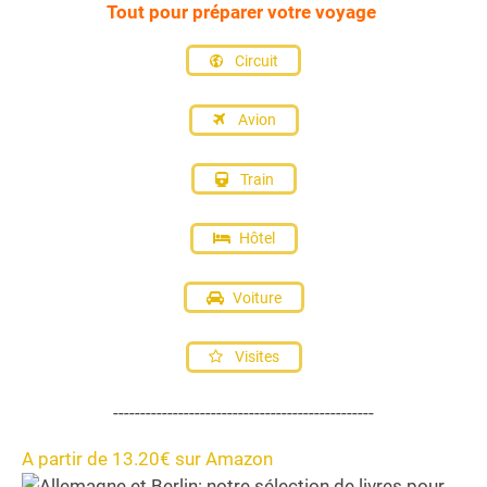
Tout pour préparer votre voyage
Circuit
Avion
Train
Hôtel
Voiture
Visites
------------------------------------------------
A partir de 13.20€ sur Amazon