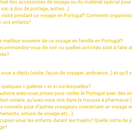
lisé des accessoires de voyage ou du matériel spécial pour 
 sac à dos de portage, autres…)
 visité pendant ce voyage en Portugal? Comment organisiez
c vos enfants?
e meilleur souvenir de ce voyage en famille en Portugal?
recommandez-vous de voir ou quelles activités sont à faire
ants?
 vous a déplu (visite, façon de voyager, ambiance…) et qu’il 
quelques « galères » et si oui lesquelles?
utions avez-vous prises pour visiter le Portugal avec des en
tion solaire, qu’avez-vous mis dans la trousse à pharmacie.)
s conseils pour d’autres voyageurs concernant un voyage en
êtements, astuce de voyage etc…).
iez-vous les enfants durant les trajets? Quelle sorte de jou
ge?