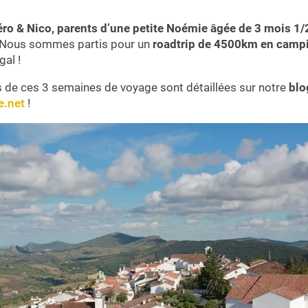
ro & Nico, parents d’une petite Noémie âgée de 3 mois 1/
! Nous sommes partis pour un
roadtrip de 4500km en camp
gal !
s de ces 3 semaines de voyage sont détaillées sur notre
blo
e.net
!