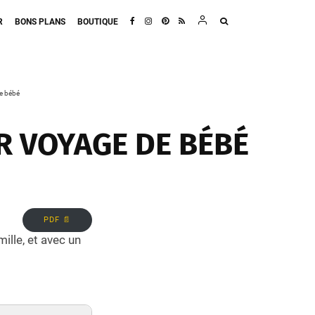
R
BONS PLANS
BOUTIQUE
de bébé
R VOYAGE DE BÉBÉ
PDF 📄
ille, et avec un