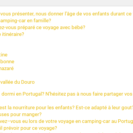
vous présenter, nous donner l’âge de vos enfants durant ce
camping-car en famille?
z-vous préparé ce voyage avec bébé?
 itinéraire?
tine
sbonne
nazaré
 vallée du Douro
 dormi en Portugal? N’hésitez pas à nous faire partager vo
st la nourriture pour les enfants? Est-ce adapté à leur gou
sses pour manger?
avez–vous eu lors de votre voyage en camping-car au Portug
-il prévoir pour ce voyage?