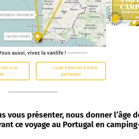
Vous aussi, vivez la vanlife !
-------------
 van à un
Louer votre van à notre
ier
partenaire
--------------------------------
s vous présenter, nous donner l’âge d
rant ce voyage au Portugal en camping