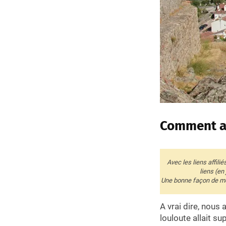
Comment av
Avec les liens affili
liens (en
Une bonne façon de me 
A vrai dire, nous
louloute allait su