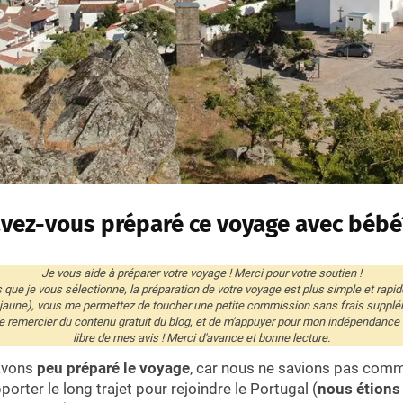
ez-vous préparé ce voyage avec bébé
Je vous aide à préparer votre voyage ! Merci pour votre soutien !
és que je vous sélectionne, la préparation de votre voyage est plus simple et rapid
 jaune), vous me permettez de toucher une petite commission sans frais supplé
remercier du contenu gratuit du blog, et de m'appuyer pour mon indépendance éd
libre de mes avis ! Merci d'avance et bonne lecture.
 avons
peu préparé le voyage
, car nous ne savions pas com
pporter le long trajet pour rejoindre le Portugal (
nous étions