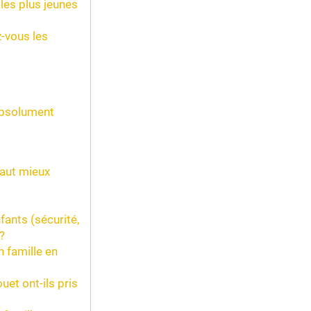
les plus jeunes
-vous les
 absolument
vaut mieux
fants (sécurité,
?
 famille en
et ont-ils pris