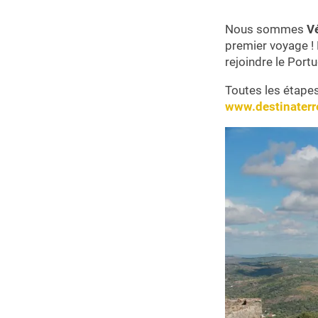
Nous sommes
Vé
premier voyage 
rejoindre le Portu
Toutes les étape
www.destinaterr