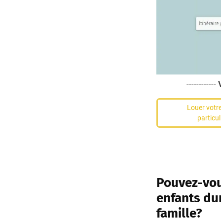
------------
Louer votre
particul
Pouvez-vou
enfants du
famille?