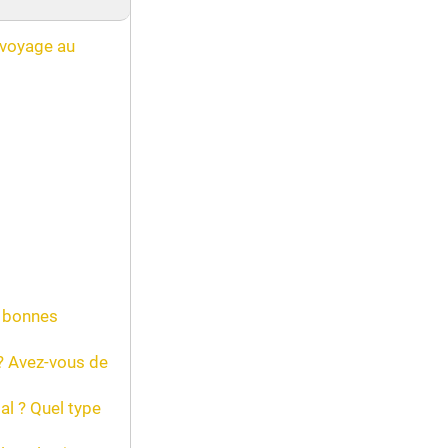
 voyage au
s bonnes
t? Avez-vous de
al ? Quel type