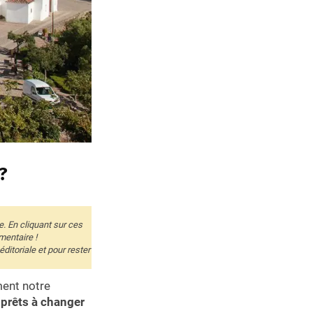
?
e. En cliquant sur ces
mentaire !
itoriale et pour rester
ment notre
 prêts à changer