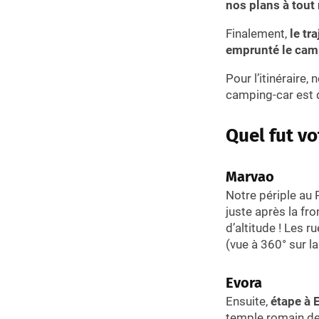
nos plans à tou
Finalement,
le tra
emprunté le cam
Pour l’itinéraire,
camping-car est qu
Quel fut vo
Marvao
Notre périple au
juste après la f
d’altitude ! Les 
(vue à 360° sur 
Evora
Ensuite,
étape à 
temple romain de