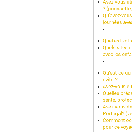
Avez-vous uti
? (poussette,
Qu’avez-vous
journées ave
Quel est votr
Quels sites 
avec les enf
Qu’est-ce qui
éviter?
Avez-vous eu 
Quelles préca
santé, protec
Avez-vous de
Portugal? (v
Comment occup
pour ce voya