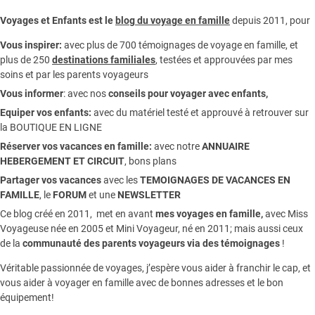
Voyages et Enfants est le
blog du voyage en famille
depuis 2011, pour
Vous inspirer:
avec plus de 700 témoignages de
voyage en famille,
et
plus de 250
destinations familiales
, testées et approuvées par mes
soins et par les parents voyageurs
Vous informer
:
avec nos
conseils pour voyager avec enfants
,
Equiper vos enfants:
avec du matériel testé et approuvé à retrouver sur
la
BOUTIQUE EN LIGNE
Réserver vos vacances en famille:
avec notre
ANNUAIRE
HEBERGEMENT ET CIRCUIT
, bons plans
Partager vos vacances
avec les
TEMOIGNAGES DE VACANCES EN
FAMILLE
, le
FORUM
et une
NEWSLETTER
Ce blog créé en 2011, met en avant
mes voyages en famille,
avec Miss
Voyageuse née en 2005 et Mini Voyageur, né en 2011; mais aussi ceux
de la
communauté des parents voyageurs via des témoignages
!
Véritable passionnée de voyages, j’espère vous aider à franchir le cap, et
vous aider à voyager en famille avec de bonnes adresses et le bon
équipement!