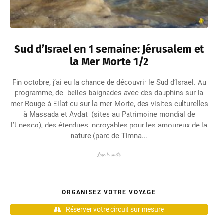
Sud d’Israel en 1 semaine: Jérusalem et
la Mer Morte 1/2
Fin octobre, j’ai eu la chance de découvrir le Sud d’Israel. Au
programme, de belles baignades avec des dauphins sur la
mer Rouge à Eilat ou sur la mer Morte, des visites culturelles
à Massada et Avdat (sites au Patrimoine mondial de
l’Unesco), des étendues incroyables pour les amoureux de la
nature (parc de Timna...
Lire la suite
ORGANISEZ VOTRE VOYAGE
Réserver votre circuit sur mesure