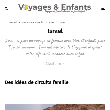
Accueil
Destinations famille
Asie
Israel
Israel
Isra¨+el pour un voyage en famille avec bébé et enfant: pour
15 jours, un mois… Tous nos articles de blog pour préparer
votre séjour et vacances avec enfan
Aléatoire
Des idées de circuits famille