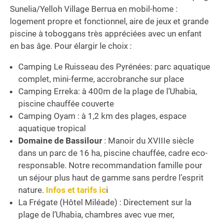
Sunelia/Yelloh Village Berrua en mobil-home :
logement propre et fonctionnel, aire de jeux et grande
piscine à toboggans très appréciées avec un enfant
en bas âge. Pour élargir le choix :
Camping Le Ruisseau des Pyrénées: parc aquatique
complet, mini-ferme, accrobranche sur place
Camping Erreka: à 400m de la plage de l’Uhabia,
piscine chauffée couverte
Camping Oyam : à 1,2 km des plages, espace
aquatique tropical
Domaine de Bassilour
: Manoir du XVIIIe siècle
dans un parc de 16 ha, piscine chauffée, cadre eco-
responsable. Notre recommandation famille pour
un séjour plus haut de gamme sans perdre l’esprit
nature.
Infos et tarifs ic
i
La Frégate (Hôtel Miléade) : Directement sur la
plage de l’Uhabia, chambres avec vue mer,