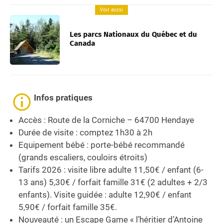
Voir aussi
Les parcs Nationaux du Québec et du
Canada
Infos pratiques
Accès : Route de la Corniche – 64700 Hendaye
Durée de visite : comptez 1h30 à 2h
Equipement bébé : porte-bébé recommandé
(grands escaliers, couloirs étroits)
Tarifs 2026 : visite libre adulte 11,50€ / enfant (6-
13 ans) 5,30€ / forfait famille 31€ (2 adultes + 2/3
enfants). Visite guidée : adulte 12,90€ / enfant
5,90€ / forfait famille 35€.
Nouveauté : un Escape Game « l’héritier d’Antoine