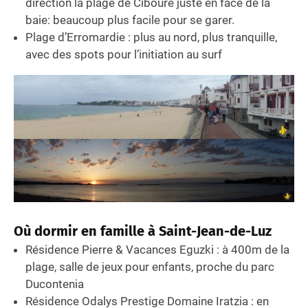
direction la plage de Ciboure juste en face de la
baie: beaucoup plus facile pour se garer.
Plage d’Erromardie : plus au nord, plus tranquille,
avec des spots pour l’initiation au surf
Où dormir en famille à Saint-Jean-de-Luz
Résidence Pierre & Vacances Eguzki : à 400m de la
plage, salle de jeux pour enfants, proche du parc
Ducontenia
Résidence Odalys Prestige Domaine Iratzia : en