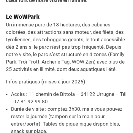
cœur lors de notre visite en famille.
Le WoWPark
Un immense parc de 18 hectares, des cabanes
colorées, des attractions sans moteur, des filets, des
tyroliennes, des toboggans géants, le tout accessible
dès 2 ans si le parc n’est pas trop fréquenté. Depuis
notre visite, le parc s’est structuré en 4 zones (Family
Park, Troï-Trott, Archerie Tag, WOW Zen) avec plus de
25 activités en illimité, dont deux aquatiques l’été.
Infos pratiques (mises à jour 2026) :
Accès : 11 chemin de Bittola – 64122 Urrugne – Tél
: 07 81 92 99 80
Durée de visite : comptez 3h30, mais vous pouvez
rester la journée (tampon sur la main pour
entrer/sortir). Tables de pique-nique disponibles,
snack sur place.