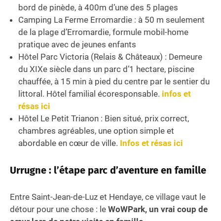
bord de pinède, à 400m d’une des 5 plages
Camping La Ferme Erromardie : à 50 m seulement
de la plage d’Erromardie, formule mobil-home
pratique avec de jeunes enfants
Hôtel Parc Victoria (Relais & Châteaux) : Demeure
du XIXe siècle dans un parc d’1 hectare, piscine
chauffée, à 15 min à pied du centre par le sentier du
littoral. Hôtel familial écoresponsable.
infos et
résas ici
Hôtel Le Petit Trianon : Bien situé, prix correct,
chambres agréables, une option simple et
abordable en cœur de ville.
Infos et résas ici
Urrugne : l’étape parc d’aventure en famille
Entre Saint-Jean-de-Luz et Hendaye, ce village vaut le
détour pour une chose : le
WoWPark, un vrai coup de