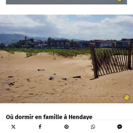
Où dormir en famille à Hendaye
Camping Eskualduna : parc aquatique de 2000m²
avec 4 toboggans, club enfants, initiation pelote