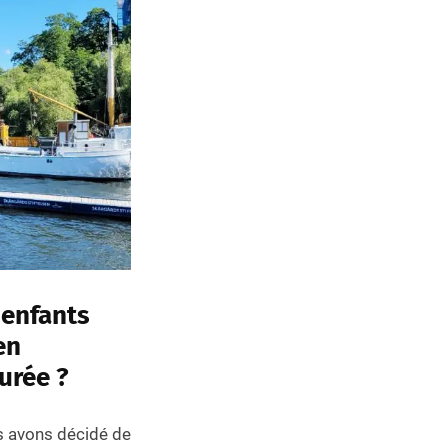
 enfants
en
durée ?
s avons décidé de