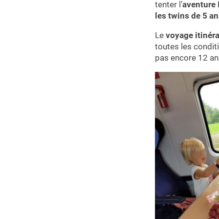
tenter l’
aventure 
les twins de 5 a
Le
voyage itinéra
toutes les conditi
pas encore 12 ans