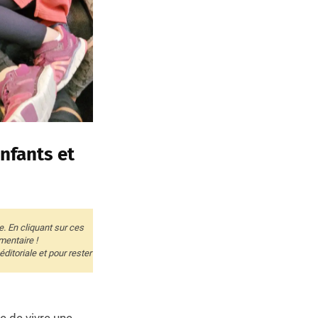
nfants et
e. En cliquant sur ces
mentaire !
itoriale et pour rester