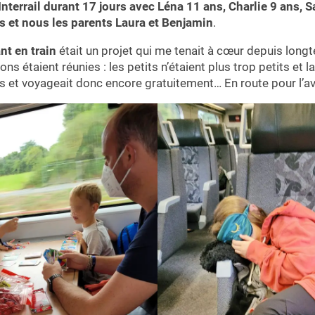
Interrail durant 17 jours avec Léna 11 ans, Charlie 9 ans, 
ns et nous les parents Laura et Benjamin
.
nt en train
était un projet qui me tenait à cœur depuis lon
ons étaient réunies : les petits n’étaient plus trop petits et l
 et voyageait donc encore gratuitement… En route pour l’ave