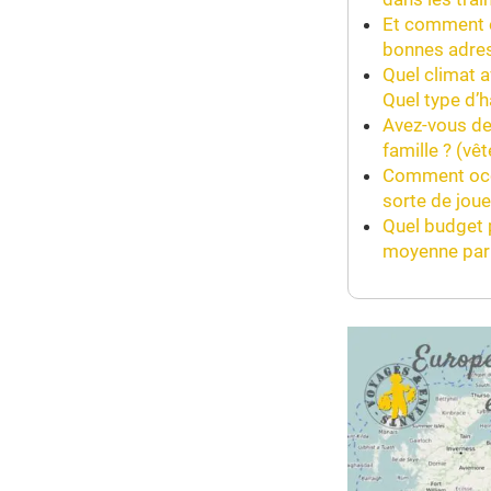
Et comment es
bonnes adre
Quel climat a
Quel type d’h
Avez-vous de
famille ? (vê
Comment occup
sorte de joue
Quel budget 
moyenne par 