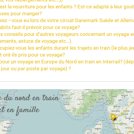
t la nourriture pour les enfants ? Est-ce adapté à leur gou
sses pour manger?
vez –vous eu lors de votre circuit Danemark Suède et Allema
abits faut-il prévoir pour ce voyage?
s conseils pour d’autres voyageurs concernant un voyage en
tements, astuce de voyage etc…).
iez-vous les enfants durant les trajets en train (le plus je
t ont-ils pris pour ce voyage?
pour un voyage en Europe du Nord en train en Interrail? (dé
jour ou par poste par voyage) ?