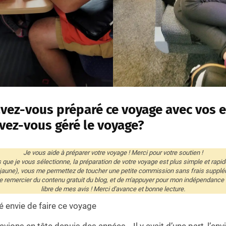
ez-vous préparé ce voyage avec vos e
ez-vous géré le voyage?
Je vous aide à préparer votre voyage ! Merci pour votre soutien !
és que je vous sélectionne, la préparation de votre voyage est plus simple et rapid
 jaune), vous me permettez de toucher une petite commission sans frais supplé
remercier du contenu gratuit du blog, et de m'appuyer pour mon indépendance éd
libre de mes avis ! Merci d'avance et bonne lecture.
 envie de faire ce voyage