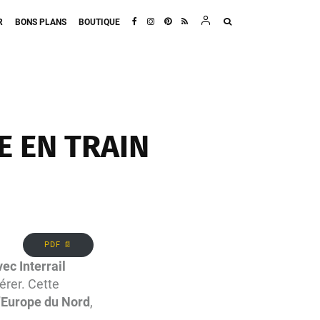
R
BONS PLANS
BOUTIQUE
 EN TRAIN
PDF 📄
ec Interrail
érer. Cette
d’Europe du Nord
,