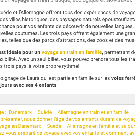
Suède et l’Allemagne offrent tous des expériences de voyage
 des villes historiques, des paysages naturels époustouflant
 chance pour vos enfants de découvrir de nouvelles langues,
velles coutumes. Les trois pays offrent également une gran
ales, telles que des parcs d’attractions, des zoos et des mus
 est idéale pour un
voyage en train en famille
,
permettant d
lexibilité. Avec un seul billet, vous pouvez prendre tous les t
s trois pays, à votre propre rythme!
moignage de Laura qui est partie en famille sur les
voies ferr
jours avec ses 4 enfants
ge : Danemark – Suède – Allemagne en train et en famille
présenter, nous donner l’âge de vos enfants durant ce voyag
oyage en Danemark – Suède – Allemagne en famille et sa dur
-vous préparé ce voyage avec vos enfants et comment ave