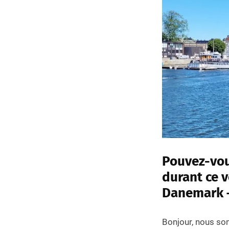
Pouvez-vou
durant ce v
Danemark 
Bonjour, nous s