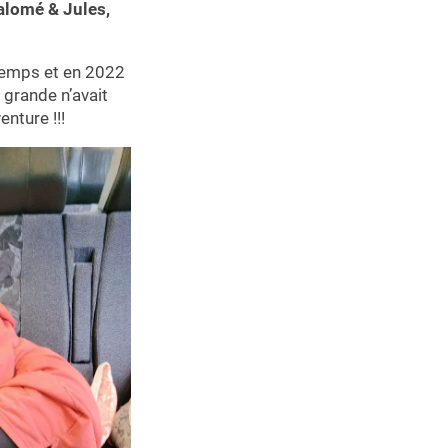
Salomé & Jules,
gtemps et en 2022
a grande n’avait
nture !!!