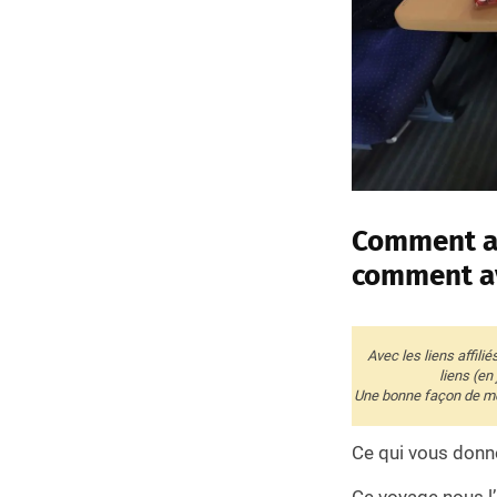
Comment av
comment av
Avec les liens affili
liens (en
Une bonne façon de me 
Ce qui vous donné