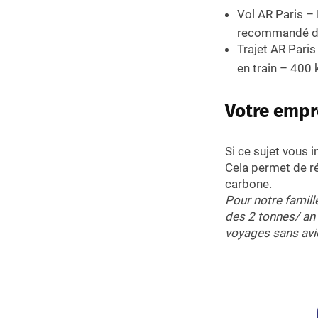
Vol AR Paris –
recommandé de
Trajet AR Paris
en train – 400
Votre empr
Si ce sujet vous 
Cela permet de ré
carbone.
Pour notre famil
des 2 tonnes/ an 
voyages sans avi