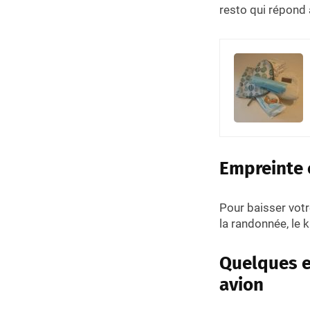
resto qui répond 
Empreinte 
Pour baisser vot
la randonnée, le 
Quelques e
avion