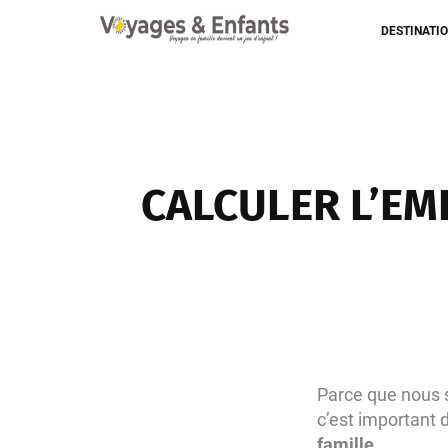
DESTINATI
CALCULER L’EM
Parce que nous s
c’est important
famille.