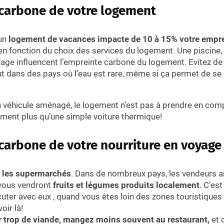
carbone de votre logement
’un
logement de vacances impacte de 10 à 15% votre empr
n fonction du choix des services du logement. Une piscine, l
fage influencent l’empreinte carbone du logement. Evitez de 
 dans des pays où l’eau est rare, même si ça permet de se 
un véhicule aménagé, le logement n’est pas à prendre en com
nt plus qu’une simple voiture thermique!
carbone de votre nourriture en voyage
z les supermarchés
. Dans de nombreux pays, les vendeurs a
 vous vendront
fruits et légumes produits localement
. C’es
cuter avec eux , quand vous êtes loin des zones touristiques 
oir là!
 trop de viande, mangez moins souvent au restaurant,
et 