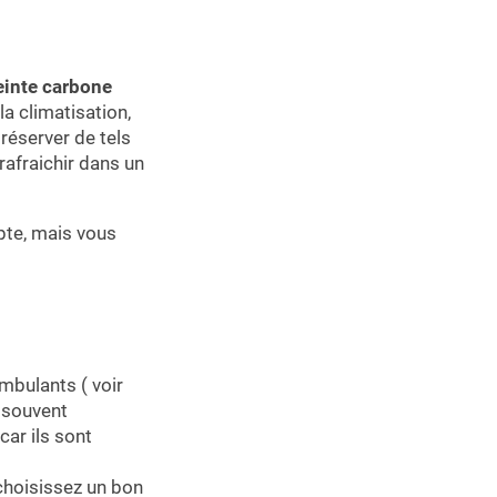
einte carbone
a climatisation,
réserver de tels
rafraichir dans un
pte, mais vous
mbulants ( voir
t souvent
car ils sont
choisissez un bon