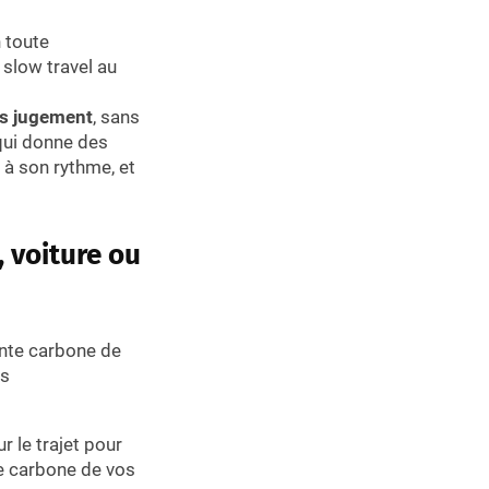
 toute
 slow travel au
ns jugement
, sans
 qui donne des
 à son rythme, et
, voiture ou
inte carbone de
ls
r le trajet pour
te carbone de vos