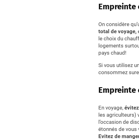
Empreinte 
On considère qu
total de voyage,
e
le choix du chauf
logements surtout
pays chaud!
Si vous utilisez 
consommez sureme
Empreinte 
En voyage,
évite
les agriculteurs)
l’occasion de dis
étonnés de vous v
Evitez de manger