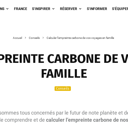
ONS
FRANCE
S’INSPIRER
RÉSERVER
S’INFORMER
S’ÉQUIPE
Accueil
Conseils
Calculer l’empreinte carbone de vos voyages en famille
PREINTE CARBONE DE 
FAMILLE
Conseils
ommes tous concernés par le futur de note planète et d
 de comprendre et de
calculer l’empreinte carbone de no