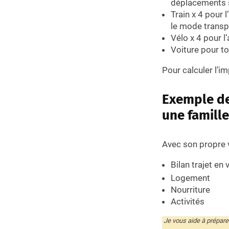
déplacements s
Train x 4 pour l
le mode transp
Vélo x 4 pour l’
Voiture pour to
Pour calculer l’i
Exemple de
une famille
Avec son propre 
Bilan trajet en
Logement
Nourriture
Activités
Je vous aide à préparer