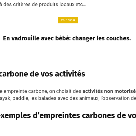
à des critères de produits locaux etc…
Voir aussi
En vadrouille avec bébé: changer les couches.
carbone de vos activités
re empreinte carbone, on choisit des
activités non motoris
kayak, paddle, les balades avec des animaux, l’observation d
xemples d’empreintes carbones de vo