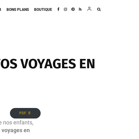
R
BONS PLANS
BOUTIQUE
VOS VOYAGES EN
PDF 📄
e nos enfants,
s voyages en