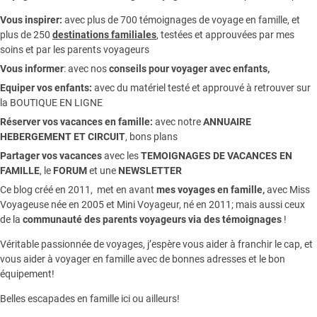
Vous inspirer:
avec plus de 700 témoignages de
voyage en famille,
et
plus de 250
destinations familiales
, testées et approuvées par mes
soins et par les parents voyageurs
Vous informer
:
avec nos
conseils pour voyager avec enfants
,
Equiper vos enfants:
avec du matériel testé et approuvé à retrouver sur
la
BOUTIQUE EN LIGNE
Réserver vos vacances en famille:
avec notre
ANNUAIRE
HEBERGEMENT ET CIRCUIT
, bons plans
Partager vos vacances
avec les
TEMOIGNAGES DE VACANCES EN
FAMILLE
, le
FORUM
et une
NEWSLETTER
Ce blog créé en 2011, met en avant
mes voyages en famille,
avec Miss
Voyageuse née en 2005 et Mini Voyageur, né en 2011; mais aussi ceux
de la
communauté des parents voyageurs via des témoignages
!
Véritable passionnée de voyages, j’espère vous aider à franchir le cap, et
vous aider à voyager en famille avec de bonnes adresses et le bon
équipement!
Belles escapades en famille ici ou ailleurs!