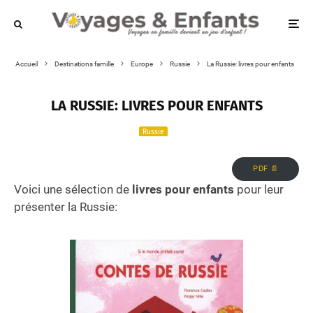
Accueil
Destinations famille
Europe
Russie
La Russie: livres pour enfants
LA RUSSIE: LIVRES POUR ENFANTS
Russie
PDF 📄
Voici une sélection de
livres pour enfants
pour leur
présenter la Russie: