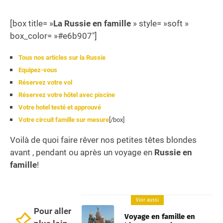
[box title= »
La Russie en famille
» style= »soft »
box_color= »#e6b907″]
Tous nos articles sur la Russie
Equipez-vous
Réservez votre vol
Réservez votre hôtel avec piscine
Votre hotel testé et approuvé
Votre circuit famille sur mesure
[/box]
Voilà de quoi faire rêver nos petites têtes blondes
avant , pendant ou après un voyage en
Russie en
famille
!
Voir aussi
Pour aller
Voyage en famille en