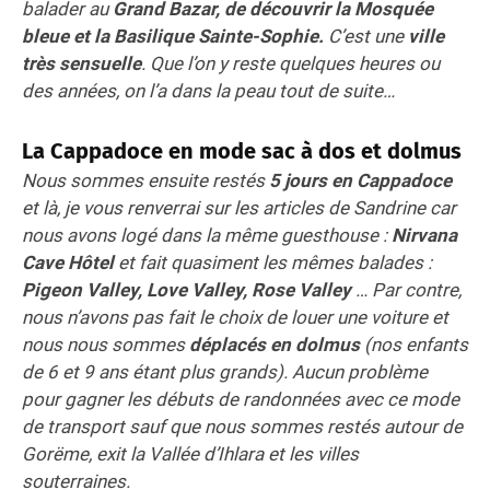
balader au
Grand Bazar, de découvrir la Mosquée
bleue et la Basilique Sainte-Sophie.
C’est une
ville
très sensuelle
. Que l’on y reste quelques heures ou
des années, on l’a dans la peau tout de suite…
La Cappadoce en mode sac à dos et dolmus
Nous sommes ensuite restés
5 jours en Cappadoce
et là, je vous renverrai sur les articles de Sandrine car
nous avons logé dans la même guesthouse :
Nirvana
Cave Hôtel
et fait quasiment les mêmes balades :
Pigeon Valley, Love Valley, Rose Valley
… Par contre,
nous n’avons pas fait le choix de louer une voiture et
nous nous sommes
déplacés en dolmus
(nos enfants
de 6 et 9 ans étant plus grands). Aucun problème
pour gagner les débuts de randonnées avec ce mode
de transport sauf que nous sommes restés autour de
Gorëme, exit la Vallée d’Ihlara et les villes
souterraines.