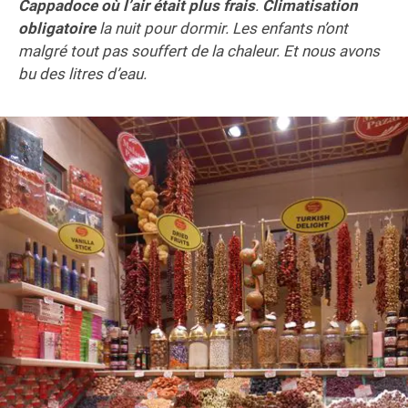
Cappadoce où l’air était plus frais
.
Climatisation
obligatoire
la nuit pour dormir. Les enfants n’ont
malgré tout pas souffert de la chaleur. Et nous avons
bu des litres d’eau.