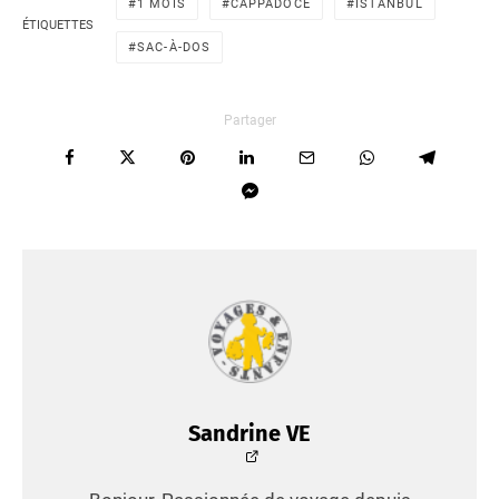
1 MOIS
CAPPADOCE
ISTANBUL
ÉTIQUETTES
SAC-À-DOS
Partager
Sandrine VE