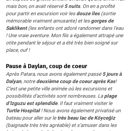
mais bon, on avait réservé
5 nuits
. On en a profité
pour partir en excursion voir les
douze îles
(sortie
mémorable vraiment amusante) et les
gorges de
Saklikent
(les enfants ont adoré randonner dans l’eau
! Une vraie aventure. Mon fils a également attrapé une
otite pendant le séjour et a été très bien soigné sur
place, ouf !
Pause à Daylan, coup de coeur
Après Patara, nous avons également passé
5 jours à
Dalyan
, notre
deuxième coup de coeur après Kas
!
C’est une petite ville animée où les excursions et
possibilités d’activités sont nombreuses. La
plage
d’Izguzu est splendide
. Il faut vraiment visiter le
Turtle Hospital
! Nous avons également privatisé un
bateau pour aller sur le
très beau lac de Köyceğiz
(baignade très très agréable) et s’amuser dans les