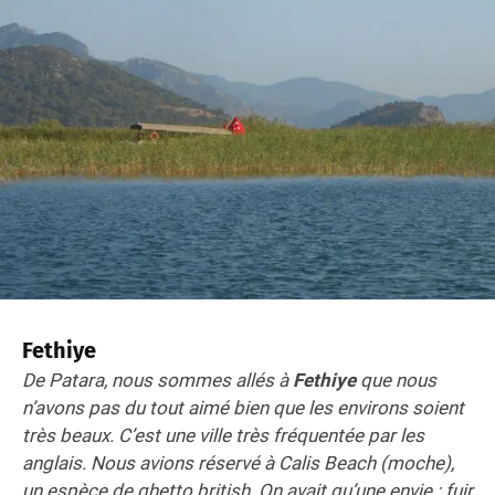
Fethiye
De Patara, nous sommes allés à
Fethiye
que nous
n’avons pas du tout aimé bien que les environs soient
très beaux. C’est une ville très fréquentée par les
anglais. Nous avions réservé à Calis Beach (moche),
un espèce de ghetto british. On avait qu’une envie : fuir