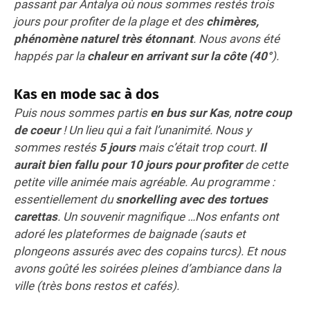
passant par Antalya où nous sommes restés trois
jours pour profiter de la plage et des
chimères,
phénomène naturel très étonnant
. Nous avons été
happés par la
chaleur en arrivant sur la côte (40°
).
Kas en mode sac à dos
Puis nous sommes partis
en bus sur Kas
,
notre coup
de coeur
! Un lieu qui a fait l’unanimité. Nous y
sommes restés
5 jours
mais c’était trop court.
Il
aurait bien fallu pour 10 jours pour profiter
de cette
petite ville animée mais agréable. Au programme :
essentiellement du
snorkelling avec des tortues
carettas
. Un souvenir magnifique …Nos enfants ont
adoré les plateformes de baignade (sauts et
plongeons assurés avec des copains turcs). Et nous
avons goûté les soirées pleines d’ambiance dans la
ville (très bons restos et cafés).