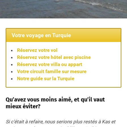
Votre voyage en Turquie
Réservez votre vol
Réservez votre hôtel avec piscine
Réservez votre villa ou appart
Votre circuit famille sur mesure
Notre guide sur la Turquie
Qu’avez vous moins aimé, et qu’il vaut
mieux éviter?
Si c’était à refaire, nous serions plus restés à Kas et