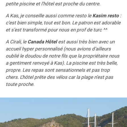
petite piscine et l’hôtel est proche du centre.
A Kas, je conseille aussi comme resto le
Kasim resto
:
c’est bien simple, tout est bon. Le patron est adorable
et s’est transformé pour nous en prof de turc ^^
A Cirali, le
Canada Hôtel
est aussi très bien avec un
accueil hyper personnalisé (nous avions d’ailleurs
oublié le doudou de notre fils que la propriétaire nous
a gentiment renvoyé à Kas). La piscine est très belle,
propre. Les repas sont sensationnels et pas trop
chers. L’hôtel prête des vélos car la plage n’est pas
toute proche.