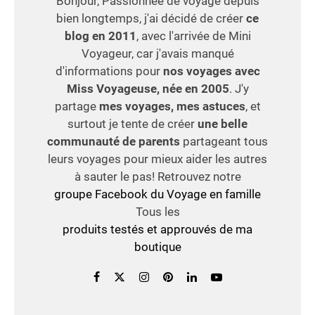
Bonjour, Passionnée de voyage depuis
bien longtemps, j'ai décidé de créer
ce
blog en 2011
, avec l'arrivée de Mini
Voyageur, car j'avais manqué
d'informations pour
nos voyages avec
Miss Voyageuse, née en 2005
. J'y
partage
mes voyages, mes astuces
, et
surtout je tente de créer
une belle
communauté de parents
partageant tous
leurs voyages pour mieux aider les autres
à sauter le pas! Retrouvez notre
groupe Facebook du Voyage en famille
Tous les
produits testés et approuvés de ma
boutique