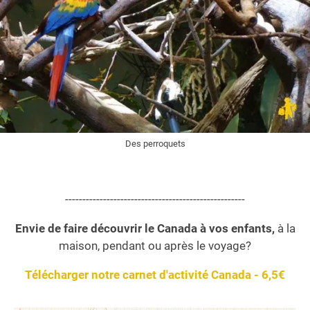
Des perroquets
----------------------------------------------------
Envie de faire découvrir le Canada à vos enfants,
à la
maison, pendant ou après le voyage?
Télécharger notre carnet d'activité Canada - 6,5€