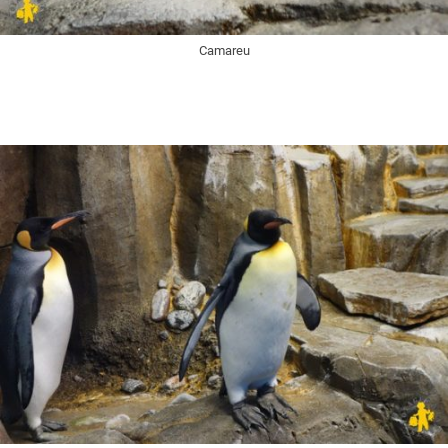
Camareu