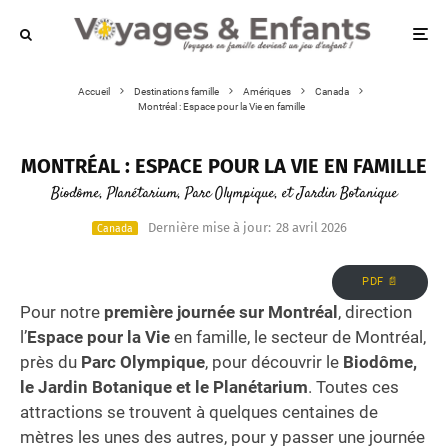
Accueil
Destinations famille
Amériques
Canada
Montréal : Espace pour la Vie en famille
MONTRÉAL : ESPACE POUR LA VIE EN FAMILLE
Biodôme, Planétarium, Parc Olympique, et Jardin Botanique
Dernière mise à jour:
28 avril 2026
Canada
PDF 📄
Pour notre
première journée sur Montréal
, direction
l’
Espace pour la Vie
en famille, le secteur de Montréal,
près du
Parc Olympique
, pour découvrir le
Biodôme,
le Jardin Botanique et le Planétarium
. Toutes ces
attractions se trouvent à quelques centaines de
mètres les unes des autres, pour y passer une journée