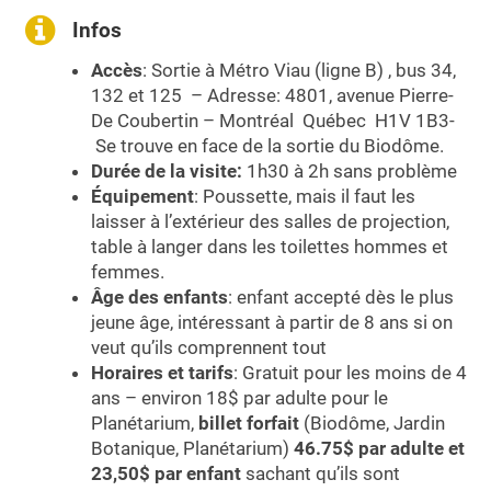
Infos
Accès
: Sortie à Métro Viau (ligne B) , bus 34,
132 et 125 – Adresse: 4801, avenue Pierre-
De Coubertin – Montréal Québec H1V 1B3-
Se trouve en face de la sortie du Biodôme.
Durée de la visite:
1h30
à 2h sans problème
Équipement
: Poussette, mais il faut les
laisser à l’extérieur des salles de projection,
table à langer dans les toilettes hommes et
femmes.
Âge des enfants
: enfant accepté dès le plus
jeune âge, intéressant à partir de 8 ans si on
veut qu’ils comprennent tout
Horaires et tarifs
: Gratuit pour les moins de 4
ans – environ 18$ par adulte pour le
Planétarium,
billet forfait
(Biodôme, Jardin
Botanique, Planétarium)
46.75$ par adulte et
23,50$ par enfant
sachant qu’ils sont