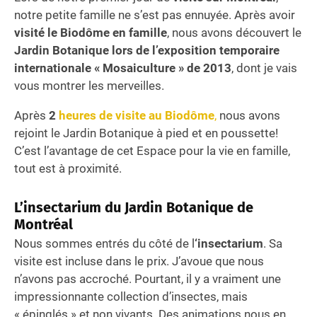
notre petite famille ne s’est pas ennuyée. Après avoir
visité le Biodôme en famille
, nous avons découvert le
Jardin Botanique lors de l’exposition temporaire
internationale « Mosaiculture » de 2013
, dont je vais
vous montrer les merveilles.
Après
2
heures de visite au Biodôme
,
nous avons
rejoint le Jardin Botanique à pied et en poussette!
C’est l’avantage de cet Espace pour la vie en famille,
tout est à proximité.
L’insectarium du Jardin Botanique de
Montréal
Nous sommes entrés du côté de l
‘insectarium
. Sa
visite est incluse dans le prix. J’avoue que nous
n’avons pas accroché. Pourtant, il y a vraiment une
impressionnante collection d’insectes, mais
« épinglés » et non vivants. Des animations nous en