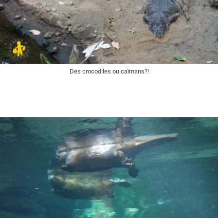
Des crocodiles ou caïmans?!