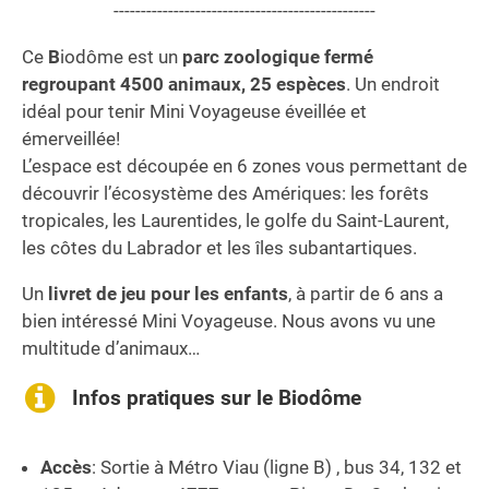
------------------------------------------------
Ce
B
iodôme est un
parc zoologique fermé
regroupant 4500 animaux, 25 espèces
. Un endroit
idéal pour tenir Mini Voyageuse éveillée et
émerveillée!
L’espace est découpée en 6 zones vous permettant de
découvrir l’écosystème des Amériques: les forêts
tropicales, les Laurentides, le golfe du Saint-Laurent,
les côtes du Labrador et les îles subantartiques.
Un
livret de jeu pour les enfants
, à partir de 6 ans a
bien intéressé Mini Voyageuse. Nous avons vu une
multitude d’animaux…
Infos pratiques sur le Biodôme
Accès
: Sortie à Métro Viau (ligne B) , bus 34, 132 et