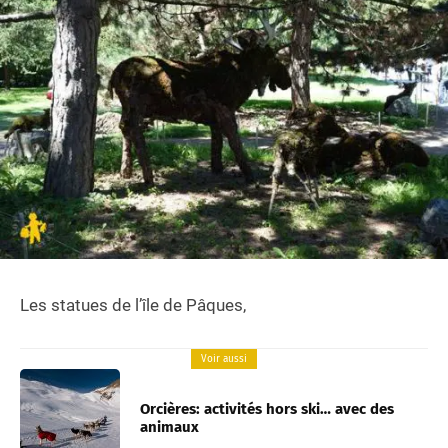
Les statues de l’île de Pâques,
Voir aussi
Orcières: activités hors ski… avec des
animaux