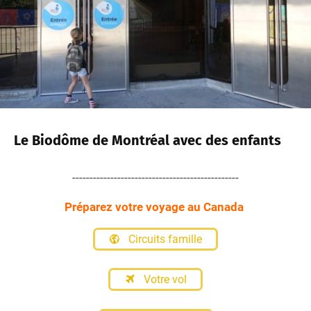
Le Biodôme de Montréal avec des enfants
------------------------------------------------
Préparez votre voyage au Canada
Circuits famille
Votre vol