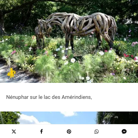
Nénuphar sur le lac des Amérindiens,