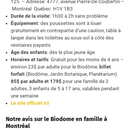
125 – Adresse: 4777, avenue Pierre-De Coubertin –
Montréal Québec H1V 1B3
Durée de la visite:
1h30
à 2h sans problème
Équipement
: des poussettes sont à louer
gratuitement en contrepartie d’une caution, table à
langer dans les toilettes au sous-sol à côté des
vestiaires payants.
Âge des enfants
: dès le plus jeune âge
Horaires et tarifs
: Gratuit pour les moins de 4 ans –
environ 23$ par adulte pour le Biodôme,
billet
forfait
(Biodôme, Jardin Botanique, Planétarium)
85$ par adulte et 179$
pour une famille de 2
adultes, 3 enfants de 5 à 17 ans, valables pendant
une semaine
Le site officiel ici
Notre avis
sur le Biodome en famille à
Montréal