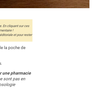
e. En cliquant sur ces
mentaire !
itoriale et pour rester
de la poche de
u.
r une pharmacie
ne sont pas en
posologie