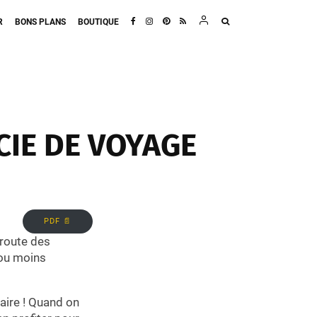
R
BONS PLANS
BOUTIQUE
CIE DE VOYAGE
PDF 📄
 route des
 ou moins
aire ! Quand on