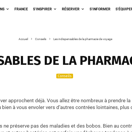
ONS
FRANCE
S’INSPIRER
RÉSERVER
S’INFORMER
S’ÉQUIPE
Accueil
Conseils
Les indispensables de la pharmacie de voyage
SABLES DE LA PHARMA
Conseils
ver approchent déjà. Vous allez être nombreux à prendre la
u bien à vous envoler vers d’autres contrées lointaines, plus
s ne préserve pas des maladies et des bobos. Bien au contr