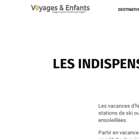
DESTINATI
LES INDISPEN
Les vacances d’hi
stations de ski o
ensoleillées.
Partir en vacance