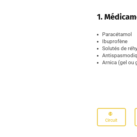
1. Médicam
Paracétamol
Ibuprofène
Solutés de réhy
Antispasmodiq
Arnica (gel ou
Circuit