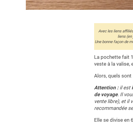
Avec les liens affili
liens (en
Une bonne façon de me 
La pochette fait 
veste à la valise,
Alors, quels sont
Attention :
il est
de voyage
. Il v
vente libre), et i
recommandée selo
Elle se divise en 