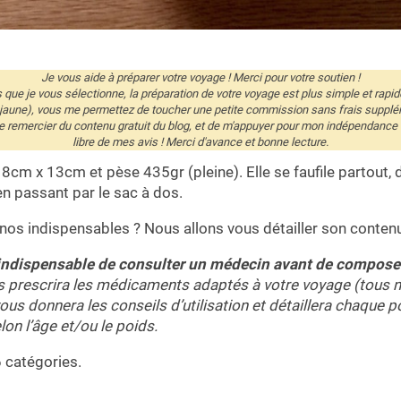
Je vous aide à préparer votre voyage ! Merci pour votre soutien !
és que je vous sélectionne, la préparation de votre voyage est plus simple et rapid
 jaune), vous me permettez de toucher une petite commission sans frais supplé
remercier du contenu gratuit du blog, et de m'appuyer pour mon indépendance éd
libre de mes avis ! Merci d'avance et bonne lecture.
18cm x 13cm et pèse 435gr (pleine). Elle se faufile partout, 
 en passant par le sac à dos.
 nos indispensables ?
Nous allons vous détailler son conten
indispensable de consulter un médecin avant de compose
ous prescrira les médicaments adaptés à votre voyage (tous 
l vous donnera les conseils d’utilisation et détaillera chaque 
n l’âge et/ou le poids.
6 catégories.