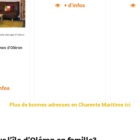
+ d’infos
Saint Georges D’oléron
nes d’Oléron
infos
Plus de bonnes adresses en Charente Maritime ici