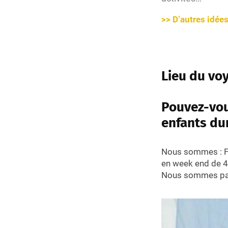
>> D’autres idée
Lieu du voy
Pouvez-vou
enfants dur
Nous sommes : F
en week end de 4 
Nous sommes pa