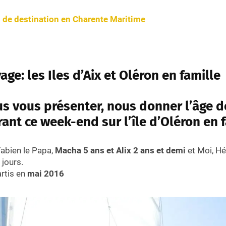
s de destination en Charente Maritime
age: les Iles d’Aix et Oléron
en famille
s vous présenter, nous donner l’âge d
ant ce week-end sur l’île d’Oléron
en 
abien le Papa,
Macha 5 ans et Alix 2 ans et demi
et Moi, H
jours.
rtis en
mai 2016