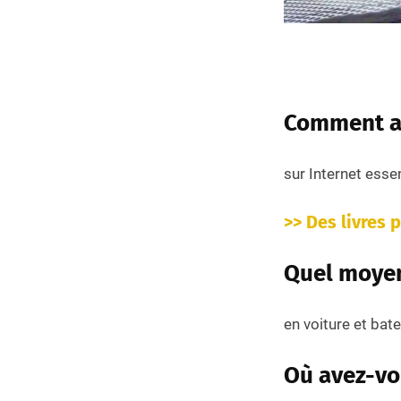
Comment av
sur Internet essen
>> Des livres 
Quel moyen
en voiture et bat
Où avez-vou