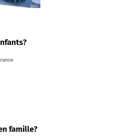
nfants?
france
en famille?