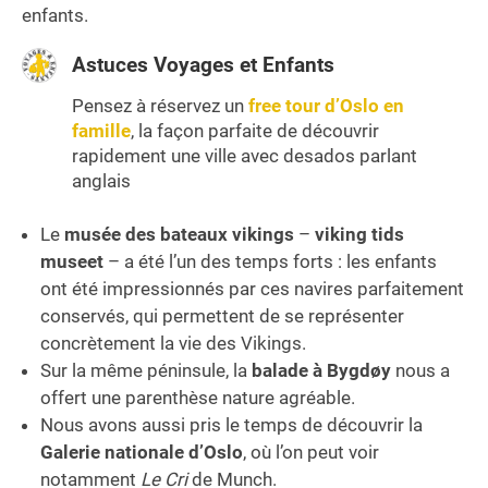
enfants.
Astuces Voyages et Enfants
Pensez à réservez un
free tour d’Oslo en
famille
, la façon parfaite de découvrir
rapidement une ville avec desados parlant
anglais
Le
musée des bateaux vikings
–
viking tids
museet
– a été l’un des temps forts : les enfants
ont été impressionnés par ces navires parfaitement
conservés, qui permettent de se représenter
concrètement la vie des Vikings.
Sur la même péninsule, la
balade à Bygdøy
nous a
offert une parenthèse nature agréable.
Nous avons aussi pris le temps de découvrir la
Galerie nationale d’Oslo
, où l’on peut voir
notamment
Le Cri
de Munch.