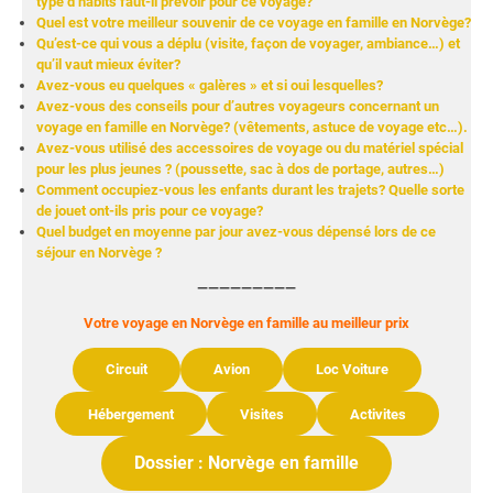
type d’habits faut-il prévoir pour ce voyage?
Quel est votre meilleur souvenir de ce voyage en famille en Norvège?
Qu’est-ce qui vous a déplu (visite, façon de voyager, ambiance…) et
qu’il vaut mieux éviter?
Avez-vous eu quelques « galères » et si oui lesquelles?
Avez-vous des conseils pour d’autres voyageurs concernant un
voyage en famille en Norvège? (vêtements, astuce de voyage etc…).
Avez-vous utilisé des accessoires de voyage ou du matériel spécial
pour les plus jeunes ? (poussette, sac à dos de portage, autres…)
Comment occupiez-vous les enfants durant les trajets? Quelle sorte
de jouet ont-ils pris pour ce voyage?
Quel budget en moyenne par jour avez-vous dépensé lors de ce
séjour en Norvège ?
—————————
Votre voyage en Norvège en famille au meilleur prix
Circuit
Avion
Loc Voiture
Hébergement
Visites
Activites
Dossier : Norvège en famille