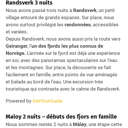
Randsverk
3 nuits
Nous avons passé trois nuits à
Randsverk
, un petit
village entouré de grands espaces. Sur place, nous
avons surtout privilégié les
randonnées
, accessibles
et variées.
Depuis Randsverk, nous avons aussi pris la route vers
Geiranger
, l’
un des fjords les plus connus de
Norvège.
L’arrivée sur le fjord est déjà une expérience
en soi, avec des panoramas spectaculaires sur l’eau
et les montagnes. Sur place, la découverte se fait
facilement en famille, entre points de vue aménagés
et balade au bord de l’eau. Une excursion très
touristique qui contraste avec le calme de Randsverk.
Powered by
GetYourGuide
Maloy
2 nuits – débuts des fjors en famille
Nous sommes restés 2 nuits à
Måløy
, une étape cette