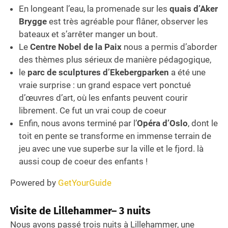
En longeant l’eau, la promenade sur les
quais d’Aker
Brygge
est très agréable pour flâner, observer les
bateaux et s’arrêter manger un bout.
Le
Centre Nobel de la Paix
nous a permis d’aborder
des thèmes plus sérieux de manière pédagogique,
le
parc de sculptures d’Ekebergparken
a été une
vraie surprise : un grand espace vert ponctué
d’œuvres d’art, où les enfants peuvent courir
librement. Ce fut un vrai coup de coeur
Enfin, nous avons terminé par l’
Opéra d’Oslo
, dont le
toit en pente se transforme en immense terrain de
jeu avec une vue superbe sur la ville et le fjord. là
aussi coup de coeur des enfants !
Powered by
GetYourGuide
Visite de
Lillehammer
– 3 nuits
Nous avons passé trois nuits à Lillehammer, une