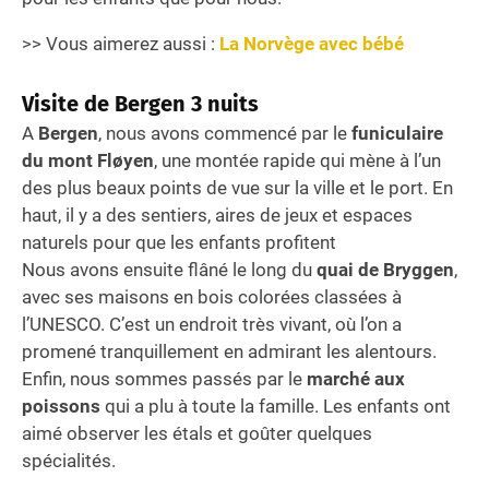
>> Vous aimerez aussi :
La Norvège avec bébé
Visite de
Bergen
3 nuits
A
Bergen
, nous avons commencé par le
funiculaire
du mont Fløyen
, une montée rapide qui mène à l’un
des plus beaux points de vue sur la ville et le port. En
haut, il y a des sentiers, aires de jeux et espaces
naturels pour que les enfants profitent
Nous avons ensuite flâné le long du
quai de Bryggen
,
avec ses maisons en bois colorées classées à
l’UNESCO. C’est un endroit très vivant, où l’on a
promené tranquillement en admirant les alentours.
Enfin, nous sommes passés par le
marché aux
poissons
qui a plu à toute la famille. Les enfants ont
aimé observer les étals et goûter quelques
spécialités.