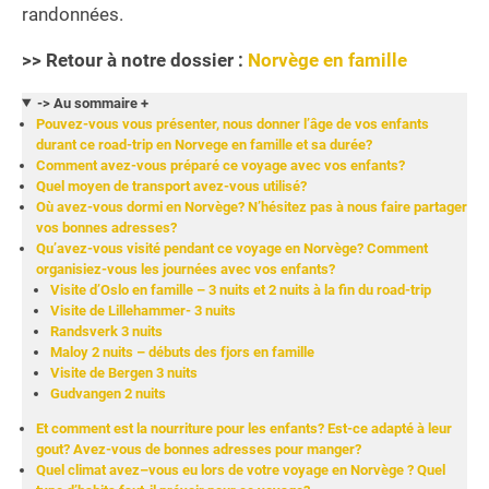
randonnées.
>> Retour à notre dossier :
Norvège en famille
-> Au sommaire +
Pouvez-vous vous présenter, nous donner l’âge de vos enfants
durant ce road-trip en Norvege en famille et sa durée?
Comment avez-vous préparé ce voyage avec vos enfants?
Quel moyen de transport avez-vous utilisé?
Où avez-vous dormi en Norvège? N’hésitez pas à nous faire partager
vos bonnes adresses?
Qu’avez-vous visité pendant ce voyage en Norvège? Comment
organisiez-vous les journées avec vos enfants?
Visite d’Oslo en famille – 3 nuits et 2 nuits à la fin du road-trip
Visite de Lillehammer- 3 nuits
Randsverk 3 nuits
Maloy 2 nuits – débuts des fjors en famille
Visite de Bergen 3 nuits
Gudvangen 2 nuits
Et comment est la nourriture pour les enfants? Est-ce adapté à leur
gout? Avez-vous de bonnes adresses pour manger?
Quel climat avez–vous eu lors de votre voyage en Norvège ? Quel