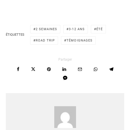
2 SEMAINES
3-12 ANS
ÉTÉ
ÉTIQUETTES
ROAD TRIP
TÉMOIGNAGES
Partager