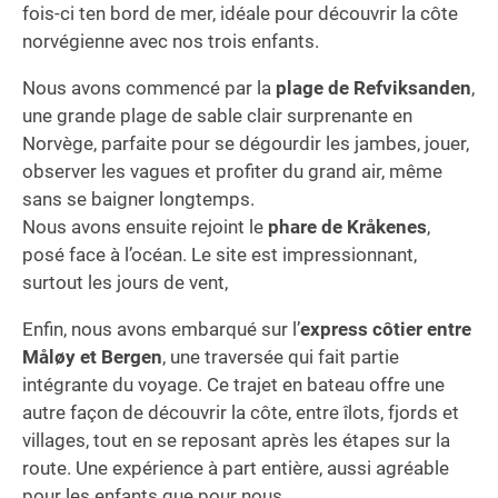
fois-ci ten bord de mer, idéale pour découvrir la côte
norvégienne avec nos trois enfants.
Nous avons commencé par la
plage de Refviksanden
,
une grande plage de sable clair surprenante en
Norvège, parfaite pour se dégourdir les jambes, jouer,
observer les vagues et profiter du grand air, même
sans se baigner longtemps.
Nous avons ensuite rejoint le
phare de Kråkenes
,
posé face à l’océan. Le site est impressionnant,
surtout les jours de vent,
Enfin, nous avons embarqué sur l’
express côtier entre
Måløy et Bergen
, une traversée qui fait partie
intégrante du voyage. Ce trajet en bateau offre une
autre façon de découvrir la côte, entre îlots, fjords et
villages, tout en se reposant après les étapes sur la
route. Une expérience à part entière, aussi agréable
pour les enfants que pour nous.