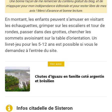
Une bonne façon de me remercier du contenu gratuit du blog, et de
m'appuyer pour mon indépendance éditoriale et pour rester libre de mes
avis ! Merci d'avance et bonne lecture.
En montant, les enfants peuvent s’amuser en visitant
les échauguettes, grimper sur les escaliers et tour de
rondes, passer dans des grottes, chercher les
sommets avoisinant sur la table d’orientation. Un
livret-jeu pour les 5-12 ans est possible si vous le
demandez à l’entrée du site.
Voir aussi
Chutes d’Iguazu en famille coté argentin
et brésilien
Infos citadelle de Sisteron