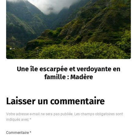
Une île escarpée et verdoyante en
famille : Madère
Laisser un commentaire
Votre adresse e-mail ne sera pas publiée.
Les champs obligatoires sont
indiqués avec
*
Commentaire
*