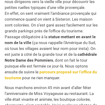
nous dirigeons vers la vieille ville pour découvrir les
petites ruelles typiques d’une ville provençale.
En effet, on sent vraiment l’ambiance provençale qui
commence quand on vient à Sisteron. Les maison
sont colorées. On s’est garé assez facilement sur les
grands parkings près de l’office du tourisme.
Passage obligatoire à la
statue mettant en avant le
nom de la ville
(ça nous rappelle l’Amérique du Sud,
où tous les villages avaient leur nom pour insta). On
est juste à côté de la grande tour et de la
cathédrale
Notre Dame des Pommiers
, dont on fait le tour
puisque elle est fermée ce jour-là. Nous optons
ensuite de suivre le
parcours proposé sur l’office du
tourisme
pour ne rien manquer.
Nous marchons environ 45 min avant d’aller fêter
l’anniversaire de Miss Voyageuse au restaurant. La
ville était vivante et animée, les boutique colorée,