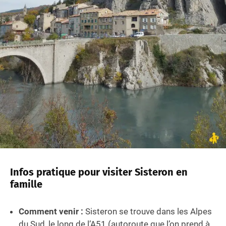
Infos pratique pour visiter Sisteron en
famille
Comment venir :
Sisteron se trouve dans les Alpes
du Sud, le long de l’A51 (autoroute que l’on prend à