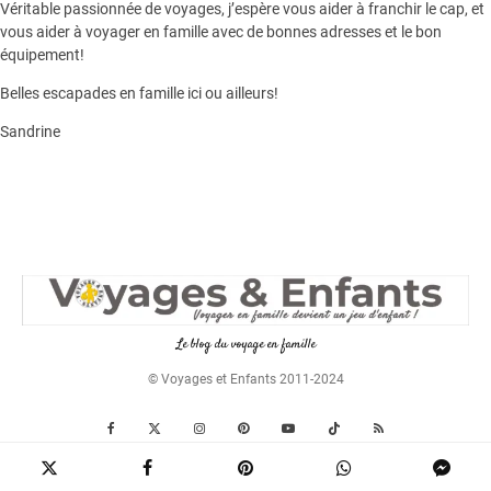
Véritable passionnée de voyages, j’espère vous aider à franchir le cap, et
vous aider à voyager en famille avec de bonnes adresses et le bon
équipement!
Belles escapades en famille ici ou ailleurs!
Sandrine
Le blog du voyage en famille
© Voyages et Enfants 2011-2024
A PROPOS
CONTACTEZ-NOUS!
NOS PARENTS VOYAGEURS