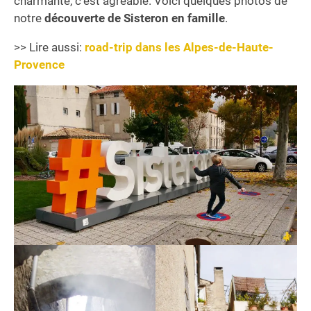
charmante, c’est agréable. Voici quelques photos de
notre
découverte de Sisteron en famille
.
>> Lire aussi:
road-trip dans les Alpes-de-Haute-
Provence