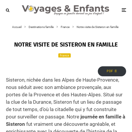
Accueil
Destinations famille
France
Notre visite de Sisteron en famille
NOTRE VISITE DE SISTERON EN FAMILLE
France
PDF 📄
Sisteron, nichée dans les Alpes de Haute-Provence,
nous séduit avec son ambiance provençale, aux
portes de la Provence et des Hautes-Alpes. Situé sur
la clue de la Durance, Sisteron fut un lieu de passage
de tout temps, d’où la citadelle qui y fut construite
pour surveiller ce passage. Notre
journée en famille à
Sisteron
fut vraiment une découverte agréable, et
enrichissante avec la découverte de l’histoire de la