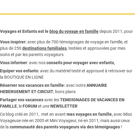
Voyages et Enfants est le
blog du voyage en famille
depuis 2011, pour
Vous inspirer:
avec plus de 700 témoignages de
voyage en famille,
et
plus de 250
destinations familiales
, testées et approuvées par mes
soins et par les parents voyageurs
Vous informer
:
avec nos
conseils pour voyager avec enfants
,
Equiper vos enfants:
avec du matériel testé et approuvé à retrouver sur
la
BOUTIQUE EN LIGNE
Réserver vos vacances en famille:
avec notre
ANNUAIRE
HEBERGEMENT ET CIRCUIT
, bons plans
Partager vos vacances
avec les
TEMOIGNAGES DE VACANCES EN
FAMILLE
, le
FORUM
et une
NEWSLETTER
Ce blog créé en 2011, met en avant
mes voyages en famille,
avec Miss
Voyageuse née en 2005 et Mini Voyageur, né en 2011; mais aussi ceux
de la
communauté des parents voyageurs via des témoignages
!