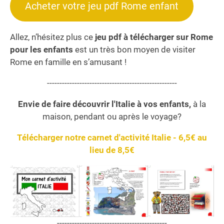
Acheter votre jeu pdf Rome enfant
Allez, n’hésitez plus ce
jeu pdf à télécharger sur Rome
pour les enfants
est un très bon moyen de visiter
Rome en famille en s’amusant !
----------------------------------------------------
Envie de faire découvrir l'Italie à vos enfants,
à la
maison, pendant ou après le voyage?
Télécharger notre carnet d'activité Italie - 6,5€ au
lieu de 8,5€
--------------------------------------------