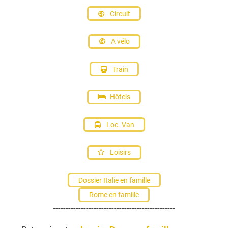
Circuit
A vélo
Train
Hôtels
Loc. Van
Loisirs
Dossier Italie en famille
Rome en famille
------------------------------------------------