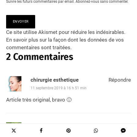
Suivre les futurs commentaires par email.
Abonnez-vous
sans commenter.
Ce site utilise Akismet pour réduire les indésirables.
En savoir plus sur la façon dont les données de vos
commentaires sont traitées
.
2 Commentaires
chirurgie esthetique
Répondre
11 septembre 2019 à 16 h 51 min
Article très original, bravo 🙂
Caro
Répondre
29 mars 2019 à 9 h 45 min