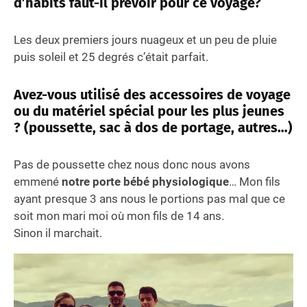
d’habits faut-il prévoir pour ce voyage?
Les deux premiers jours nuageux et un peu de pluie
puis soleil et 25 degrés c’était parfait.
Avez-vous utilisé des accessoires de voyage
ou du matériel spécial pour les plus jeunes
? (poussette, sac à dos de portage, autres…)
Pas de poussette chez nous donc nous avons
emmené
notre porte bébé physiologique
… Mon fils
ayant presque 3 ans nous le portions pas mal que ce
soit mon mari moi où mon fils de 14 ans.
Sinon il marchait.