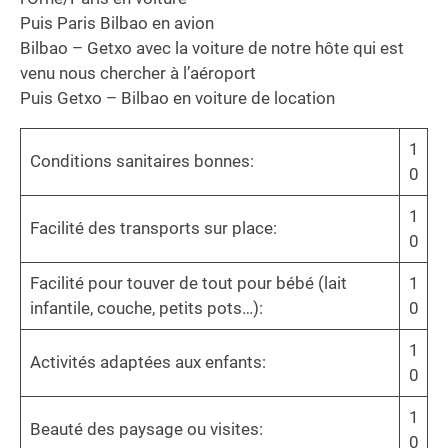
Puis Paris Bilbao en avion
Bilbao – Getxo avec la voiture de notre hôte qui est
venu nous chercher à l’aéroport
Puis Getxo – Bilbao en voiture de location
1
Conditions sanitaires bonnes:
0
1
Facilité des transports sur place:
0
Facilité pour touver de tout pour bébé (lait
1
infantile, couche, petits pots…):
0
1
Activités adaptées aux enfants:
0
1
Beauté des paysage ou visites:
0