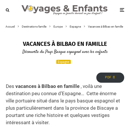
Accueil
Destinations famille
Europe
Espagne
Vacances à Bilbao en famille
VACANCES À BILBAO EN FAMILLE
Découvrte du Pays Basque espagnol avec les enfants
Espagne
PDF 📄
Des
vacances à Bilbao en famille
, voilà une
destination peu connue d’Espagne… Cette énorme
ville portuaire situé dans le pays basque espagnol et
plus particulièrement dans la province de Biscaye a
pourtant une riche histoire et quelques vestiges
intéressant à visiter.