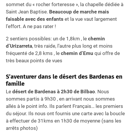
sommet du « rocher forteresse », la chapelle dédiée à
Saint Jean Baptise.
Beaucoup de marche mais
faisable avec des enfants
et la vue vaut largement
l’effort. A ne pas rater !
2 sentiers possibles: un de 1,8km , le
chemin
d’Urizarreta
, très raide, l’autre plus long et moins
fréquenté de 2,8 kms , le
chemin d’Emu
qui offre de
très beaux points de vues
S’aventurer dans le désert des Bardenas en
famille
Le
désert de Bardenas à 2h30 de Bilbao
. Nous
sommes partis à 9h30 , en arrivant nous sommes
allés à le point info. Ils parlent Français… les premiers
du séjour. Ils nous ont fournis une carte avec la boucle
à effectuer de 31kms en 1h30 de moyenne (sans les
arrêts photos)