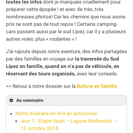
toutes les infos
dont je manquais cruellement pour
préparer cette épopée ! et avec de très, très
nombreuses photos! Car les chemins que nous avons
pris ne sont pas de tout repos ! Certains camping-
cars passent aussi par le sud Lipez, car il y a plusieurs
autres voies, plus « roulantes » !
J’ai rajoute depuis notre aventure, des infos partagées
par des familles en voyage sur
la traversée du Sud
Lipez en famille, quand on n’a pas de véhicule, en
réservant des tours organisés,
avec leur conseils.
>> Retour à notre dossier sur la
Bolivie en famille
Au sommaire:
Notre itinéraire en 4×4 en autonomie
Jour 1 : Etape Uyuni – Laguna Hédiondas –
13 octobre 2018