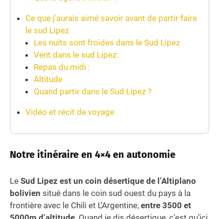
Ce que j'aurais aimé savoir avant de partir faire
le sud Lipez
Les nuits sont froides dans le Sud Lipez
Vent dans le sud Lipez:
Repas du midi :
Altitude
Quand partir dans le Sud Lipez ?
Vidéo et récit de voyage
Notre itinéraire en 4×4 en autonomie
Le
Sud Lipez est un coin désertique de l’Altiplano
bolivien
situé dans le coin sud ouest du pays à la
frontière avec le Chili et L’Argentine,
entre 3500 et
5000m d’altitude
. Quand je dis désertique, c’est qu’ici