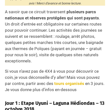
avis ! Merci d'avance et bonne lecture.
A savoir que ce circuit traversent
plusieurs parcs
nationaux et réserves protégées
qui sont payants
.
Un droit d’entrée est obligatoire sur certaines routes
pour pouvoir continuer. Les activités des journées se
suivent et se ressemblent : roulage, arrêt photos,
quelques petites marches très courtes, une baignade
aux thermes de Polques (payant en journée – gratuit
pour nous le soir), visite de quelques sites naturels
exceptionnels.
Si vous n’avez pas de 4X4 à vous pour découvrir ce
coin, je vous déconseille d’y aller! Mais vous pouvez
par contre, partir avec des
tours organisés
en 3 jours.
Je vous donne plus d’infos en-dessous
Jour 1 :
Etape Uyuni – Laguna Hédiondas – 13
octobre 2018