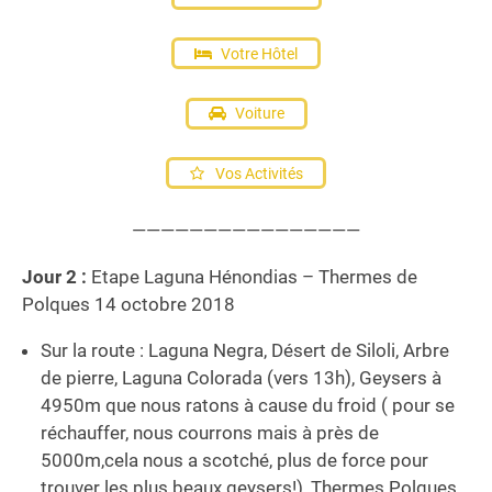
Votre Hôtel
Voiture
Vos Activités
————————————————
Jour 2 :
Etape Laguna Hénondias – Thermes de
Polques 14 octobre 2018
Sur la route : Laguna Negra, Désert de Siloli, Arbre
de pierre, Laguna Colorada (vers 13h), Geysers à
4950m que nous ratons à cause du froid ( pour se
réchauffer, nous courrons mais à près de
5000m,cela nous a scotché, plus de force pour
trouver les plus beaux geysers!), Thermes Polques