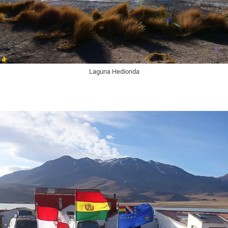
Laguna Hedionda