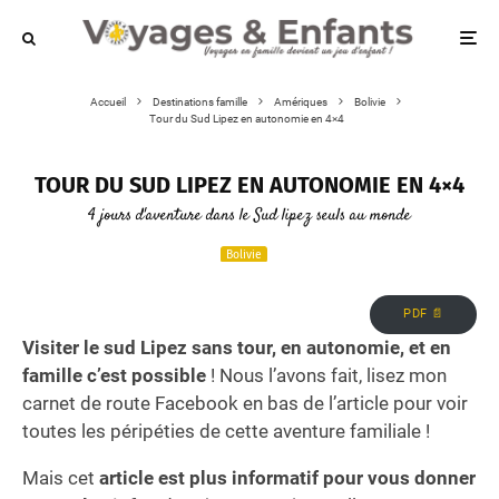
Accueil
Destinations famille
Amériques
Bolivie
Tour du Sud Lipez en autonomie en 4×4
TOUR DU SUD LIPEZ EN AUTONOMIE EN 4×4
4 jours d'aventure dans le Sud lipez seuls au monde
Bolivie
PDF 📄
Visiter le sud Lipez sans tour, en autonomie, et en
famille c’est possible
! Nous l’avons fait, lisez mon
carnet de route Facebook en bas de l’article pour voir
toutes les péripéties de cette aventure familiale !
Mais cet
article est plus informatif pour vous donner