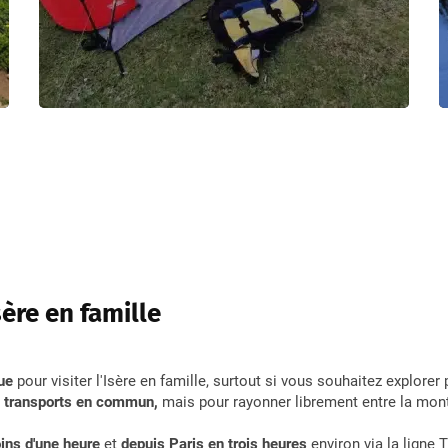
sère en famille
ue
pour visiter l'Isère en famille, surtout si vous souhaitez explore
s transports en commun,
mais pour rayonner librement entre la montagn
ins d'une heure
et
depuis Paris en trois heures
environ via la ligne