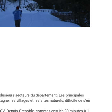
r plusieurs secteurs du département. Les principales
e, les villages et les sites naturels, difficile de s'en
 TGV. Depuis Grenoble, comptez ensuite 30 minutes à 1