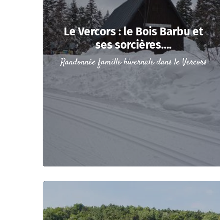
Le Vercors : le Bois Barbu et
ses sorcières….
Randonnée famille hivernale dans le Vercors