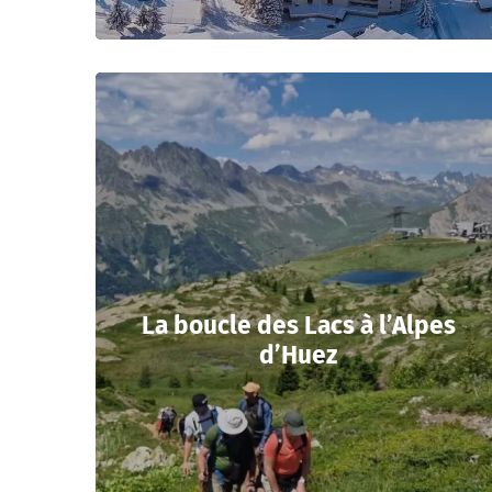
La boucle des Lacs à l’Alpes
d’Huez