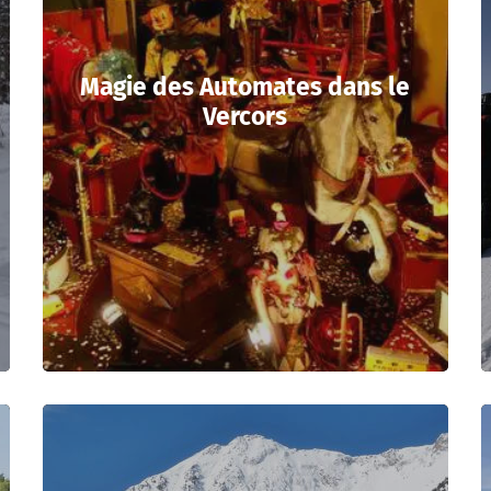
Magie des Automates dans le
Vercors