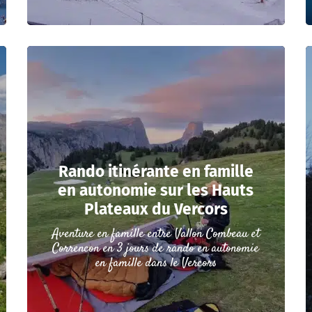
Rando itinérante en famille
en autonomie sur les Hauts
Plateaux du Vercors
Aventure en famille entre Vallon Combeau et
Correncon en 3 jours de rando en autonomie
en famille dans le Vercors