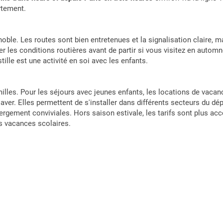
rtement.
oble. Les routes sont bien entretenues et la signalisation claire, 
r les conditions routières avant de partir si vous visitez en autom
ille est une activité en soi avec les enfants.
milles. Pour les séjours avec jeunes enfants, les locations de vacan
laver. Elles permettent de s'installer dans différents secteurs du d
ergement conviviales. Hors saison estivale, les tarifs sont plus ac
s vacances scolaires.