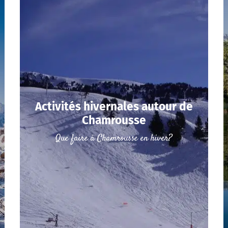
Activités hivernales autour de
Chamrousse
Que faire à Chamrousse en hiver?