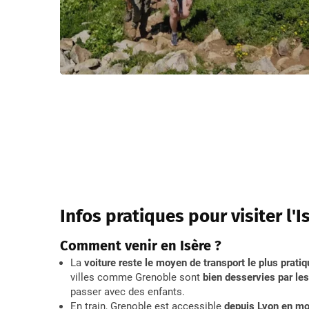
Infos pratiques pour visiter l'I
Comment venir en Isère ?
La
voiture reste le moyen de transport le plus pratiq
villes comme Grenoble sont
bien desservies par le
passer avec des enfants.
En train, Grenoble est accessible
depuis Lyon en mo