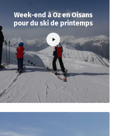
Week-end à Oz en Oisans
pour du ski de printemps