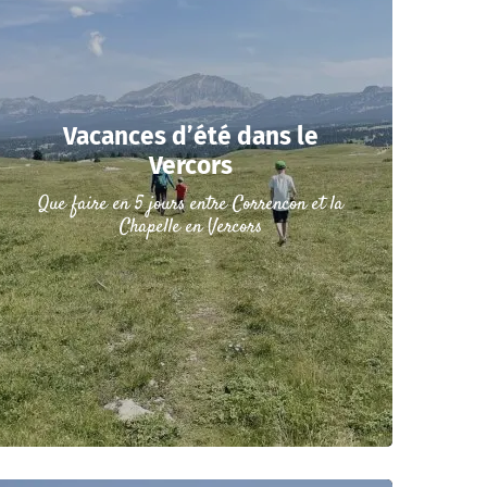
Vacances d’été dans le
Vercors
Que faire en 5 jours entre Correncon et la
Chapelle en Vercors