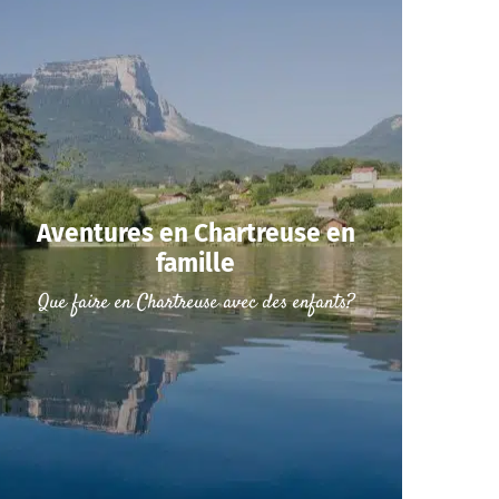
Aventures en Chartreuse en
famille
Que faire en Chartreuse avec des enfants?