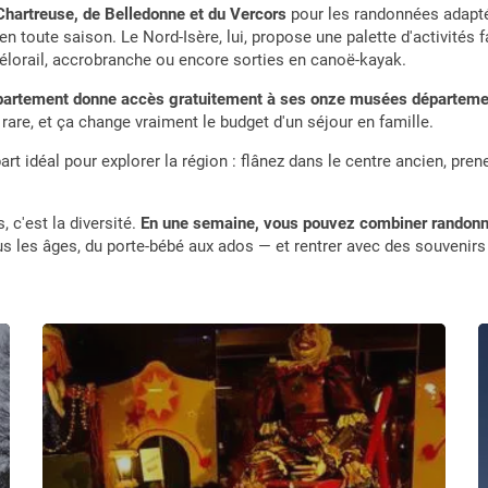
Chartreuse, de Belledonne et du Vercors
pour les randonnées adapté
en toute saison. Le Nord-Isère, lui, propose une palette d'activités 
vélorail, accrobranche ou encore sorties en canoë-kayak.
partement donne accès gratuitement à ses onze musées départem
 rare, et ça change vraiment le budget d'un séjour en famille.
t idéal pour explorer la région : flânez dans le centre ancien, prene
, c'est la diversité.
En une semaine, vous pouvez combiner randonn
s les âges, du porte-bébé aux ados — et rentrer avec des souvenirs 