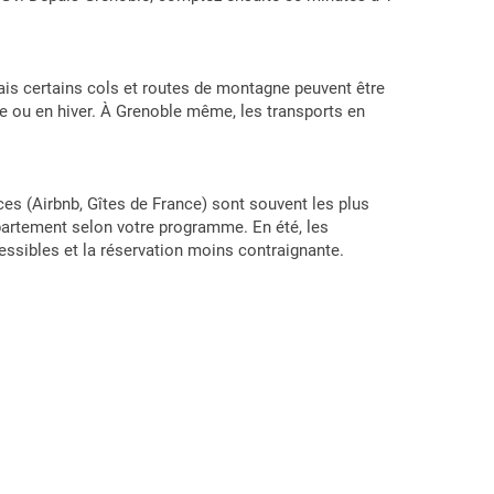
mais certains cols et routes de montagne peuvent être
ne ou en hiver. À Grenoble même, les transports en
ces (Airbnb, Gîtes de France) sont souvent les plus
épartement selon votre programme. En été, les
cessibles et la réservation moins contraignante.