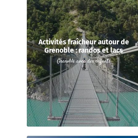
Activités fraîcheur autour de
Grenoble : randos et lacs
Grenoble avec des enfants