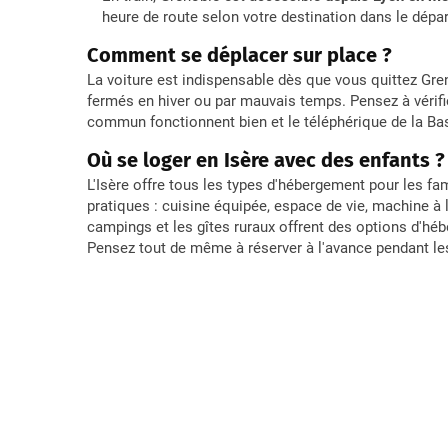
heure de route selon votre destination dans le dépa
Comment se déplacer sur place ?
La voiture est indispensable dès que vous quittez Gren
fermés en hiver ou par mauvais temps. Pensez à vérifie
commun fonctionnent bien et le téléphérique de la Bast
Où se loger en Isère avec des enfants ?
L'Isère offre tous les types d'hébergement pour les fa
pratiques : cuisine équipée, espace de vie, machine à 
campings et les gîtes ruraux offrent des options d'héb
Pensez tout de même à réserver à l'avance pendant le