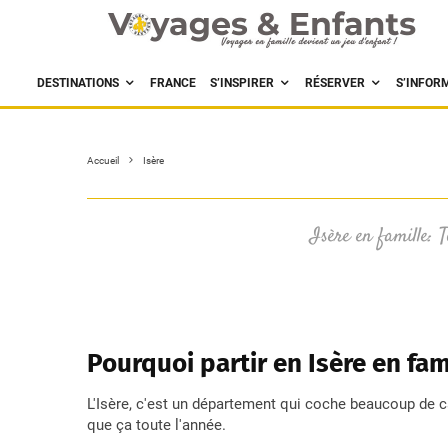
DESTINATIONS
FRANCE
S’INSPIRER
RÉSERVER
S’INFOR
Accueil
Isère
Isère en famille: T
Pourquoi partir en Isère en fam
L'Isère, c'est un département qui coche beaucoup de ca
que ça toute l'année.