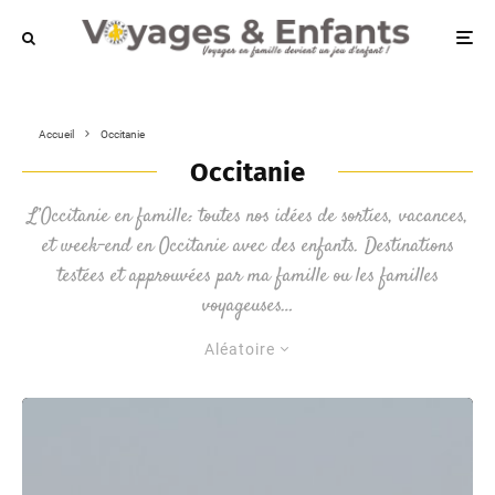
Accueil
Occitanie
Occitanie
L’Occitanie en famille: toutes nos idées de sorties, vacances,
et week-end en Occitanie avec des enfants. Destinations
testées et approuvées par ma famille ou les familles
voyageuses…
Aléatoire