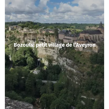
Bozouls: petit village de l’Aveyron