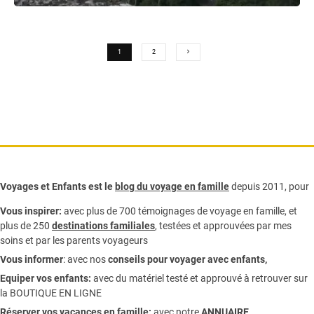
1
2
Voyages et Enfants est le
blog du voyage en famille
depuis 2011, pour
Vous inspirer:
avec plus de 700 témoignages de
voyage en famille,
et
plus de 250
destinations familiales
, testées et approuvées par mes
soins et par les parents voyageurs
Vous informer
:
avec nos
conseils pour voyager avec enfants
,
Equiper vos enfants:
avec du matériel testé et approuvé à retrouver sur
la
BOUTIQUE EN LIGNE
Réserver vos vacances en famille:
avec notre
ANNUAIRE