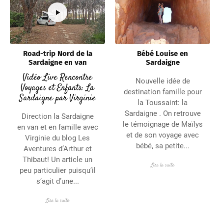
Road-trip Nord de la
Bébé Louise en
Sardaigne en van
Sardaigne
Vidéo Live Rencontre
Nouvelle idée de
Voyages et Enfants: La
destination famille pour
Sardaigne par Virginie
la Toussaint: la
Sardaigne . On retrouve
Direction la Sardaigne
le témoignage de Maïlys
en van et en famille avec
et de son voyage avec
Virginie du blog Les
bébé, sa petite...
Aventures d’Arthur et
Thibaut! Un article un
Lire la suite
peu particulier puisqu’il
s’agit d’une...
Lire la suite