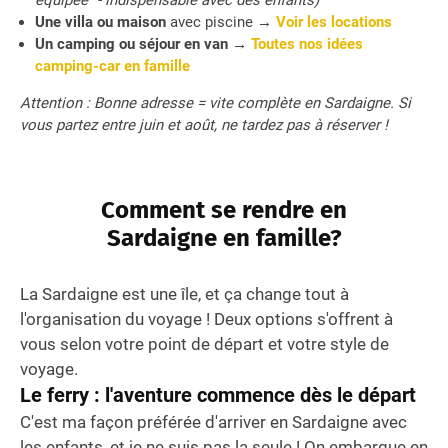
équipée" - indispensable avec des enfants)
Une villa ou maison
avec piscine
→
Voir les locations
Un camping ou séjour en van
→
Toutes nos idées
camping-car en famille
Attention : Bonne adresse = vite complète en Sardaigne. Si
vous partez entre juin et août, ne tardez pas à réserver !
Comment se rendre en
Sardaigne en famille?
La Sardaigne est une île, et ça change tout à
l'organisation du voyage ! Deux options s'offrent à
vous selon votre point de départ et votre style de
voyage.
Le ferry : l'aventure commence dès le départ
C'est ma façon préférée d'arriver en Sardaigne avec
les enfants, et je ne suis pas la seule ! On embarque en