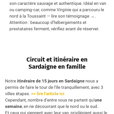
son caractère sauvage et authentique. Idéal en van
ou camping-car, comme Virginie qui a parcouru le
nord à la Toussaint —
lire son témoignage →
.
Attention : beaucoup d'hébergements et
prestataires ferment, vérifiez avant de réserver.
Circuit et itinéraire en
Sardaigne en famille
Notre
itinéraire de 15 jours en Sardaigne
nous a
permis de faire le tour de l'île tranquillement, avec 3
villes étapes.
>> lire l'article ici
Cependant, nombre d'entre vous ne partent qu'
une
semaine
, en ne découvrant que le nord ou le sud.
Et ceux qui viennent avec leur van, privilégient aussi le