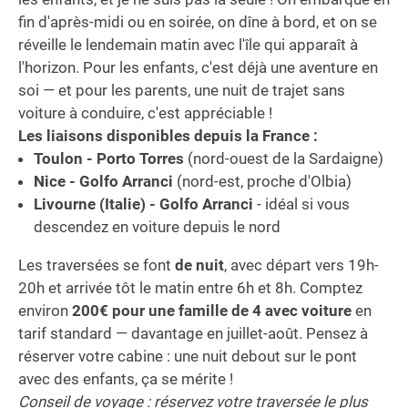
fin d'après-midi ou en soirée, on dîne à bord, et on se
réveille le lendemain matin avec l'île qui apparaît à
l'horizon. Pour les enfants, c'est déjà une aventure en
soi — et pour les parents, une nuit de trajet sans
voiture à conduire, c'est appréciable !
Les liaisons disponibles depuis la France :
Toulon - Porto Torres
(nord-ouest de la Sardaigne)
Nice - Golfo Arranci
(nord-est, proche d'Olbia)
Livourne (Italie) - Golfo Arranci
- idéal si vous
descendez en voiture depuis le nord
Les traversées se font
de nuit
, avec départ vers 19h-
20h et arrivée tôt le matin entre 6h et 8h. Comptez
environ
200€ pour une famille de 4 avec voiture
en
tarif standard — davantage en juillet-août. Pensez à
réserver votre cabine : une nuit debout sur le pont
avec des enfants, ça se mérite !
Conseil de voyage : réservez votre traversée le plus