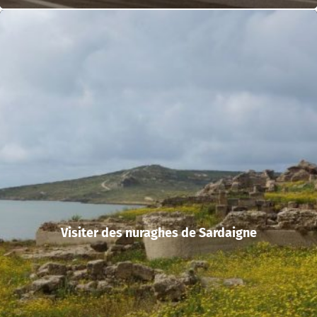
Visiter des nuraghes de Sardaigne