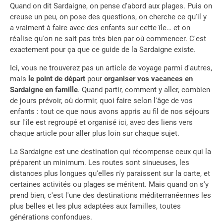
Quand on dit Sardaigne, on pense d'abord aux plages. Puis on
creuse un peu, on pose des questions, on cherche ce qu'il y
a vraiment à faire avec des enfants sur cette île… et on
réalise qu'on ne sait pas très bien par où commencer. C'est
exactement pour ça que ce guide de la Sardaigne existe.
Ici, vous ne trouverez pas un article de voyage parmi d'autres,
mais
le point de départ
pour
organiser vos vacances en
Sardaigne en famille
. Quand partir, comment y aller, combien
de jours prévoir, où dormir, quoi faire selon l'âge de vos
enfants : tout ce que nous avons appris au fil de nos séjours
sur l'île est regroupé et organisé ici, avec des liens vers
chaque article pour aller plus loin sur chaque sujet.
La Sardaigne est une destination qui récompense ceux qui la
préparent un minimum. Les routes sont sinueuses, les
distances plus longues qu'elles n'y paraissent sur la carte, et
certaines activités ou plages se méritent. Mais quand on s'y
prend bien, c'est l'une des destinations méditerranéennes les
plus belles et les plus adaptées aux familles, toutes
générations confondues.