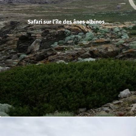
Safari sur l’île des ânes albinos…