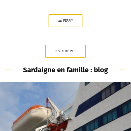
⛴ FERRY
✈ VOTRE VOL
Sardaigne en famille : blog