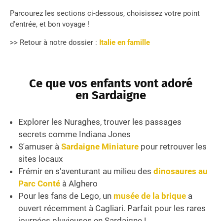
Parcourez les sections ci-dessous, choisissez votre point
d'entrée, et bon voyage !
>> Retour à notre dossier :
Italie en famille
Ce que vos enfants vont adoré
en Sardaigne
Explorer les Nuraghes, trouver les passages
secrets comme Indiana Jones
S'amuser à
Sardaigne Miniature
pour retrouver les
sites locaux
Frémir en s'aventurant au milieu des
dinosaures au
Parc Conté
à Alghero
Pour les fans de Lego, un
musée de la brique
a
ouvert récemment à Cagliari. Parfait pour les rares
journées pluvieuses en Sardaigne !