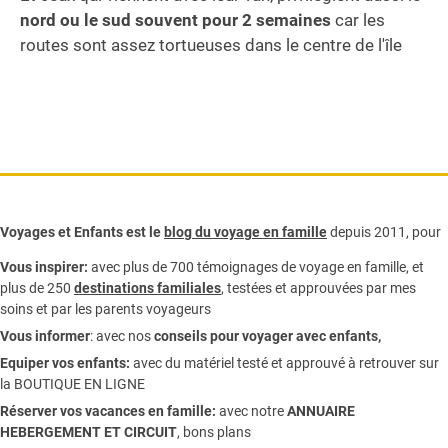
nord ou le sud souvent pour 2 semaines
car les
routes sont assez tortueuses dans le centre de l'île
Voyages et Enfants est le
blog du voyage en famille
depuis 2011, pour
Vous inspirer:
avec plus de 700 témoignages de
voyage en famille,
et
plus de 250
destinations familiales
, testées et approuvées par mes
soins et par les parents voyageurs
Vous informer
:
avec nos
conseils pour voyager avec enfants
,
Equiper vos enfants:
avec du matériel testé et approuvé à retrouver sur
la
BOUTIQUE EN LIGNE
Réserver vos vacances en famille:
avec notre
ANNUAIRE
HEBERGEMENT ET CIRCUIT
, bons plans