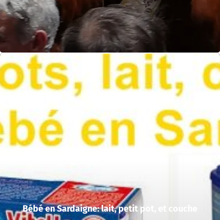
Bébé en Sardaigne: lait, petit pot, et couche