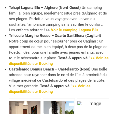
Tohapi Laguna Blu – Alghero (Nord-Ouest)
Un camping
familial bien équipé, idéalement situé près d'Alghero et de
ses plages. Parfait si vous voyagez avec un van ou
souhaitez l'ambiance camping sans sacrifier le confort.
Les enfants adorent ! >>
Voir le camping Laguna Blu
Trilocale Margine Rosso – Quartu Sant'Elena (Cagliari)
Notre coup de cœur pour séjourner près de Cagliari : un
appartement calme, bien équipé, à deux pas de la plage de
Poetto. Idéal pour une famille avec jeunes enfants, avec
tout le nécessaire sur place.
Testé & approuvé !
>> Voir les
disponibilités sur Booking
Castelsardo Domus Beach – Castelsardo (Nord)
Une belle
adresse pour rayonner dans le nord de l'île, à proximité du
village médiéval de Castelsardo et des plages de la côte.
Vue mer garantie.
Testé & approuvé !
>> Voir les
disponibilités sur Booking