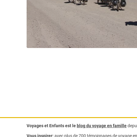
Voyages et Enfants est le
blog du voyage en famille
depui
Vous inspirer:
avec plus de 700 témoignages de
voyage en 