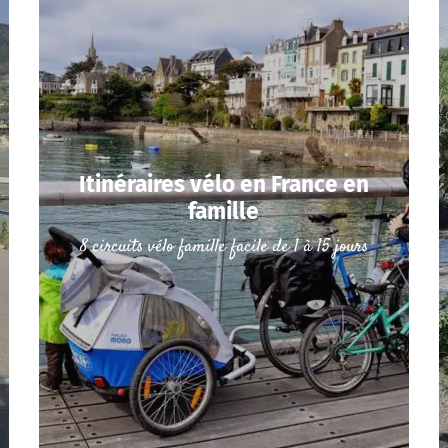
Itinéraires vélo en France en
famille
8 circuits vélo famille facile de 1 à 15 jours