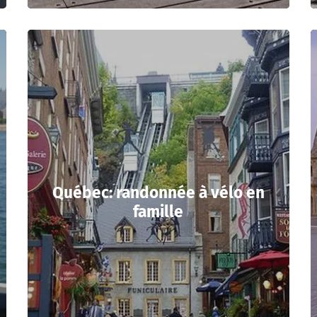
Québec: randonnée à vélo en
famille