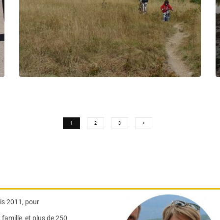
1
2
3
s 2011, pour
famille,
et plus de 250