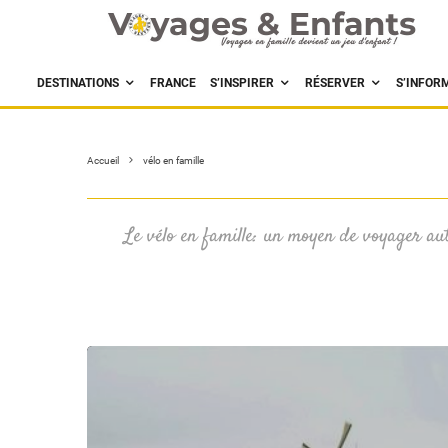
DESTINATIONS
FRANCE
S’INSPIRER
RÉSERVER
S’INFOR
Accueil
vélo en famille
Le vélo en famille: un moyen de voyager aut