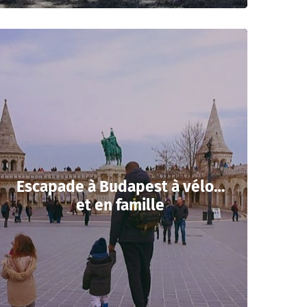
Escapade à Budapest à vélo…
et en famille