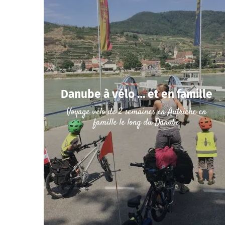
Danube à vélo … et en famille
Voyage vélo de 2 semaines en Autriche en
famille le long du Danube