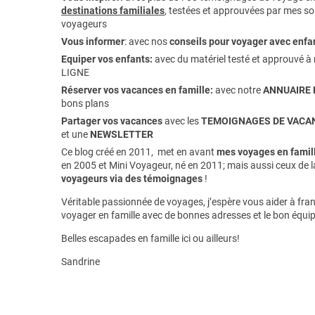
destinations familiales
, testées et approuvées par mes soi
voyageurs
Vous informer
:
avec nos
conseils pour voyager avec enfa
Equiper vos enfants:
avec du matériel testé et approuvé à 
LIGNE
Réserver vos vacances en famille:
avec notre
ANNUAIRE 
bons plans
Partager vos vacances
avec les
TEMOIGNAGES DE VACAN
et une
NEWSLETTER
Ce blog créé en 2011, met en avant
mes voyages en famill
en 2005 et Mini Voyageur, né en 2011; mais aussi ceux de 
voyageurs via des témoignages
!
Véritable passionnée de voyages, j’espère vous aider à franc
voyager en famille avec de bonnes adresses et le bon équi
Belles escapades en famille ici ou ailleurs!
Sandrine