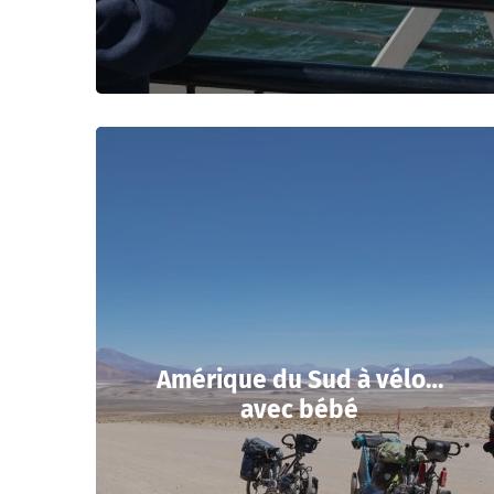
Amérique du Sud à vélo…
avec bébé