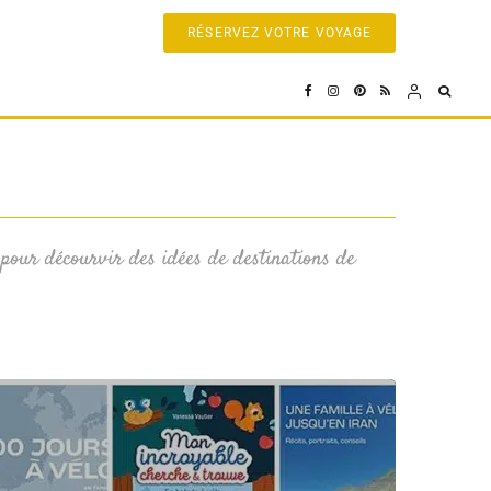
RÉSERVEZ VOTRE VOYAGE
 pour décourvir des idées de destinations de