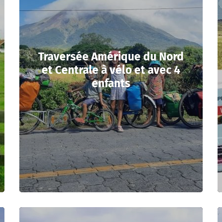
Traversée Amérique du Nord
et Centrale à vélo et avec 4
enfants