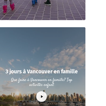
3 jours à Vancouver en famille
Que faire à Vancouver en famille? Top
activités enfant