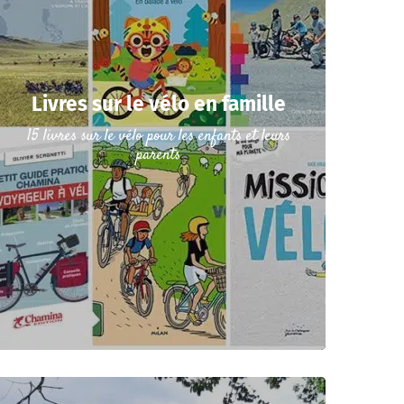
Livres sur le vélo en famille
15 livres sur le vélo pour les enfants et leurs
parents