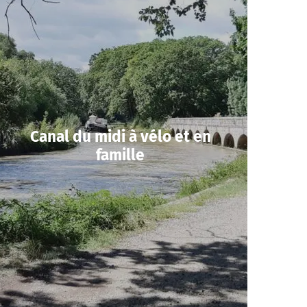
Canal du midi à vélo et en
famille