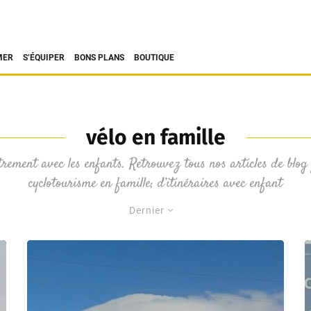
MER
S’ÉQUIPER
BONS PLANS
BOUTIQUE
vélo en famille
rement avec les enfants. Retrouvez tous nos articles de blog
cyclotourisme en famille; d’itinéraires avec enfant
Dernier