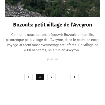
Bozouls: petit village de l’Aveyron
Ce matin, nous partons découvrir Bozouls en famille,
pittoresque petit village de L’Aveyron, dans le cadre de notre
voyage #EtéenFranceavecVoyagesetEnfants. Ce village de
2800 habitants, se situe en Aveyron...
Lire la suite
1
2
3
4
5