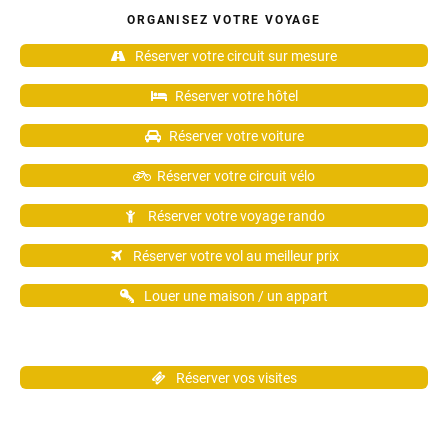
ORGANISEZ VOTRE VOYAGE
Réserver votre circuit sur mesure
Réserver votre hôtel
Réserver votre voiture
Réserver votre circuit vélo
Réserver votre voyage rando
Réserver votre vol au meilleur prix
Louer une maison / un appart
Réserver vos visites