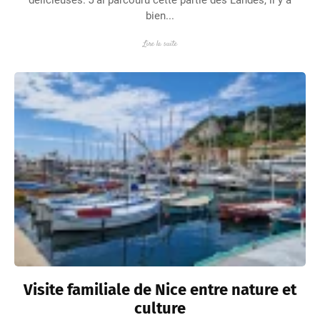
délicieuses. J’ai parcouru cette partie des Landes, il y a
bien...
Lire la suite
Visite familiale de Nice entre nature et
culture