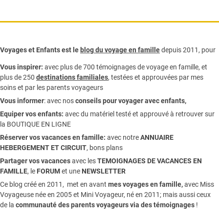
Voyages et Enfants est le
blog du voyage en famille
depuis 2011, pour
Vous inspirer:
avec plus de 700 témoignages de
voyage en famille,
et
plus de 250
destinations familiales
, testées et approuvées par mes
soins et par les parents voyageurs
Vous informer
:
avec nos
conseils pour voyager avec enfants
,
Equiper vos enfants:
avec du matériel testé et approuvé à retrouver sur
la
BOUTIQUE EN LIGNE
Réserver vos vacances en famille:
avec notre
ANNUAIRE
HEBERGEMENT ET CIRCUIT
, bons plans
Partager vos vacances
avec les
TEMOIGNAGES DE VACANCES EN
FAMILLE
, le
FORUM
et une
NEWSLETTER
Ce blog créé en 2011, met en avant
mes voyages en famille,
avec Miss
Voyageuse née en 2005 et Mini Voyageur, né en 2011; mais aussi ceux
de la
communauté des parents voyageurs via des témoignages
!