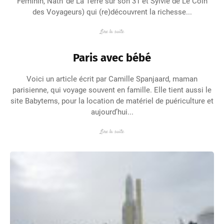
Féminin, Nath’ de La Terre sur son 31 et Sylvie de Le Coin
des Voyageurs) qui (re)découvrent la richesse...
Lire la suite
Paris avec bébé
Voici un article écrit par Camille Spanjaard, maman
parisienne, qui voyage souvent en famille. Elle tient aussi le
site Babytems, pour la location de matériel de puériculture et
aujourd’hui...
Lire la suite