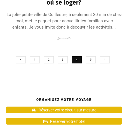
où se loger?
La jolie petite ville de Guillestre, à seulement 30 min de chez
moi, met le paquet pour accueillir les familles avec
enfants. Je vous invite donc à découvrir les activités...
Lire la suite
1
2
3
4
5
ORGANISEZ VOTRE VOYAGE
Réserver votre circuit sur mesure
Réserver votre hôtel