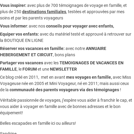
Vous inspirer:
avec plus de 700 témoignages de
voyage en famille,
et
plus de 250
destinations familiales
, testées et approuvées par mes
soins et par les parents voyageurs
Vous informer
:
avec nos
conseils pour voyager avec enfants
,
Equiper vos enfants:
avec du matériel testé et approuvé à retrouver sur
la
BOUTIQUE EN LIGNE
Réserver vos vacances en famille:
avec notre
ANNUAIRE
HEBERGEMENT ET CIRCUIT
, bons plans
Partager vos vacances
avec les
TEMOIGNAGES DE VACANCES EN
FAMILLE
, le
FORUM
et une
NEWSLETTER
Ce blog créé en 2011, met en avant
mes voyages en famille,
avec Miss
Voyageuse née en 2005 et Mini Voyageur, né en 2011; mais aussi ceux
de la
communauté des parents voyageurs via des témoignages
!
Véritable passionnée de voyages, j’espère vous aider à franchir le cap, et
vous aider à voyager en famille avec de bonnes adresses et le bon
équipement!
Belles escapades en famille ici ou ailleurs!
Sandrine