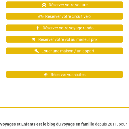
Réserver votre voiture
Réserver votre circuit vélo
Réserver votre voyage rando
Réserver votre vol au meilleur prix
Louer une maison / un appart
Réserver vos visites
Voyages et Enfants est le
blog du voyage en famille
depuis 2011, pour