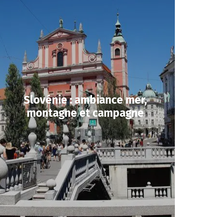
Slovénie : ambiance mer,
montagne et campagne