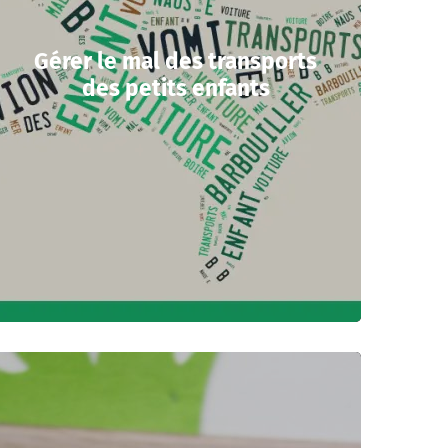
Gérer le mal des transports
des petits enfants