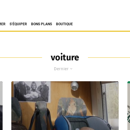
MER
S’ÉQUIPER
BONS PLANS
BOUTIQUE
voiture
Dernier