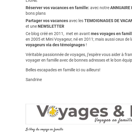
LIGNE
Réserver vos vacances en famille:
avec notre
ANNUAIRE 
bons plans
Partager vos vacances
avec les
TEMOIGNAGES DE VACAN
et une
NEWSLETTER
Ce blog créé en 2011, met en avant
mes voyages en famill
en 2005 et Mini Voyageur, né en 2011; mais aussi ceux de 
voyageurs via des témoignages
!
Véritable passionnée de voyages, j’espère vous aider à franc
voyager en famille avec de bonnes adresses et le bon équi
Belles escapades en famille ici ou ailleurs!
Sandrine
Le blog du voyage en famille