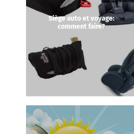
Siège auto et voyage:
comment faire?