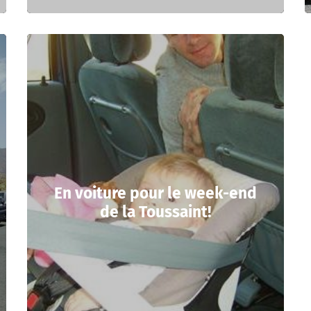
En voiture pour le week-end
de la Toussaint!