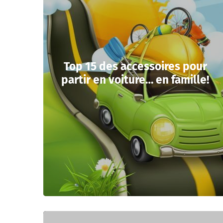
Top 15 des accessoires pour
partir en voiture… en famille!