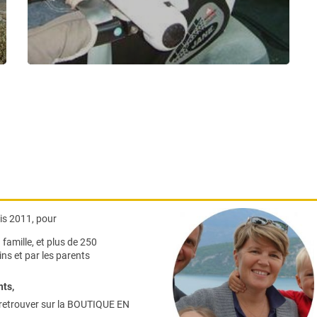
s 2011, pour
famille,
et plus de 250
ns et par les parents
nts
,
retrouver sur la
BOUTIQUE EN