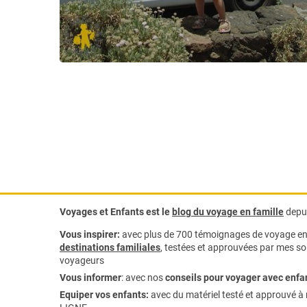
Voyages et Enfants est le
blog du voyage en famille
depui
Vous inspirer:
avec plus de 700 témoignages de
voyage en 
destinations familiales
, testées et approuvées par mes soi
voyageurs
Vous informer
:
avec nos
conseils pour voyager avec enfa
Equiper vos enfants:
avec du matériel testé et approuvé à 