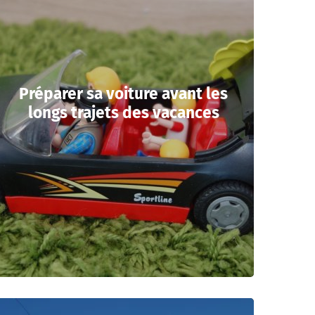
Préparer sa voiture avant les
longs trajets des vacances