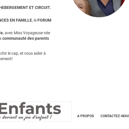
HEBERGEMENT ET CIRCUIT
,
CES EN FAMILLE
, le
FORUM
e,
avec Miss Voyageuse née
la
communauté des parents
hir le cap, et vous aider à
pement!
A PROPOS
CONTACTEZ-NOUS