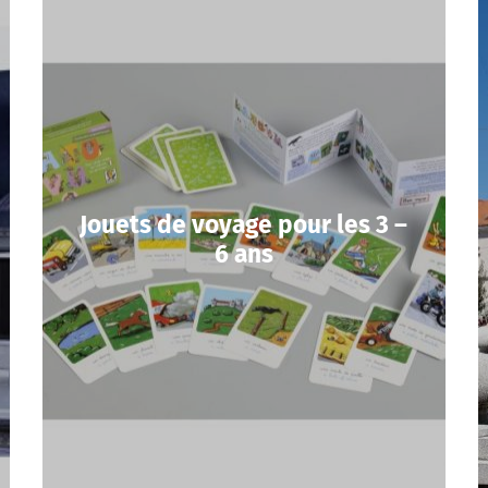
Jouets de voyage pour les 3 –
6 ans