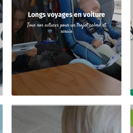
Longs voyages en voiture
Tous nos astuces pour un trajet calme et
serein