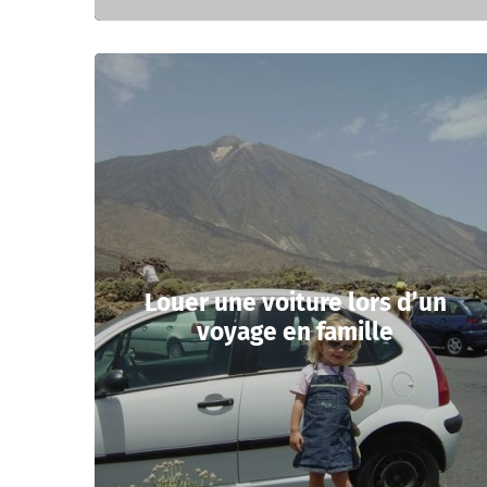
Louer une voiture lors d’un
voyage en famille