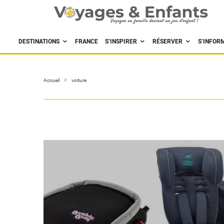
DESTINATIONS
FRANCE
S’INSPIRER
RÉSERVER
S’INFOR
Accueil
voiture