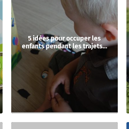
5 idées pour occuper les
enfants pendant les trajets…