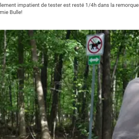
lement impatient de tester est resté 1/4h dans la remorque 
mie Bulle!