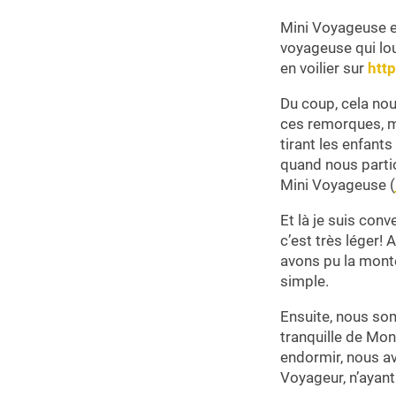
Mini Voyageuse et
voyageuse qui lou
en voilier sur
htt
Du coup, cela nou
ces remorques, ma
tirant les enfants
quand nous partio
Mini Voyageuse (
Et là je suis conv
c’est très léger!
avons pu la monter
simple.
Ensuite, nous so
tranquille de Mon
endormir, nous av
Voyageur, n’ayant