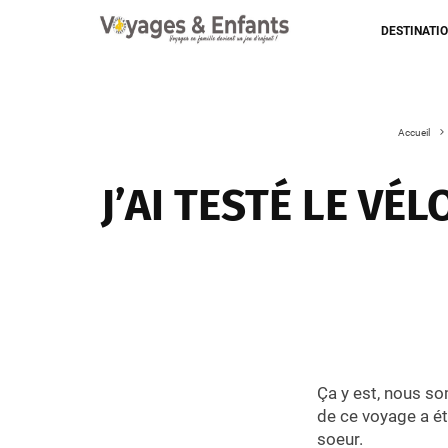
DESTINATI
Accueil
J’AI TESTÉ LE V
Ça y est, nous s
de ce voyage a ét
soeur.